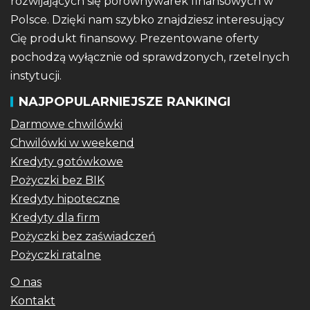
rozwijających się porównywarek finansowych w
Polsce. Dzięki nam szybko znajdziesz interesujący
Cię produkt finansowy. Prezentowane oferty
pochodzą wyłącznie od sprawdzonych, rzetelnych
instytucji.
NAJPOPULARNIEJSZE RANKINGI
Darmowe chwilówki
Chwilówki w weekend
Kredyty gotówkowe
Pożyczki bez BIK
Kredyty hipoteczne
Kredyty dla firm
Pożyczki bez zaświadczeń
Pożyczki ratalne
O nas
Kontakt