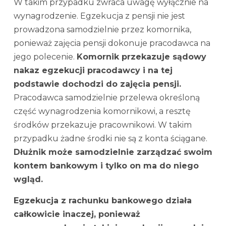
W takim przypadku zwraca uwagę wyłącznie na
wynagrodzenie. Egzekucja z pensji nie jest
prowadzona samodzielnie przez komornika,
ponieważ zajęcia pensji dokonuje pracodawca na
jego polecenie.
Komornik przekazuje sądowy
nakaz egzekucji pracodawcy i na tej
podstawie dochodzi do zajęcia pensji.
Pracodawca samodzielnie przelewa określoną
część wynagrodzenia komornikowi, a resztę
środków przekazuje pracownikowi. W takim
przypadku żadne środki nie są z konta ściągane.
Dłużnik może samodzielnie zarządzać swoim
kontem bankowym i tylko on ma do niego
wgląd.
Egzekucja z rachunku bankowego działa
całkowicie inaczej, ponieważ