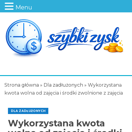
Menu
Strona główna
»
Dla zadłużonych
»
Wykorzystana
kwota wolna od zajęcia i środki zwolnione z zajęcia
DLA ZADŁUŻONYCH
Wykorzystana kwota