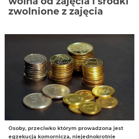
wolna od zajęcia i środki
zwolnione z zajęcia
Osoby, przeciwko którym prowadzona jest
egzekucja komornicza, niejednokrotnie