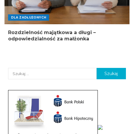
DLA ZADŁUŻONYCH
Rozdzielność majątkowa a długi –
odpowiedzialność za małżonka