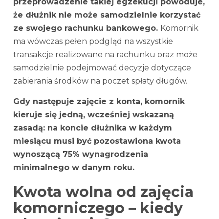
przeprowadzenie takiej egzekucji powoduje,
że dłużnik nie może samodzielnie korzystać
ze swojego rachunku bankowego.
Komornik
ma wówczas pełen podgląd na wszystkie
transakcje realizowane na rachunku oraz może
samodzielnie podejmować decyzje dotyczące
zabierania środków na poczet spłaty długów.
Gdy następuje zajęcie z konta, komornik
kieruje się jedną, wcześniej wskazaną
zasadą: na koncie dłużnika w każdym
miesiącu musi być pozostawiona kwota
wynoszącą 75% wynagrodzenia
minimalnego w danym roku.
Kwota wolna od zajęcia
komorniczego – kiedy