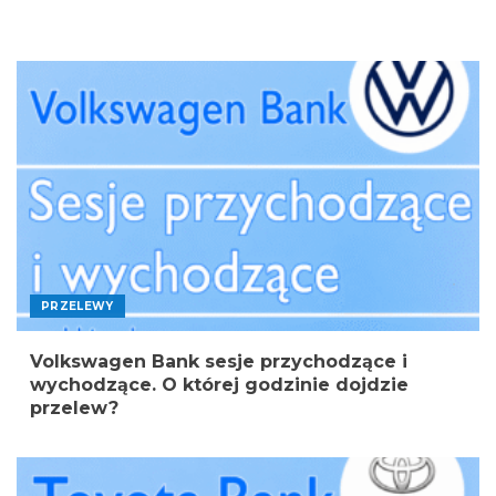
PRZELEWY
Volkswagen Bank sesje przychodzące i
wychodzące. O której godzinie dojdzie
przelew?