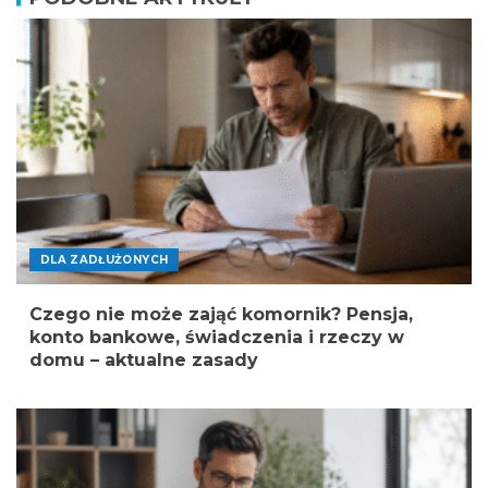
DLA ZADŁUŻONYCH
Czego nie może zająć komornik? Pensja,
konto bankowe, świadczenia i rzeczy w
domu – aktualne zasady