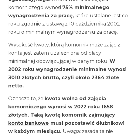
komorniczego wynosi
75% minimalnego
wynagrodzenia za pracę,
które ustalane jest co
roku zgodnie z ustawą z 10 października 2002
roku o minimalnym wynagrodzeniu za pracę.
Wysokość kwoty, którą komornik może zająć z
konta jest zatem uzależniona od płacy
minimalnej obowiązującej w danym roku.
W
2002 roku wynagrodzenie minimalne wynosi
3010 złotych brutto, czyli około 2364 złote
netto.
Oznacza to, że
kwota wolna od zajęcia
komorniczego wynosi w 2022 roku 1658
złotych. Taką kwotę komornik zajmujący
konto bankowe
musi pozostawić dłużnikowi
w każdym miesiącu.
Uwaga: zasada ta nie