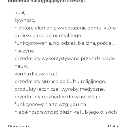
odbierać następujących rzeczy:
opał,
żywność,
niektóre elementy wyposażenia domu, które
są niezbędne do normalnego
funkcjonowania, np. odzież, bielizna, pościel,
naczynia,
przedmioty wykorzystywane przez dzieci do
nauki,
karma dla zwierząt,
przedmioty służące do kultu religijnego,
produkty lecznicze i wyroby medyczne,
przedmioty niezbędne do właściwego
funkcjonowania ze względu na
niepełnosprawność dłużnika lub jego bliskich.
Poprzedni
Dalej