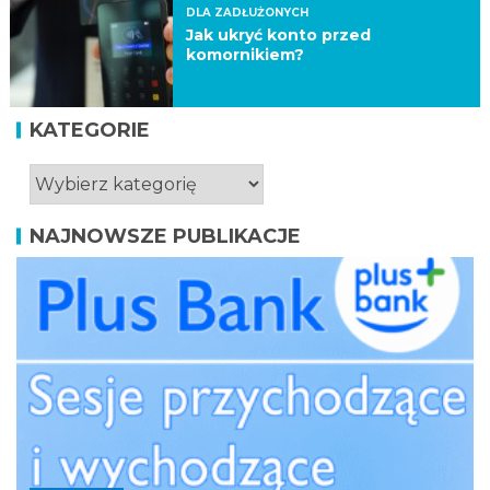
DLA ZADŁUŻONYCH
Jak ukryć konto przed
komornikiem?
KATEGORIE
NAJNOWSZE PUBLIKACJE