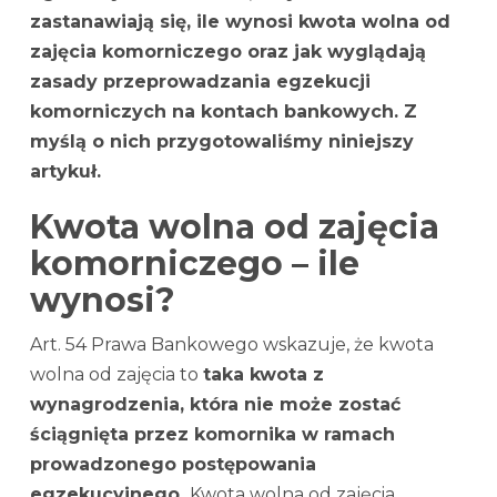
zastanawiają się, ile wynosi kwota wolna od
zajęcia komorniczego oraz jak wyglądają
zasady przeprowadzania egzekucji
komorniczych na kontach bankowych. Z
myślą o nich przygotowaliśmy niniejszy
artykuł.
Kwota wolna od zajęcia
komorniczego – ile
wynosi?
Art. 54 Prawa Bankowego wskazuje, że kwota
wolna od zajęcia to
taka kwota z
wynagrodzenia, która nie może zostać
ściągnięta przez komornika w ramach
prowadzonego postępowania
egzekucyjnego.
Kwota wolna od zajęcia