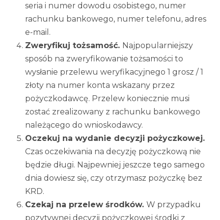
seria i numer dowodu osobistego, numer
rachunku bankowego, numer telefonu, adres
e-mail.
Zweryfikuj tożsamość.
Najpopularniejszy
sposób na zweryfikowanie tożsamości to
wysłanie przelewu weryfikacyjnego 1 grosz / 1
złoty na numer konta wskazany przez
pożyczkodawcę. Przelew koniecznie musi
zostać zrealizowany z rachunku bankowego
należącego do wnioskodawcy.
Oczekuj na wydanie decyzji pożyczkowej.
Czas oczekiwania na decyzję pożyczkową nie
będzie długi. Najpewniej jeszcze tego samego
dnia dowiesz się, czy otrzymasz pożyczkę bez
KRD.
Czekaj na przelew środków.
W przypadku
pozytywnej decyzji pożyczkowej środki z