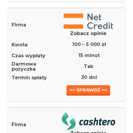
Zobacz opinie
100 – 5 000 zł
15 minut
Tak
30 dni
>> SPRAWDŹ <<