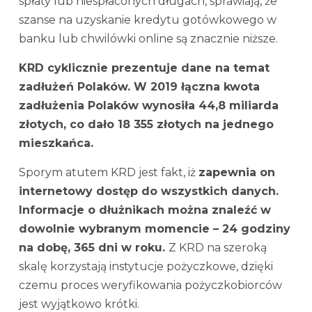
spłaty lub niespłaconych długach, sprawiają, że
szanse na uzyskanie kredytu gotówkowego w
banku lub chwilówki online są znacznie niższe.
KRD cyklicznie prezentuje dane na temat
zadłużeń Polaków. W 2019 łączna kwota
zadłużenia Polaków wynosiła 44,8 miliarda
złotych, co dało 18 355 złotych na jednego
mieszkańca.
Sporym atutem KRD jest fakt, iż
zapewnia on
internetowy dostęp do wszystkich danych.
Informacje o dłużnikach można znaleźć w
dowolnie wybranym momencie – 24 godziny
na dobę, 365 dni w roku.
Z KRD na szeroką
skalę korzystają instytucje pożyczkowe, dzięki
czemu proces weryfikowania pożyczkobiorców
jest wyjątkowo krótki.