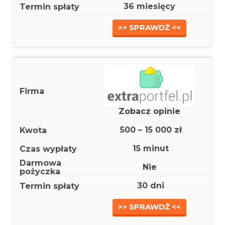
36 miesięcy
>> SPRAWDŹ <<
Zobacz opinie
500 – 15 000 zł
15 minut
Nie
30 dni
>> SPRAWDŹ <<