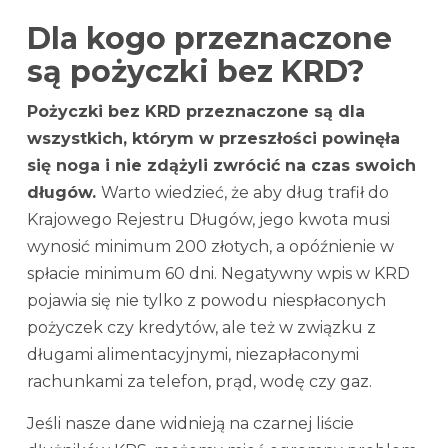
Dla kogo przeznaczone
są pożyczki bez KRD?
Pożyczki bez KRD przeznaczone są dla
wszystkich, którym w przeszłości powinęła
się noga i nie zdążyli zwrócić na czas swoich
długów.
Warto wiedzieć, że aby dług trafił do
Krajowego Rejestru Długów, jego kwota musi
wynosić minimum 200 złotych, a opóźnienie w
spłacie minimum 60 dni. Negatywny wpis w KRD
pojawia się nie tylko z powodu niespłaconych
pożyczek czy kredytów, ale też w związku z
długami alimentacyjnymi, niezapłaconymi
rachunkami za telefon, prąd, wodę czy gaz.
Jeśli nasze dane widnieją na czarnej liście