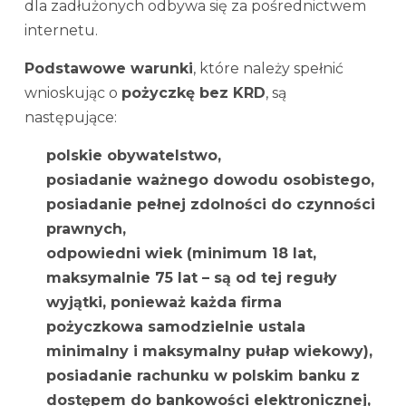
dla zadłużonych odbywa się za pośrednictwem
internetu.
Podstawowe warunki
, które należy spełnić
wnioskując o
pożyczkę bez KRD
, są
następujące:
polskie obywatelstwo,
posiadanie ważnego dowodu osobistego,
posiadanie pełnej zdolności do czynności
prawnych,
odpowiedni wiek (minimum 18 lat,
maksymalnie 75 lat – są od tej reguły
wyjątki, ponieważ każda firma
pożyczkowa samodzielnie ustala
minimalny i maksymalny pułap wiekowy),
posiadanie rachunku w polskim banku z
dostępem do bankowości elektronicznej,