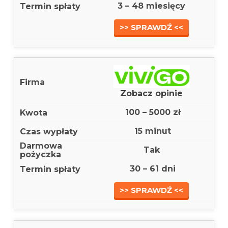
3 – 48 miesięcy
>> SPRAWDŹ <<
Zobacz opinie
100 – 5000 zł
15 minut
Tak
30 – 61 dni
>> SPRAWDŹ <<