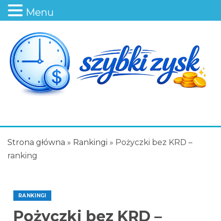
Menu
Strona główna
»
Rankingi
»
Pożyczki bez KRD –
ranking
RANKINGI
Pożyczki bez KRD –