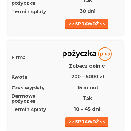
Tak
30 dni
>> SPRAWDŹ <<
Zobacz opinie
200 – 5000 zł
15 minut
Tak
10 – 45 dni
>> SPRAWDŹ <<