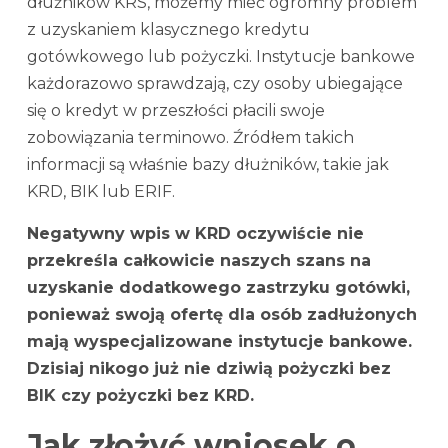
dłużników KRS, możemy mieć ogromny problem
z uzyskaniem klasycznego kredytu
gotówkowego lub pożyczki. Instytucje bankowe
każdorazowo sprawdzają, czy osoby ubiegające
się o kredyt w przeszłości płacili swoje
zobowiązania terminowo. Źródłem takich
informacji są właśnie bazy dłużników, takie jak
KRD, BIK lub ERIF.
Negatywny wpis w KRD oczywiście nie
przekreśla całkowicie naszych szans na
uzyskanie dodatkowego zastrzyku gotówki,
ponieważ swoją ofertę dla osób zadłużonych
mają wyspecjalizowane instytucje bankowe.
Dzisiaj nikogo już nie dziwią pożyczki bez
BIK czy pożyczki bez KRD.
Jak złożyć wniosek o