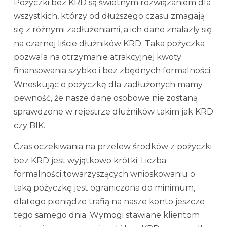
Pożyczki bez KRD są świetnym rozwiązaniem dla
wszystkich, którzy od dłuższego czasu zmagają
się z różnymi zadłużeniami, a ich dane znalazły się
na czarnej liście dłużników KRD. Taka pożyczka
pozwala na otrzymanie atrakcyjnej kwoty
finansowania szybko i bez zbędnych formalności.
Wnoskując o pożyczkę dla zadłużonych mamy
pewność, że nasze dane osobowe nie zostaną
sprawdzone w rejestrze dłużników takim jak KRD
czy BIK.
Czas oczekiwania na przelew środków z pożyczki
bez KRD jest wyjątkowo krótki. Liczba
formalności towarzyszących wnioskowaniu o
taką pożyczkę jest ograniczona do minimum,
dlatego pieniądze trafią na nasze konto jeszcze
tego samego dnia. Wymogi stawiane klientom