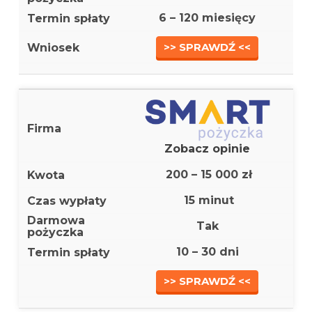
6 – 120 miesięcy
>> SPRAWDŹ <<
Zobacz opinie
200 – 15 000 zł
15 minut
Tak
10 – 30 dni
>> SPRAWDŹ <<