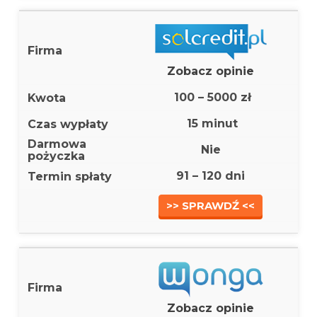
Zobacz opinie
100 – 5000 zł
15 minut
Nie
91 – 120 dni
>> SPRAWDŹ <<
Zobacz opinie