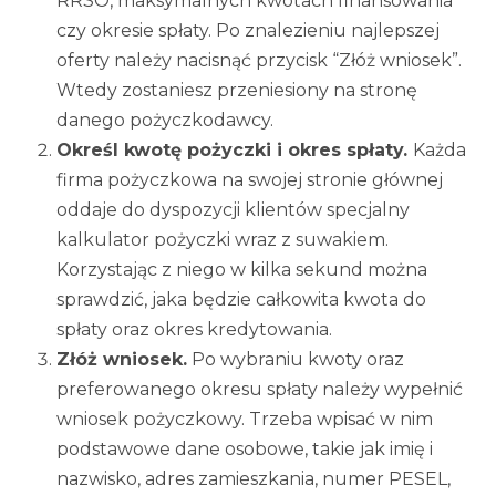
RRSO, maksymalnych kwotach finansowania
czy okresie spłaty. Po znalezieniu najlepszej
oferty należy nacisnąć przycisk “Złóż wniosek”.
Wtedy zostaniesz przeniesiony na stronę
danego pożyczkodawcy.
Określ kwotę pożyczki i okres spłaty.
Każda
firma pożyczkowa na swojej stronie głównej
oddaje do dyspozycji klientów specjalny
kalkulator pożyczki wraz z suwakiem.
Korzystając z niego w kilka sekund można
sprawdzić, jaka będzie całkowita kwota do
spłaty oraz okres kredytowania.
Złóż wniosek.
Po wybraniu kwoty oraz
preferowanego okresu spłaty należy wypełnić
wniosek pożyczkowy. Trzeba wpisać w nim
podstawowe dane osobowe, takie jak imię i
nazwisko, adres zamieszkania, numer PESEL,