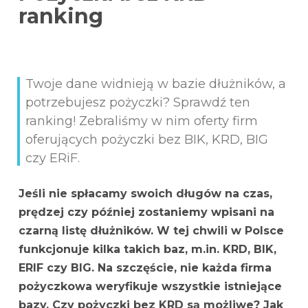
ranking
Twoje dane widnieją w bazie dłużników, a
potrzebujesz pożyczki? Sprawdź ten
ranking! Zebraliśmy w nim oferty firm
oferujących pożyczki bez BIK, KRD, BIG
czy ERiF.
Jeśli nie spłacamy swoich długów na czas,
prędzej czy później zostaniemy wpisani na
czarną listę dłużników. W tej chwili w Polsce
funkcjonuje kilka takich baz, m.in. KRD, BIK,
ERIF czy BIG. Na szczęście, nie każda firma
pożyczkowa weryfikuje wszystkie istniejące
bazy. Czy pożyczki bez KRD są możliwe? Jak