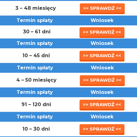
3 – 48 miesięcy
>> SPRAWDŹ <<
Termin spłaty
Wniosek
30 – 61 dni
>> SPRAWDŹ <<
Termin spłaty
Wniosek
10 – 45 dni
>> SPRAWDŹ <<
Termin spłaty
Wniosek
4 – 50 miesięcy
>> SPRAWDŹ <<
Termin spłaty
Wniosek
91 – 120 dni
>> SPRAWDŹ <<
Termin spłaty
Wniosek
10 – 30 dni
>> SPRAWDŹ <<