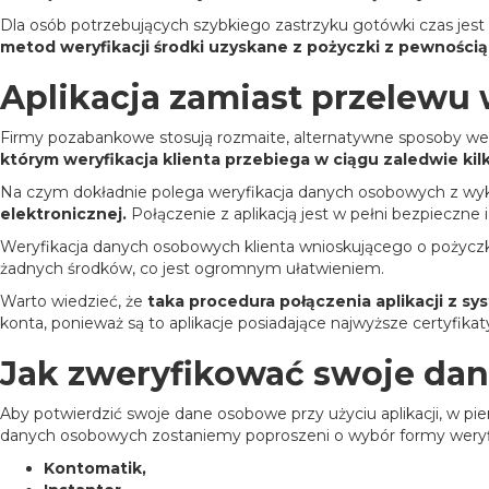
Dla osób potrzebujących szybkiego zastrzyku gotówki czas jest na 
metod weryfikacji środki uzyskane z pożyczki z pewności
Aplikacja zamiast przelewu
Firmy pozabankowe stosują rozmaite, alternatywne sposoby wer
którym weryfikacja klienta przebiega w ciągu zaledwie kil
Na czym dokładnie polega weryfikacja danych osobowych z wyko
elektronicznej.
Połączenie z aplikacją jest w pełni bezpieczne 
Weryfikacja danych osobowych klienta wnioskującego o pożyczkę
żadnych środków, co jest ogromnym ułatwieniem.
Warto wiedzieć, że
taka procedura połączenia aplikacji z 
konta, ponieważ są to aplikacje posiadające najwyższe certyfik
Jak zweryfikować swoje da
Aby potwierdzić swoje dane osobowe przy użyciu aplikacji, w p
danych osobowych zostaniemy poproszeni o wybór formy weryfika
Kontomatik,