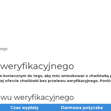
jnego
 weryfikacyjnego
m koniecznym do tego, aby móc wnioskować o chwilówkę prz
jej ofercie chwilówki bez przelewu weryfikacyjnego. Poni
ewu weryfikacyjnego
Czas wypłaty
Darmowa pożyczka