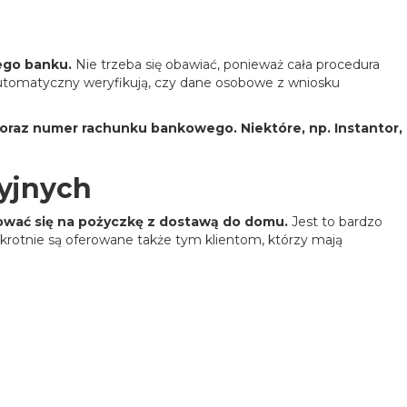
jego banku.
Nie trzeba się obawiać, ponieważ cała procedura
b automatyczny weryfikują, czy dane osobowe z wniosku
 oraz numer rachunku bankowego. Niektóre, np. Instantor,
cyjnych
dować się na pożyczkę z dostawą do domu.
Jest to bardzo
rotnie są oferowane także tym klientom, którzy mają