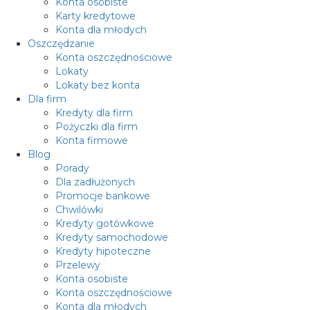
Konta osobiste
Karty kredytowe
Konta dla młodych
Oszczędzanie
Konta oszczędnościowe
Lokaty
Lokaty bez konta
Dla firm
Kredyty dla firm
Pożyczki dla firm
Konta firmowe
Blog
Porady
Dla zadłużonych
Promocje bankowe
Chwilówki
Kredyty gotówkowe
Kredyty samochodowe
Kredyty hipoteczne
Przelewy
Konta osobiste
Konta oszczędnościowe
Konta dla młodych