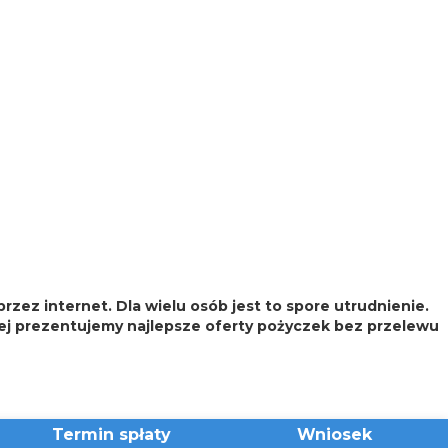
ez internet. Dla wielu osób jest to spore utrudnienie.
żej prezentujemy najlepsze oferty pożyczek bez przelewu
Termin spłaty
Wniosek