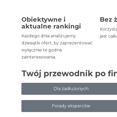
Obiektywne i
Bez 
aktualne rankingi
Korzyst
Każdego dnia analizujemy
jest cał
dziesiątki ofert, by zaprezentować
wyłącznie te godne
zainteresowania.
Twój przewodnik po fi
Dla zadłużonych
Porady eksperckie