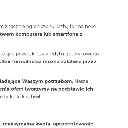
m znacznie ograniczoną liczbą formalności.
ctwem komputera lub smartfona z
oszukujące pożyczki czy kredytu gotówkowego
tkie formalności można załatwić przez
owiadające Waszym potrzebom.
Nasze
enia ofert tworzymy na podstawie ich
 tylko kilka chwil.
na
maksymalna kwota, oprocentowanie,