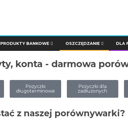
PRODUKTY BANKOWE
OSZCZĘDZANIE
DLA 
dyty, konta - darmowa poró
Pożyczki
Pożyczki dla
długoterminowe
zadłużonych
stać z naszej porównywarki?