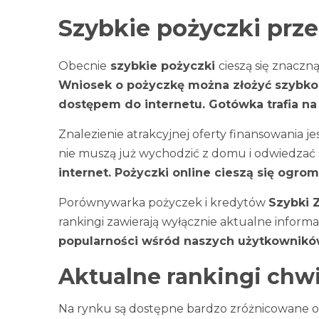
Szybkie pożyczki prze
Obecnie
szybkie pożyczki
cieszą się znacz
Wniosek o pożyczkę można złożyć szybko
dostępem do internetu. Gotówka trafia na
Znalezienie atrakcyjnej oferty finansowania 
nie muszą już wychodzić z domu i odwiedzać 
internet. Pożyczki online cieszą się ogro
Porównywarka pożyczek i kredytów
Szybki 
rankingi zawierają wyłącznie aktualne inform
popularności wśród naszych użytkownikó
Aktualne rankingi chw
Na rynku są dostępne bardzo zróżnicowane of