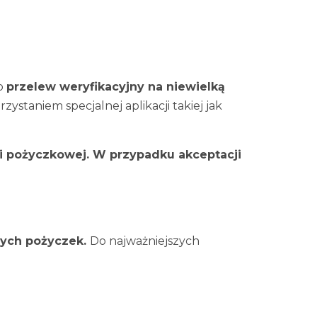
go
przelew weryfikacyjny na niewielką
ystaniem specjalnej aplikacji takiej jak
i pożyczkowej. W przypadku akceptacji
nych pożyczek.
Do najważniejszych