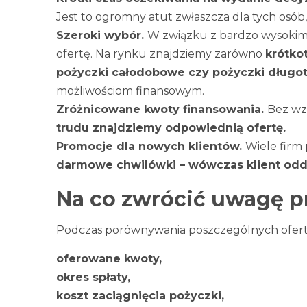
Jest to ogromny atut zwłaszcza dla tych osób
Szeroki wybór.
W związku z bardzo wysokim
ofertę. Na rynku znajdziemy zarówno
krótko
pożyczki całodobowe czy pożyczki dług
możliwościom finansowym.
Zróżnicowane kwoty finansowania.
Bez wzg
trudu znajdziemy odpowiednią ofertę.
Promocje dla nowych klientów.
Wiele firm
darmowe chwilówki – wówczas klient oddaj
Na co zwrócić uwagę p
Podczas porównywania poszczególnych ofert 
oferowane kwoty,
okres spłaty,
koszt zaciągnięcia pożyczki,