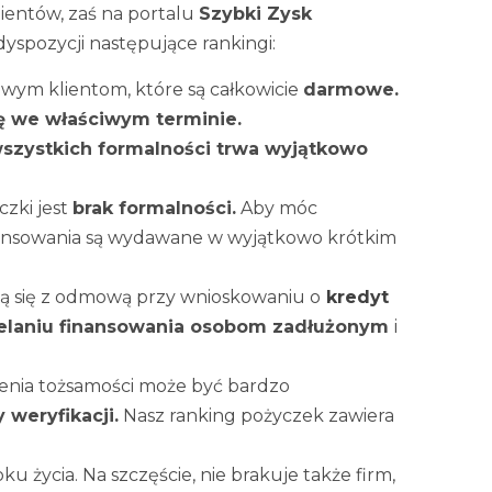
ientów, zaś na portalu
Szybki Zysk
yspozycji następujące rankingi:
wym klientom, które są całkowicie
darmowe.
kę we właściwym terminie.
szystkich formalności trwa wyjątkowo
zki jest
brak formalności.
Aby móc
nansowania są wydawane w wyjątkowo krótkim
ją się z odmową przy wnioskowaniu o
kredyt
dzielaniu finansowania osobom zadłużonym
i
enia tożsamości może być bardzo
weryfikacji.
Nasz ranking pożyczek zawiera
 życia. Na szczęście, nie brakuje także firm,