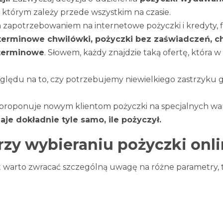
, którym zależy przede wszystkim na czasie.
 zapotrzebowaniem na internetowe pożyczki i kredyty
terminowe chwilówki, pożyczki bez zaświadczeń, ch
oterminowe
. Słowem, każdy znajdzie taką ofertę, która 
lędu na to, czy potrzebujemy niewielkiego zastrzyku go
 proponuje nowym klientom pożyczki na specjalnych w
e dokładnie tyle samo, ile pożyczył.
rzy wybieraniu pożyczki onl
warto zwracać szczególną uwagę na różne parametry, ta