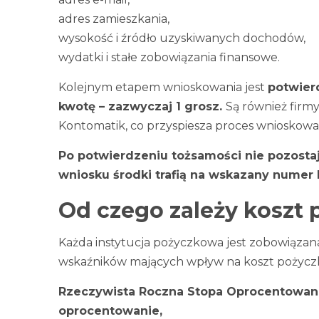
adres zamieszkania,
wysokość i źródło uzyskiwanych dochodów,
wydatki i stałe zobowiązania finansowe.
Kolejnym etapem wnioskowania jest
potwier
kwotę – zazwyczaj 1 grosz.
Są również firmy
Kontomatik, co przyspiesza proces wnioskowa
Po potwierdzeniu tożsamości nie pozosta
wniosku środki trafią na wskazany numer
Od czego zależy koszt 
Każda instytucja pożyczkowa jest zobowiązan
wskaźników mających wpływ na koszt pożyczk
Rzeczywista Roczna Stopa Oprocentowani
oprocentowanie,