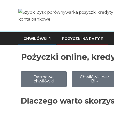
CHWILÓWKI
POŻYCZKI NA RATY
Pożyczki online, kre
Darmowe
Chwilówki bez
chwilówki
BIK
Dlaczego warto skorzy