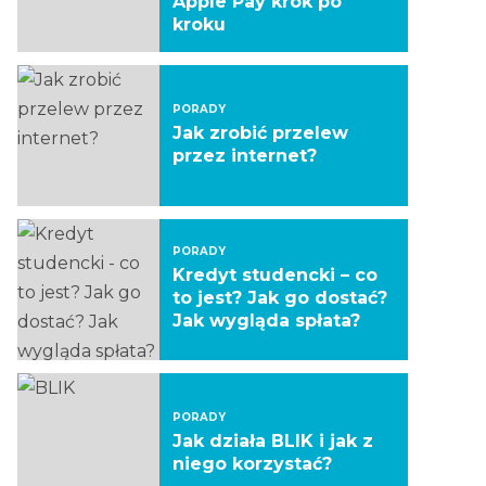
Apple Pay krok po
kroku
PORADY
Jak zrobić przelew
przez internet?
PORADY
Kredyt studencki – co
to jest? Jak go dostać?
Jak wygląda spłata?
PORADY
Jak działa BLIK i jak z
niego korzystać?