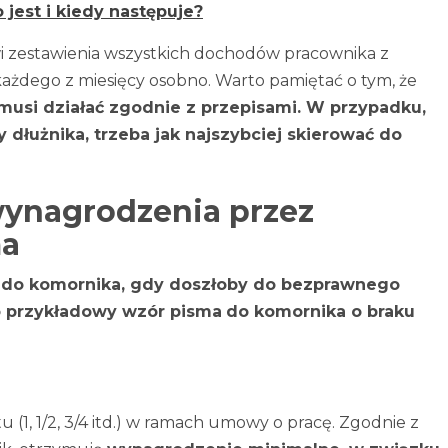
jest i kiedy następuje?
 zestawienia wszystkich dochodów pracownika z
 każdego z miesięcy osobno. Warto pamiętać o tym, że
musi działać zgodnie z przepisami. W przypadku,
dłużnika, trzeba jak najszybciej skierować do
wynagrodzenia przez
ma
 do komornika, gdy doszłoby do bezprawnego
o przykładowy wzór pisma
do komornika o braku
u (1, 1/2, 3/4 itd.) w ramach umowy o pracę. Zgodnie z