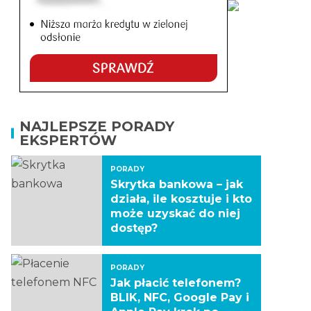
NAJLEPSZE PORADY
EKSPERTÓW
PORADY
Skrytka bankowa – jak
działa, ile kosztuje i kto
może uzyskać do niej
dostęp?
PORADY
Jak płacić telefonem?
BLIK, NFC, Google Pay i