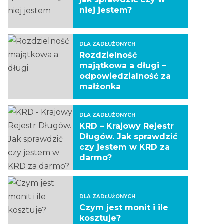
niej jestem?
DLA ZADŁUŻONYCH
Rozdzielność
majątkowa a długi –
odpowiedzialność za
małżonka
DLA ZADŁUŻONYCH
KRD – Krajowy Rejestr
Długów. Jak sprawdzić
czy jestem w KRD za
darmo?
DLA ZADŁUŻONYCH
Czym jest monit i ile
kosztuje?