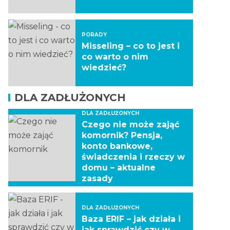
PORADY
Misseling – co to jest i
co warto o nim
wiedzieć?
DLA ZADŁUŻONYCH
DLA ZADŁUŻONYCH
Czego nie może zająć
komornik? Pensja,
konto bankowe,
świadczenia i rzeczy w
domu – aktualne
zasady
DLA ZADŁUŻONYCH
Baza ERIF – jak działa i
jak sprawdzić czy w