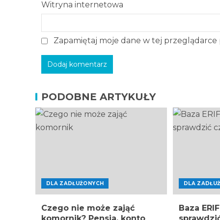
Witryna internetowa
Zapamiętaj moje dane w tej przeglądarce 
PODOBNE ARTYKUŁY
DLA ZADŁUŻONYCH
DLA ZADŁU
Czego nie może zająć
Baza ERIF 
komornik? Pensja, konto
sprawdzić