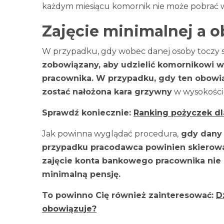
każdym miesiącu komornik nie może pobrać w
Zajęcie minimalnej a
W przypadku, gdy wobec danej osoby toczy s
zobowiązany, aby udzielić komornikowi 
pracownika. W przypadku, gdy ten obowią
zostać nałożona kara grzywny
w wysokości 
Sprawdź koniecznie:
Ranking pożyczek d
Jak powinna wyglądać procedura,
gdy dany 
przypadku pracodawca powinien skierowa
zajęcie konta bankowego pracownika nie
minimalną pensję.
To powinno Cię również zainteresować:
D
obowiązuje?