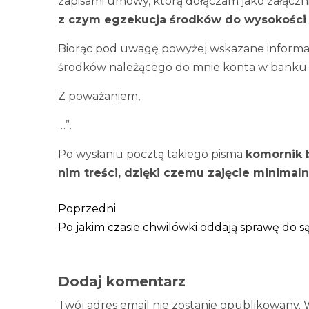
zapisami umowy, którą dołączam jako załączn
z czym egzekucja środków do wysokości 
Biorąc pod uwagę powyżej wskazane informa
środków należącego do mnie konta w banku
Z poważaniem,
…”.
Po wysłaniu pocztą takiego pisma
komornik 
nim treści, dzięki czemu zajęcie minimaln
Poprzedni
Po jakim czasie chwilówki oddają sprawę do 
Dodaj komentarz
Twój adres email nie zostanie opublikowany.