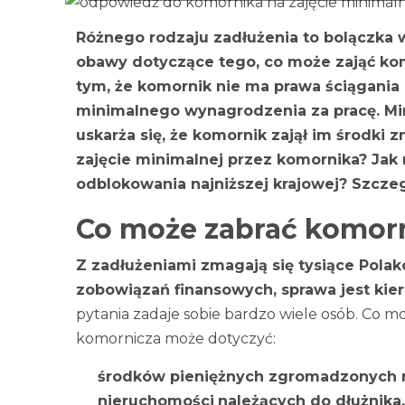
Różnego rodzaju zadłużenia to bolączka 
obawy dotyczące tego, co może zająć kom
tym, że komornik nie ma prawa ściągani
minimalnego wynagrodzenia za pracę. Mim
uskarża się, że komornik zajął im środki z
zajęcie minimalnej przez komornika? Jak
odblokowania najniższej krajowej? Szcz
Co może zabrać komor
Z zadłużeniami zmagają się tysiące Pola
zobowiązań finansowych, sprawa jest ki
pytania zadaje sobie bardzo wiele osób. Co 
komornicza może dotyczyć:
środków pieniężnych zgromadzonych 
nieruchomości
należących do dłużnika,