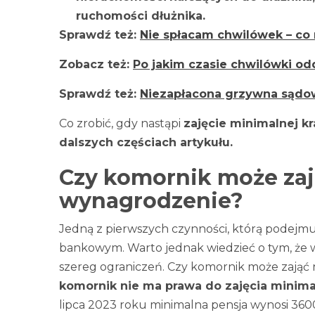
ruchomości dłużnika.
Sprawdź też:
Nie spłacam chwilówek – co 
Zobacz też:
Po jakim czasie chwilówki od
Sprawdź też:
Niezapłacona grzywna sądowa
Co zrobić, gdy nastąpi
zajęcie minimalnej k
dalszych częściach artykułu.
Czy komornik może za
wynagrodzenie?
Jedną z pierwszych czynności, którą podejmuj
bankowym. Warto jednak wiedzieć o tym, że w 
szereg ograniczeń. Czy komornik może zająć 
komornik nie ma prawa do zajęcia minim
lipca 2023 roku minimalna pensja wynosi 3600 z