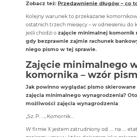
Zobacz też:
Przedawnienie długów – co to 
Kolejny warunek to przekazanie komornikowi
ostatnich trzech miesięcy – w odniesieniu do
jeśli chodzi o
zajęcie minimalnej komornik 
gdy bezprawnie zajmie rachunek bankowy 
niego pismo w tej sprawie.
Zajęcie minimalnego 
komornika – wzór pis
Jak powinno wyglądać pismo skierowane
zajęcia minimalnego wynagrodzenia? Ot
możliwości zajęcia wynagrodzenia
:
„Sz. P. …, Komornik…
W firmie X jestem zatrudniony od …. na …. etat