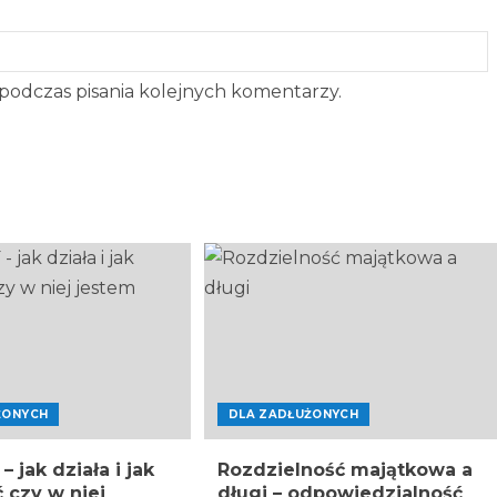
podczas pisania kolejnych komentarzy.
ŻONYCH
DLA ZADŁUŻONYCH
– jak działa i jak
Rozdzielność majątkowa a
 czy w niej
długi – odpowiedzialność