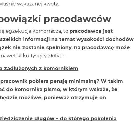
łaśnie wskazanej kwoty.
 obowiązki pracodawców
ię egzekucja komornicza, to
pracodawca jest
wszelkich informacji na temat wysokości dochodów
zek nie zostanie spełniony, na pracodawcę może
nawet kilku tysięcy złotych.
la zadłużonych z komornikiem
pracownik pobiera pensję minimalną? W takim
ć do komornika pismo, w którym wskaże, że
 będzie możliwe, ponieważ otrzymuje on
ziedziczenie długów – do którego pokolenia