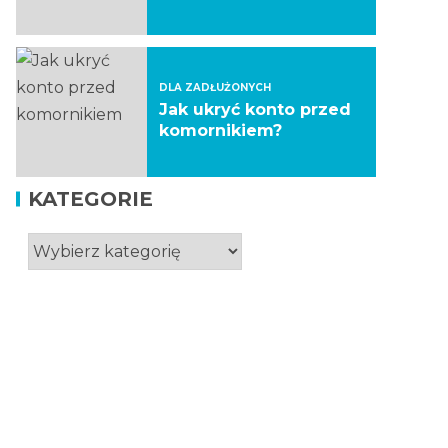
DLA ZADŁUŻONYCH
Jak ukryć konto przed
komornikiem?
KATEGORIE