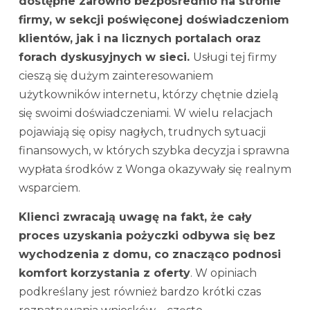
dostępne zarówno bezpośrednio na stronie
firmy, w sekcji poświęconej doświadczeniom
klientów, jak i na licznych portalach oraz
forach dyskusyjnych w sieci.
Usługi tej firmy
cieszą się dużym zainteresowaniem
użytkowników internetu, którzy chętnie dzielą
się swoimi doświadczeniami. W wielu relacjach
pojawiają się opisy nagłych, trudnych sytuacji
finansowych, w których szybka decyzja i sprawna
wypłata środków z Wonga okazywały się realnym
wsparciem.
Klienci zwracają uwagę na fakt, że cały
proces uzyskania pożyczki odbywa się bez
wychodzenia z domu, co znacząco podnosi
komfort korzystania z oferty
. W opiniach
podkreślany jest również bardzo krótki czas