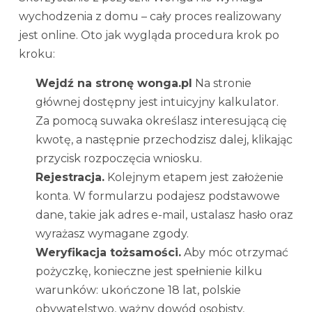
wychodzenia z domu – cały proces realizowany
jest online. Oto jak wygląda procedura krok po
kroku:
Wejdź na stronę wonga.pl
Na stronie
głównej dostępny jest intuicyjny kalkulator.
Za pomocą suwaka określasz interesującą cię
kwotę, a następnie przechodzisz dalej, klikając
przycisk rozpoczęcia wniosku.
Rejestracja.
Kolejnym etapem jest założenie
konta. W formularzu podajesz podstawowe
dane, takie jak adres e-mail, ustalasz hasło oraz
wyrażasz wymagane zgody.
Weryfikacja tożsamości.
Aby móc otrzymać
pożyczkę, konieczne jest spełnienie kilku
warunków: ukończone 18 lat, polskie
obywatelstwo, ważny dowód osobisty,