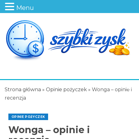
Menu
Strona główna
»
Opinie pożyczek
»
Wonga – opinie i
recenzja
OPINIE POŻYCZEK
Wonga – opinie i