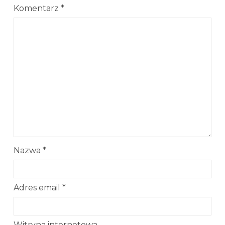
Komentarz
*
Nazwa
*
Adres email
*
Witryna internetowa