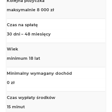
Kolejna pożyczka
maksymalnie 8 000 zł
Czas na spłatę
30 dni
– 48 miesięcy
Wiek
minimum 18 lat
Minimalny wymagany dochód
0 zł
Czas wypłaty środków
15 minut