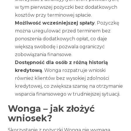
w tym pierwszej pożyczki bez dodatkowych
kosztów przy terminowej spłacie.
Możliwość wcześniejszej spłaty
. Pożyczkę
można uregulować przed terminem bez
ponoszenia dodatkowych opłat, co daje
większą swobodę i pozwala ograniczyć
zobowiązania finansowe.
Dostępność dla osób z różną historią
kredytową
. Wonga rozpatruje wnioski
również klientów bez wysokiej zdolności
kredytowej, co zwiększa szansę na otrzymanie
wsparcia finansowego w trudniejszej sytuacji.
Wonga – jak złożyć
wniosek?
Skorzystanie z pożyczki Wonga nie wymaga