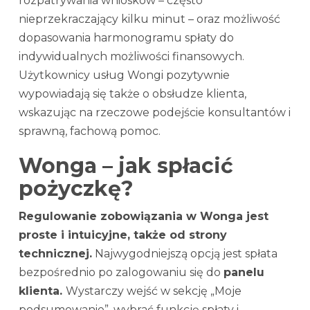
rozpatrywania wniosków – często
nieprzekraczający kilku minut – oraz możliwość
dopasowania harmonogramu spłaty do
indywidualnych możliwości finansowych.
Użytkownicy usług Wongi pozytywnie
wypowiadają się także o obsłudze klienta,
wskazując na rzeczowe podejście konsultantów i
sprawną, fachową pomoc.
Wonga – jak spłacić
pożyczkę?
Regulowanie zobowiązania w Wonga jest
proste i intuicyjne, także od strony
technicznej.
Najwygodniejszą opcją jest spłata
bezpośrednio po zalogowaniu się do
panelu
klienta.
Wystarczy wejść w sekcję „Moje
podsumowanie”, wybrać funkcję spłaty i