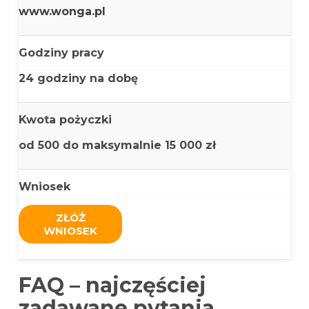
www.wonga.pl
Godziny pracy
24 godziny na dobę
Kwota pożyczki
od 500 do maksymalnie
15 000 zł
Wniosek
ZŁÓŻ
WNIOSEK
FAQ – najczęściej
zadawane pytania