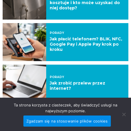
kosztuje i kto może uzyskać do
niej dostęp?
PORADY
Jak płacić telefonem? BLIK, NFC,
Google Pay i Apple Pay krok po
kroku
PORADY
Jak zrobić przelew przez
internet?
Ta strona korzysta z ciasteczek, aby świadczyć usługi na
najwyższym poziomie.
PORADY
Zgadzam się na stosowanie plików cookies
Kredyt studencki – co to jest?
Jak go dostać? Jak wygląda