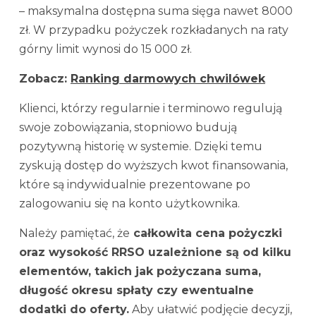
– maksymalna dostępna suma sięga nawet 8000
zł. W przypadku pożyczek rozkładanych na raty
górny limit wynosi do 15 000 zł.
Zobacz:
Ranking darmowych chwilówek
Klienci, którzy regularnie i terminowo regulują
swoje zobowiązania, stopniowo budują
pozytywną historię w systemie. Dzięki temu
zyskują dostęp do wyższych kwot finansowania,
które są indywidualnie prezentowane po
zalogowaniu się na konto użytkownika.
Należy pamiętać, że
całkowita cena pożyczki
oraz wysokość RRSO uzależnione są od kilku
elementów, takich jak pożyczana suma,
długość okresu spłaty czy ewentualne
dodatki do oferty.
Aby ułatwić podjęcie decyzji,