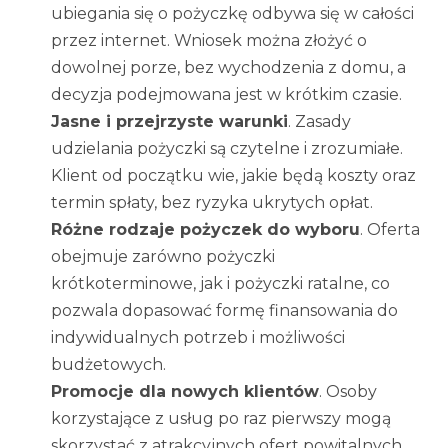
ubiegania się o pożyczkę odbywa się w całości
przez internet. Wniosek można złożyć o
dowolnej porze, bez wychodzenia z domu, a
decyzja podejmowana jest w krótkim czasie.
Jasne i przejrzyste warunki
. Zasady
udzielania pożyczki są czytelne i zrozumiałe.
Klient od początku wie, jakie będą koszty oraz
termin spłaty, bez ryzyka ukrytych opłat.
Różne rodzaje pożyczek do wyboru
. Oferta
obejmuje zarówno pożyczki
krótkoterminowe, jak i pożyczki ratalne, co
pozwala dopasować formę finansowania do
indywidualnych potrzeb i możliwości
budżetowych.
Promocje dla nowych klientów
. Osoby
korzystające z usług po raz pierwszy mogą
skorzystać z atrakcyjnych ofert powitalnych,