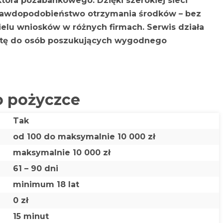
tora pozabankowego. Dzięki szerokiej sieci
prawdopodobieństwo otrzymania środków – bez
elu wniosków w różnych firmach. Serwis działa
fertę do osób poszukujących wygodnego
o pożyczce
Tak
od 100 do maksymalnie 10 000 zł
maksymalnie 10 000 zł
61 – 90 dni
minimum 18 lat
0 zł
15 minut