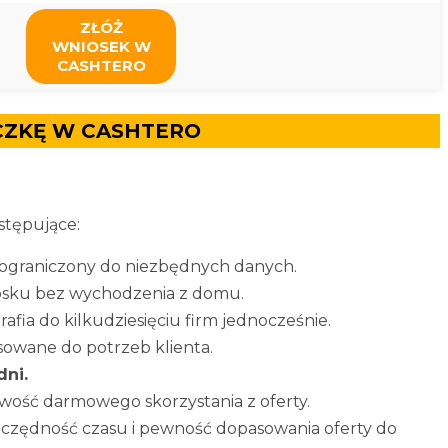
ZŁÓŻ
WNIOSEK W
CASHTERO
CZKĘ W CASHTERO
stępujące:
 ograniczony do niezbędnych danych.
iosku bez wychodzenia z domu.
rafia do kilkudziesięciu firm jednocześnie.
asowane do potrzeb klienta.
dni.
wość darmowego skorzystania z oferty.
zczędność czasu i pewność dopasowania oferty do