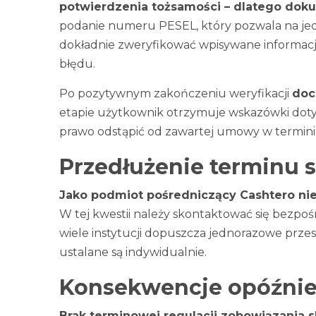
potwierdzenia tożsamości – dlatego doku
podanie numeru PESEL, który pozwala na je
dokładnie zweryfikować wpisywane informacj
błędu.
Po pozytywnym zakończeniu weryfikacji
doc
etapie użytkownik otrzymuje wskazówki doty
prawo odstąpić od zawartej umowy w terminie 
Przedłużenie terminu sp
Jako podmiot pośredniczący Cashtero nie
W tej kwestii należy skontaktować się bezpośr
wiele instytucji dopuszcza jednorazowe przes
ustalane są indywidualnie.
Konsekwencje opóźnie
Brak terminowej regulacji zobowiązania 