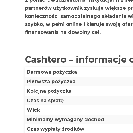
z ponad dwudziestoma instytucjami z sek
partnerów użytkownik zyskuje większe 
konieczności samodzielnego składania wi
szybko, w pełni online i kieruje swoją o
finansowania na dowolny cel.
Cashtero – informacje 
Darmowa pożyczka
Pierwsza pożyczka
Kolejna pożyczka
Czas na spłatę
Wiek
Minimalny wymagany dochód
Czas wypłaty środków