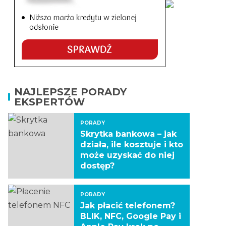
NAJLEPSZE PORADY
EKSPERTÓW
PORADY
Skrytka bankowa – jak
działa, ile kosztuje i kto
może uzyskać do niej
dostęp?
PORADY
Jak płacić telefonem?
BLIK, NFC, Google Pay i