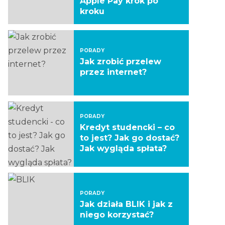
Apple Pay krok po
kroku
PORADY
Jak zrobić przelew
przez internet?
PORADY
Kredyt studencki – co
to jest? Jak go dostać?
Jak wygląda spłata?
PORADY
Jak działa BLIK i jak z
niego korzystać?