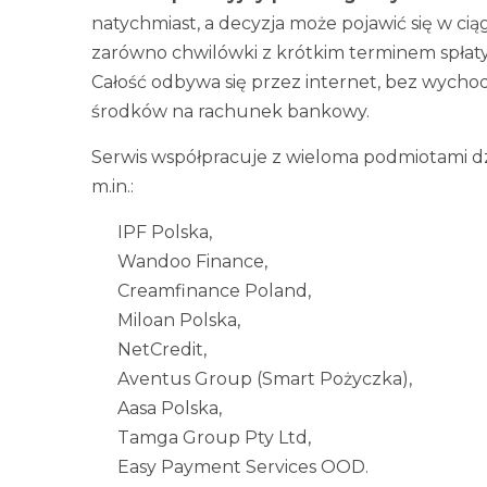
natychmiast, a decyzja może pojawić się w ci
zarówno chwilówki z krótkim terminem spłaty, 
Całość odbywa się przez internet, bez wycho
środków na rachunek bankowy.
Serwis współpracuje z wieloma podmiotami d
m.in.:
IPF Polska,
Wandoo Finance,
Creamfinance Poland,
Miloan Polska,
NetCredit,
Aventus Group (Smart Pożyczka),
Aasa Polska,
Tamga Group Pty Ltd,
Easy Payment Services OOD.