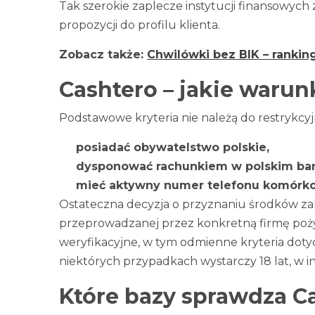
Tak szerokie zaplecze instytucji finansowych
propozycji do profilu klienta.
Zobacz także:
Chwilówki bez BIK – rankin
Cashtero – jakie warun
Podstawowe kryteria nie należą do restrykcyj
posiadać obywatelstwo polskie,
dysponować rachunkiem w polskim ba
mieć aktywny numer telefonu komórko
Ostateczna decyzja o przyznaniu środków za
przeprowadzanej przez konkretną firmę poży
weryfikacyjne, w tym odmienne kryteria dot
niektórych przypadkach wystarczy 18 lat, w i
Które bazy sprawdza C