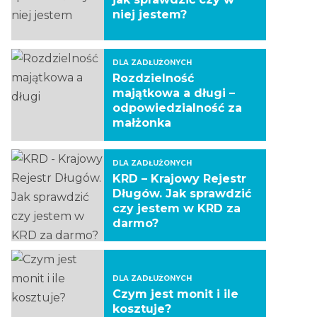
niej jestem?
DLA ZADŁUŻONYCH
Rozdzielność
majątkowa a długi –
odpowiedzialność za
małżonka
DLA ZADŁUŻONYCH
KRD – Krajowy Rejestr
Długów. Jak sprawdzić
czy jestem w KRD za
darmo?
DLA ZADŁUŻONYCH
Czym jest monit i ile
kosztuje?