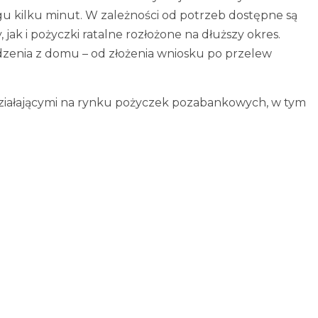
ągu kilku minut. W zależności od potrzeb dostępne są
jak i pożyczki ratalne rozłożone na dłuższy okres.
dzenia z domu – od złożenia wniosku po przelew
ziałającymi na rynku pożyczek pozabankowych, w tym