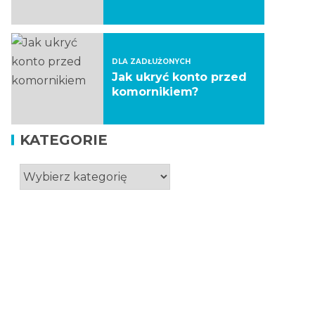
DLA ZADŁUŻONYCH
Jak ukryć konto przed
komornikiem?
KATEGORIE