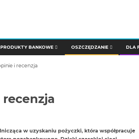
PRODUKTY BANKOWE
OSZCZĘDZANIE
DLA 
pinie i recenzja
i recenzja
nicząca w uzyskaniu pożyczki, która współpracuje