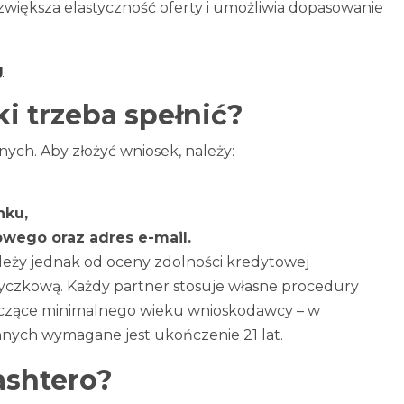
 zwiększa elastyczność oferty i umożliwia dopasowanie
g
ki trzeba spełnić?
nych. Aby złożyć wniosek, należy:
nku,
wego oraz adres e-mail.
leży jednak od oceny zdolności kredytowej
czkową. Każdy partner stosuje własne procedury
yczące minimalnego wieku wnioskodawcy – w
nnych wymagane jest ukończenie 21 lat.
ashtero?