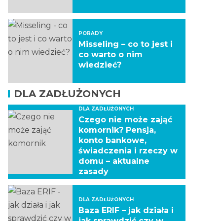
PORADY
Misseling – co to jest i
co warto o nim
wiedzieć?
DLA ZADŁUŻONYCH
DLA ZADŁUŻONYCH
Czego nie może zająć
komornik? Pensja,
konto bankowe,
świadczenia i rzeczy w
domu – aktualne
zasady
DLA ZADŁUŻONYCH
Baza ERIF – jak działa i
jak sprawdzić czy w