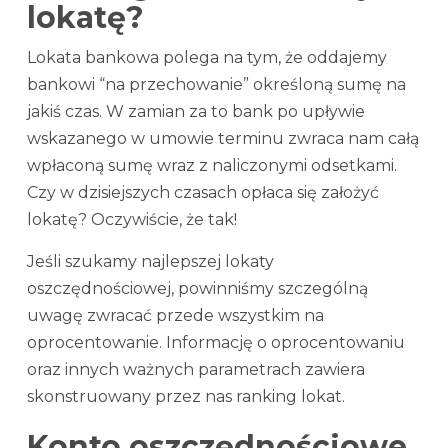
lokatę?
Lokata bankowa polega na tym, że oddajemy
bankowi “na przechowanie” określoną sumę na
jakiś czas. W zamian za to bank po upływie
wskazanego w umowie terminu zwraca nam całą
wpłaconą sumę wraz z naliczonymi odsetkami.
Czy w dzisiejszych czasach opłaca się założyć
lokatę? Oczywiście, że tak!
Jeśli szukamy najlepszej lokaty
oszczędnościowej, powinniśmy szczególną
uwagę zwracać przede wszystkim na
oprocentowanie. Informację o oprocentowaniu
oraz innych ważnych parametrach zawiera
skonstruowany przez nas ranking lokat.
Konto oszczędnościowe