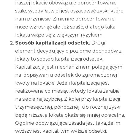
naszej lokacie obowiązuje oprocentowanie
stałe, wtedy łatwiej jest oszacować zyski, które
nam przyniesie. Zmienne oprocentowanie
może wzrosnąć ale też spaść, dlatego taka
lokata wiąże się z większym ryzykiem.
Sposób kapitalizacji odsetek.
Drugi
element decydujący o poziomie dochodów z
lokaty to sposób kapitalizacji odsetek.
Kapitalizacja jest mechanizmem polegającym
na dopisywaniu odsetek do zgromadzonej
kwoty na lokacie. Jeżeli kapitalizacja jest
realizowana co miesiąc, wtedy lokata zarabia
na siebie najszybciej. Z kolei przy kapitalizacji
trzymiesięcznej, półrocznej lub rocznej zyski
będą niższe, a lokata okaże się mniej opłacalna.
Ogólnie obowiązująca zasada jest taka, że im
wyższy jest kapitał, tym wyższe odsetki.