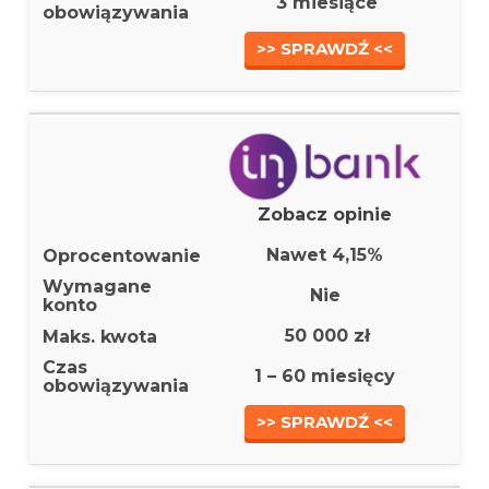
3 miesiące
>> SPRAWDŹ <<
Zobacz opinie
Nawet 4,15%
Nie
50 000 zł
1 – 60 miesięcy
>> SPRAWDŹ <<