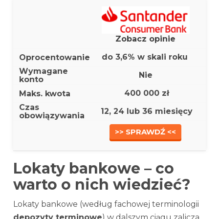
Zobacz opinie
do 3,6% w skali roku
Nie
400 000 zł
12, 24 lub 36 miesięcy
>> SPRAWDŹ <<
Lokaty bankowe – co
warto o nich wiedzieć?
Lokaty bankowe (według fachowej terminologii
depozyty terminowe
) w dalszym ciągu zalicza