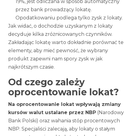
19%, jest odliczana w sposób automatyczny
przez bank prowadzący lokatę.
Opodatkowaniu podlega tylko zysk z lokaty.
Jak widać, o dochodzie uzyskanym z lokaty
decyduje kilka zróżnicowanych czynników.
Zakładając lokatę warto dokładnie porównać te
elementy, aby mieć pewność, że wybrany
produkt zapewni nam spory zysk w jak
najkrótszym czasie.
Od czego zależy
oprocentowanie lokat?
Na oprocentowanie lokat wpływają zmiany
kursów walut ustalane przez NBP
(Narodowy
Bank Polski) oraz wahania stóp procentowych
NBP. Specjaliści zalecają, aby lokaty o stałym