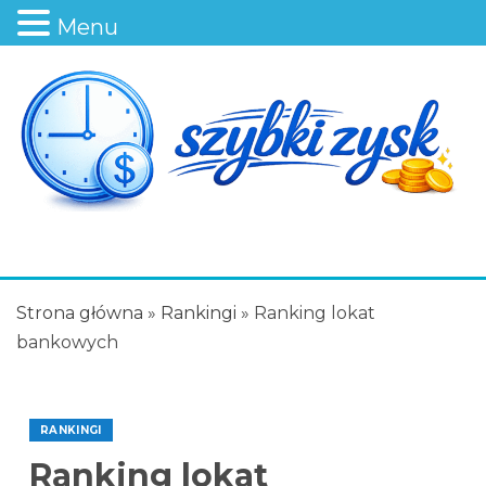
Menu
Strona główna
»
Rankingi
»
Ranking lokat
bankowych
RANKINGI
Ranking lokat