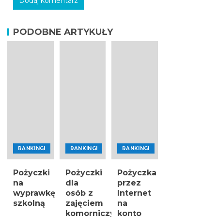
PODOBNE ARTYKUŁY
RANKINGI
RANKINGI
RANKINGI
Pożyczki
Pożyczki
Pożyczka
na
dla
przez
wyprawkę
osób z
Internet
szkolną
zajęciem
na
komorniczym
konto