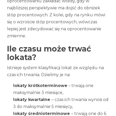
oprocentowaniu zakładać wtedy, gdy w
najbliższej perspektywie ma dojść do obniżek
stóp procentowych. Z kolei, gdy na rynku mówi
się o wzroście stóp procentowych, wówczas
lepiej jest zdecydować się na oprocentowanie
zmienne.
Ile czasu może trwać
lokata?
Istnieje system klasyfikacji lokat ze względu na
czas ich trwania. Dzielimy je na:
lokaty krótkoterminowe
– trwają one
maksymalnie 3 miesiące,
lokaty kwartalne
– czas ich trwania wynosi od
3 do maksymalnie 5 miesięcy,
lokaty średnioterminowe
– trwają one do 6