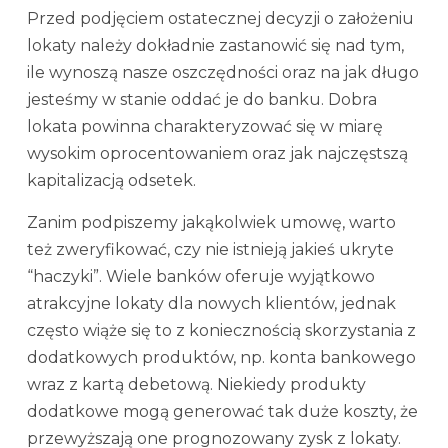
Przed podjęciem ostatecznej decyzji o założeniu
lokaty należy dokładnie zastanowić się nad tym,
ile wynoszą nasze oszczędności oraz na jak długo
jesteśmy w stanie oddać je do banku. Dobra
lokata powinna charakteryzować się w miarę
wysokim oprocentowaniem oraz jak najczęstszą
kapitalizacją odsetek.
Zanim podpiszemy jakąkolwiek umowę, warto
też zweryfikować, czy nie istnieją jakieś ukryte
“haczyki”. Wiele banków oferuje wyjątkowo
atrakcyjne lokaty dla nowych klientów, jednak
często wiąże się to z koniecznością skorzystania z
dodatkowych produktów, np. konta bankowego
wraz z kartą debetową. Niekiedy produkty
dodatkowe mogą generować tak duże koszty, że
przewyższają one prognozowany zysk z lokaty.