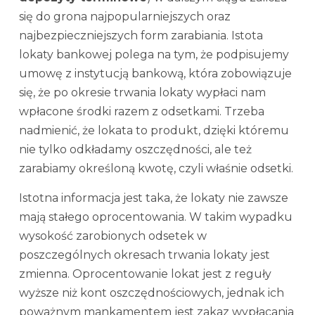
się do grona najpopularniejszych oraz
najbezpieczniejszych form zarabiania. Istota
lokaty bankowej polega na tym, że podpisujemy
umowę z instytucją bankową, która zobowiązuje
się, że po okresie trwania lokaty wypłaci nam
wpłacone środki razem z odsetkami. Trzeba
nadmienić, że lokata to produkt, dzięki któremu
nie tylko odkładamy oszczędności, ale też
zarabiamy określoną kwotę, czyli właśnie odsetki.
Istotna informacja jest taka, że lokaty nie zawsze
mają stałego oprocentowania. W takim wypadku
wysokość zarobionych odsetek w
poszczególnych okresach trwania lokaty jest
zmienna. Oprocentowanie lokat jest z reguły
wyższe niż kont oszczędnościowych, jednak ich
poważnym mankamentem jest zakaz wypłacania