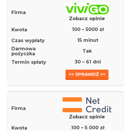
Zobacz opinie
100 – 5000 zł
15 minut
Tak
30 – 61 dni
>> SPRAWDŹ <<
Zobacz opinie
100 – 5 000 zł