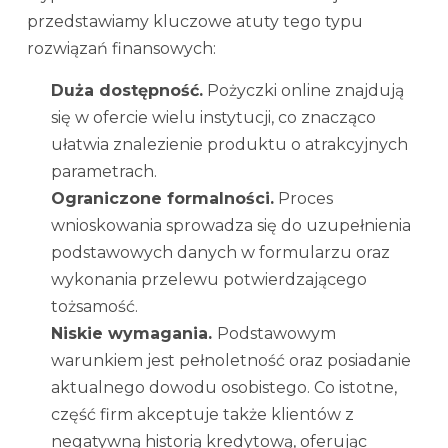
przedstawiamy kluczowe atuty tego typu
rozwiązań finansowych:
Duża dostępność.
Pożyczki online znajdują
się w ofercie wielu instytucji, co znacząco
ułatwia znalezienie produktu o atrakcyjnych
parametrach.
Ograniczone formalności.
Proces
wnioskowania sprowadza się do uzupełnienia
podstawowych danych w formularzu oraz
wykonania przelewu potwierdzającego
tożsamość.
Niskie wymagania.
Podstawowym
warunkiem jest pełnoletność oraz posiadanie
aktualnego dowodu osobistego. Co istotne,
część firm akceptuje także klientów z
negatywną historią kredytową, oferując