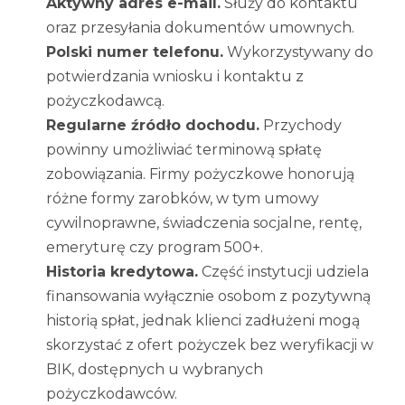
Aktywny adres e-mail.
Służy do kontaktu
oraz przesyłania dokumentów umownych.
Polski numer telefonu.
Wykorzystywany do
potwierdzania wniosku i kontaktu z
pożyczkodawcą.
Regularne źródło dochodu.
Przychody
powinny umożliwiać terminową spłatę
zobowiązania. Firmy pożyczkowe honorują
różne formy zarobków, w tym umowy
cywilnoprawne, świadczenia socjalne, rentę,
emeryturę czy program 500+.
Historia kredytowa.
Część instytucji udziela
finansowania wyłącznie osobom z pozytywną
historią spłat, jednak klienci zadłużeni mogą
skorzystać z ofert pożyczek bez weryfikacji w
BIK, dostępnych u wybranych
pożyczkodawców.