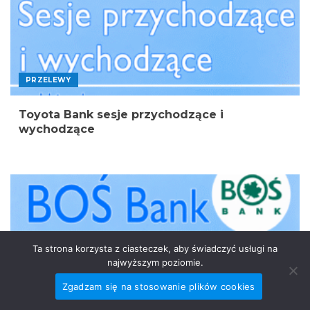
PRZELEWY
Toyota Bank sesje przychodzące i
wychodzące
Ta strona korzysta z ciasteczek, aby świadczyć usługi na
najwyższym poziomie.
Zgadzam się na stosowanie plików cookies