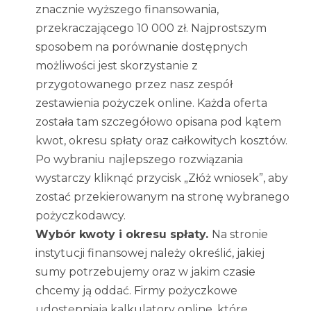
znacznie wyższego finansowania,
przekraczającego 10 000 zł. Najprostszym
sposobem na porównanie dostępnych
możliwości jest skorzystanie z
przygotowanego przez nasz zespół
zestawienia pożyczek online. Każda oferta
została tam szczegółowo opisana pod kątem
kwot, okresu spłaty oraz całkowitych kosztów.
Po wybraniu najlepszego rozwiązania
wystarczy kliknąć przycisk „Złóż wniosek”, aby
zostać przekierowanym na stronę wybranego
pożyczkodawcy.
Wybór kwoty i okresu spłaty.
Na stronie
instytucji finansowej należy określić, jakiej
sumy potrzebujemy oraz w jakim czasie
chcemy ją oddać. Firmy pożyczkowe
udostępniają kalkulatory online, które