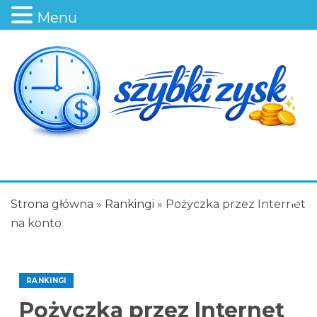
Menu
Strona główna
»
Rankingi
»
Pożyczka przez Internet
na konto
RANKINGI
Pożyczka przez Internet