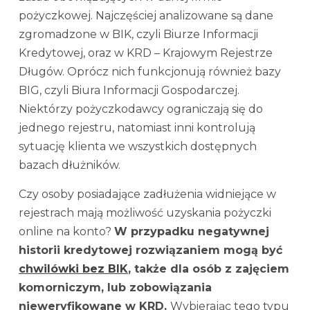
pożyczkowej. Najczęściej analizowane są dane
zgromadzone w BIK, czyli Biurze Informacji
Kredytowej, oraz w KRD – Krajowym Rejestrze
Długów. Oprócz nich funkcjonują również bazy
BIG, czyli Biura Informacji Gospodarczej.
Niektórzy pożyczkodawcy ograniczają się do
jednego rejestru, natomiast inni kontrolują
sytuację klienta we wszystkich dostępnych
bazach dłużników.
Czy osoby posiadające zadłużenia widniejące w
rejestrach mają możliwość uzyskania pożyczki
online na konto?
W przypadku negatywnej
historii kredytowej rozwiązaniem mogą być
chwilówki bez BIK
, także dla osób z zajęciem
komorniczym, lub zobowiązania
nieweryfikowane w KRD.
Wybierając tego typu