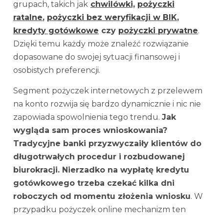
grupach, takich jak
chwilówki,
pożyczki
ratalne
,
pożyczki bez weryfikacji w BIK
,
kredyty gotówkowe
czy
pożyczki prywatne
.
Dzięki temu każdy może znaleźć rozwiązanie
dopasowane do swojej sytuacji finansowej i
osobistych preferencji.
Segment pożyczek internetowych z przelewem
na konto rozwija się bardzo dynamicznie i nic nie
zapowiada spowolnienia tego trendu.
Jak
wygląda sam proces wnioskowania?
Tradycyjne banki przyzwyczaiły klientów do
długotrwałych procedur i rozbudowanej
biurokracji. Nierzadko na wypłatę kredytu
gotówkowego trzeba czekać kilka dni
roboczych od momentu złożenia wniosku
. W
przypadku pożyczek online mechanizm ten