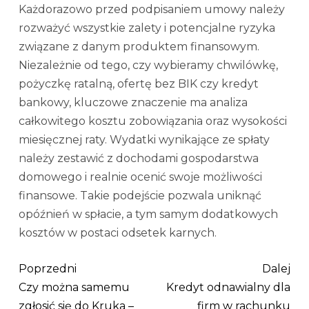
Każdorazowo przed podpisaniem umowy należy
rozważyć wszystkie zalety i potencjalne ryzyka
związane z danym produktem finansowym.
Niezależnie od tego, czy wybieramy chwilówkę,
pożyczkę ratalną, ofertę bez BIK czy kredyt
bankowy, kluczowe znaczenie ma analiza
całkowitego kosztu zobowiązania oraz wysokości
miesięcznej raty. Wydatki wynikające ze spłaty
należy zestawić z dochodami gospodarstwa
domowego i realnie ocenić swoje możliwości
finansowe. Takie podejście pozwala uniknąć
opóźnień w spłacie, a tym samym dodatkowych
kosztów w postaci odsetek karnych.
Poprzedni
Dalej
Czy można samemu
Kredyt odnawialny dla
zgłosić się do Kruka –
firm w rachunku