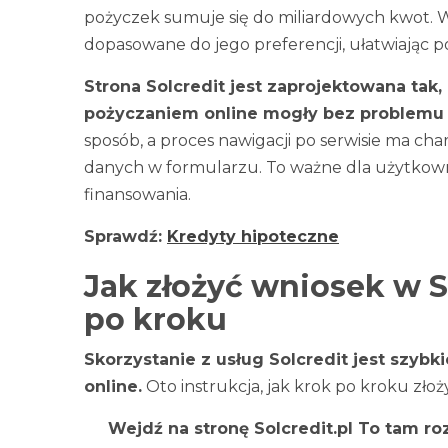
pożyczek sumuje się do miliardowych kwot. 
dopasowane do jego preferencji, ułatwiając 
Strona Solcredit jest zaprojektowana tak
pożyczaniem online mogły bez problemu 
sposób, a proces nawigacji po serwisie ma ch
danych w formularzu. To ważne dla użytkownik
finansowania.
Sprawdź:
Kredyty hipoteczne
Jak złożyć wniosek w So
po kroku
Skorzystanie z usług Solcredit jest szyb
online.
Oto instrukcja, jak krok po kroku złoż
Wejdź na stronę Solcredit.pl To tam ro