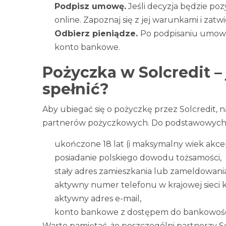
Podpisz umowę.
Jeśli decyzja będzie po
online. Zapoznaj się z jej warunkami i zatwi
Odbierz pieniądze.
Po podpisaniu umowy
konto bankowe.
Pożyczka w Solcredit –
spełnić?
Aby ubiegać się o pożyczkę przez Solcredit, 
partnerów pożyczkowych. Do podstawowych
ukończone 18 lat (i maksymalny wiek akce
posiadanie polskiego dowodu tożsamości,
stały adres zamieszkania lub zameldowani
aktywny numer telefonu w krajowej sieci
aktywny adres e-mail,
konto bankowe z dostępem do bankowości
Warto pamiętać, że poszczególni partnerzy