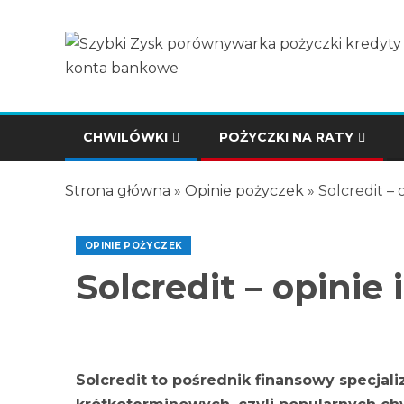
CHWILÓWKI
POŻYCZKI NA RATY
Strona główna
»
Opinie pożyczek
»
Solcredit – 
OPINIE POŻYCZEK
Solcredit – opinie 
Solcredit to pośrednik finansowy specjal