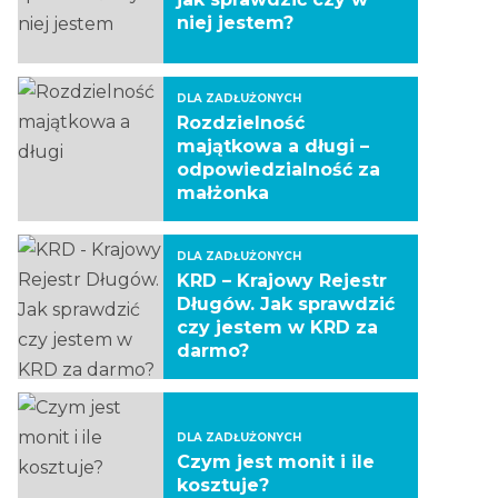
niej jestem?
DLA ZADŁUŻONYCH
Rozdzielność
majątkowa a długi –
odpowiedzialność za
małżonka
DLA ZADŁUŻONYCH
KRD – Krajowy Rejestr
Długów. Jak sprawdzić
czy jestem w KRD za
darmo?
DLA ZADŁUŻONYCH
Czym jest monit i ile
kosztuje?