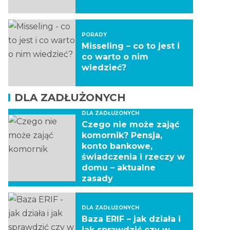
PORADY
Misseling – co to jest i
co warto o nim
wiedzieć?
DLA ZADŁUŻONYCH
DLA ZADŁUŻONYCH
Czego nie może zająć
komornik? Pensja,
konto bankowe,
świadczenia i rzeczy w
domu – aktualne
zasady
DLA ZADŁUŻONYCH
Baza ERIF – jak działa i
jak sprawdzić czy w