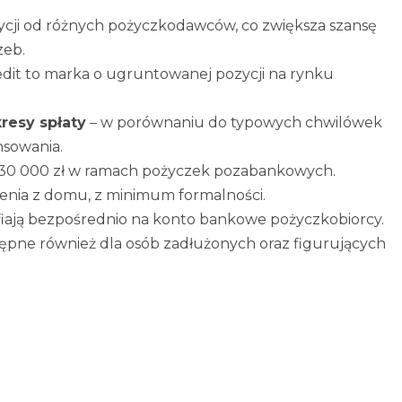
ycji od różnych pożyczkodawców, co zwiększa szansę
zeb.
edit to marka o ugruntowanej pozycji na rynku
resy spłaty
– w porównaniu do typowych chwilówek
nsowania.
 30 000 zł w ramach pożyczek pozabankowych.
enia z domu, z minimum formalności.
fiają bezpośrednio na konto bankowe pożyczkobiorcy.
tępne również dla osób zadłużonych oraz figurujących