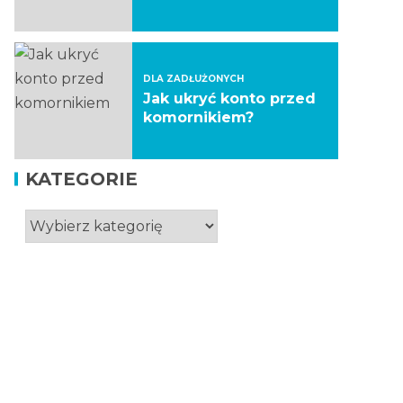
DLA ZADŁUŻONYCH
Jak ukryć konto przed
komornikiem?
KATEGORIE