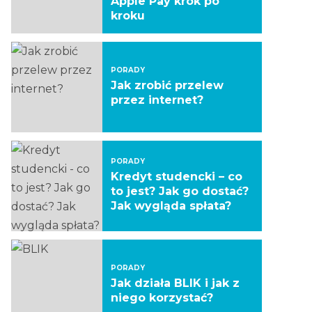
Apple Pay krok po
kroku
PORADY
Jak zrobić przelew
przez internet?
PORADY
Kredyt studencki – co
to jest? Jak go dostać?
Jak wygląda spłata?
PORADY
Jak działa BLIK i jak z
niego korzystać?