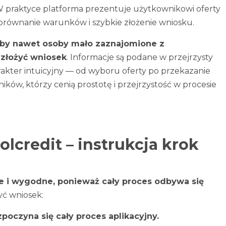
W praktyce platforma prezentuje użytkownikowi oferty
porównanie warunków i szybkie złożenie wniosku.
, by nawet osoby mało zaznajomione z
złożyć wniosek
. Informacje są podane w przejrzysty
arakter intuicyjny — od wyboru oferty po przekazanie
ów, którzy cenią prostotę i przejrzystość w procesie
lcredit – instrukcja krok
kie i wygodne, ponieważ cały proces odbywa się
yć wniosek:
zpoczyna się cały proces aplikacyjny.