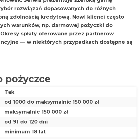
wilówek. Serwis prezentuje szeroką gamę
wybór rozwiązań dopasowanych do różnych
oną zdolnością kredytową. Nowi klienci często
nych warunków, np. darmowej pożyczki do
. Okresy spłaty oferowane przez partnerów
encyjne — w niektórych przypadkach dostępne są
 o pożyczce
Tak
od 1000 do maksymalnie
150 000 zł
maksymalnie 150 000 zł
od 91 do 120 dni
minimum 18 lat