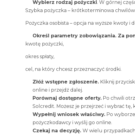
Wybierz rodzaj pożyczki
. W górnej częś
Szybka pożyczka – krótkoterminowa chwilów
Pożyczka osobista – opcja na wyższe kwoty i dł
Określ parametry zobowiązania. Za p
kwotę pożyczki,
okres spłaty,
cel, na który chcesz przeznaczyć środki.
Złóż wstępne zgłoszenie.
Kliknij przycis
online i przejdź dalej.
Porównaj dostępne oferty.
Po chwili otr
Solcredit. Możesz je przejrzeć i wybrać tę
Wypełnij wniosek właściwy.
Po wyborze
pożyczkodawcy i wyślij go online.
Czekaj na decyzję.
W wielu przypadkach