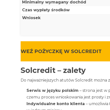
Minimalny wymagany dochód
Czas wypłaty środków
Wniosek
WEŹ POŻYCZKĘ W SOLCREDIT
Solcredit – zalety
Do najważniejszych atutów Solcredit można za
Serwis w języku polskim
– strona jest w
czemu proces wnioskowania jest prosty i z
Indywidualne konto klienta
– umożliwia 