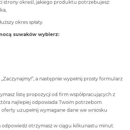
ci strony określ, jakiego produktu potrzebujesz:
ka,
uższy okres spłaty.
omocą suwaków wybierz:
k „Zaczynajmy!”, a następnie wypełnij prosty formularz
zymasz listę propozycji od firm współpracujących z
, która najlepiej odpowiada Twoim potrzebom.
 oferty uzupełnij wymagane dane we wniosku
 odpowiedź otrzymasz w ciągu kilkunastu minut.