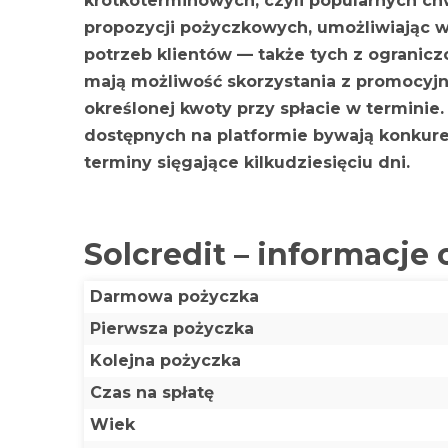
krótkoterminowych, czyli popularnych ch
propozycji pożyczkowych, umożliwiając 
potrzeb klientów — także tych z ogranicz
mają możliwość skorzystania z promocyj
określonej kwoty przy spłacie w terminie
dostępnych na platformie bywają konkur
terminy sięgające kilkudziesięciu dni.
Solcredit – informacje
Darmowa pożyczka
Pierwsza pożyczka
Kolejna pożyczka
Czas na spłatę
Wiek