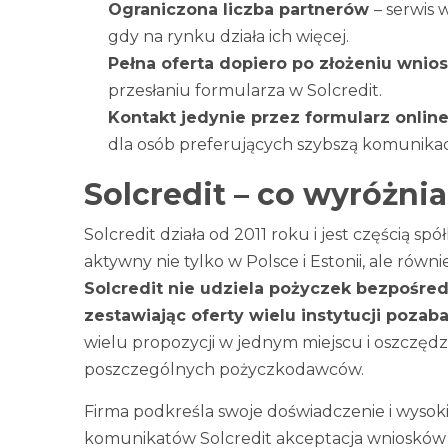
Ograniczona liczba partnerów
– serwis
gdy na rynku działa ich więcej.
Pełna oferta dopiero po złożeniu wnio
przesłaniu formularza w Solcredit.
Kontakt jedynie przez formularz onlin
dla osób preferujących szybszą komunikac
Solcredit – co wyróżnia
Solcredit działa od 2011 roku i jest częścią spó
aktywny nie tylko w Polsce i Estonii, ale ró
Solcredit nie udziela pożyczek bezpośred
zestawiając oferty wielu instytucji poza
wielu propozycji w jednym miejscu i oszczędz
poszczególnych pożyczkodawców.
Firma podkreśla swoje doświadczenie i wyso
komunikatów Solcredit akceptacja wniosków j