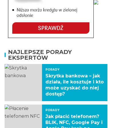
NAJLEPSZE PORADY
EKSPERTÓW
PORADY
Skrytka bankowa – jak
działa, ile kosztuje i kto
może uzyskać do niej
dostęp?
PORADY
Jak płacić telefonem?
BLIK, NFC, Google Pay i