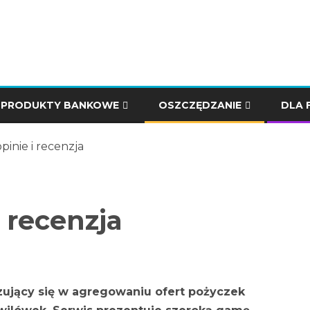
PRODUKTY BANKOWE
OSZCZĘDZANIE
DLA 
opinie i recenzja
i recenzja
izujący się w agregowaniu ofert pożyczek