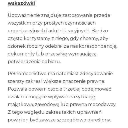
wskazówki
Upoważnienie znajduje zastosowanie przede
wszystkim przy prostych czynnościach
organizacyjnych i administracyjnych. Bardzo
często korzystamy z niego, gdy chcemy, aby
członek rodziny odebrał za nas korespondencję,
dokumenty lub przesyłkę wymagającą
potwierdzenia odbioru.
Pełnomocnictwo ma natomiast zdecydowanie
szerszy zakres i większe znaczenie prawne.
Pozwala bowiem osobie trzeciej podejmować
działania mogące wpływać na sytuację
majątkową, zawodową lub prawną mocodawcy.
Z tego względu zakres takich uprawnień
powinien być zawsze szczegółowo określony.