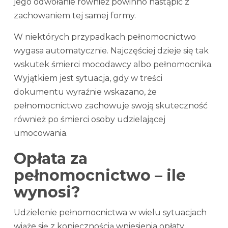
jego odwołanie również powinno nastąpić z
zachowaniem tej samej formy.
W niektórych przypadkach pełnomocnictwo
wygasa automatycznie. Najczęściej dzieje się tak
wskutek śmierci mocodawcy albo pełnomocnika.
Wyjątkiem jest sytuacja, gdy w treści
dokumentu wyraźnie wskazano, że
pełnomocnictwo zachowuje swoją skuteczność
również po śmierci osoby udzielającej
umocowania.
Opłata za
pełnomocnictwo – ile
wynosi?
Udzielenie pełnomocnictwa w wielu sytuacjach
wiąże się z koniecznością wniesienia opłaty