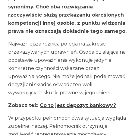
synonimy. Choć oba rozwiązania
rzeczywiście służą przekazaniu określonych
kompetencji innej osobie, z punktu widzenia
prawa nie oznaczają dokładnie tego samego.
Najważniejsza różnica polega na zakresie
przekazywanych uprawnień. Osoba działająca na
podstawie upoważnienia wykonuje jedynie
konkretne czynności wskazane przez
upoważniającego. Nie może jednak podejmować
decyzji ani składać oświadczeń woli
wywołujących skutki prawne w jego imieniu.
Zobacz też:
Co to jest depozyt bankowy?
W przypadku pełnomocnictwa sytuacja wygląda
zupełnie inaczej. Pełnomocnik otrzymuje
możliwość reprezentowania mocodawcy i