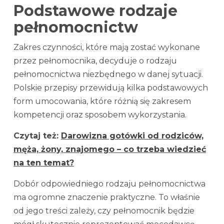
Podstawowe rodzaje
pełnomocnictw
Zakres czynności, które mają zostać wykonane
przez pełnomocnika, decyduje o rodzaju
pełnomocnictwa niezbędnego w danej sytuacji.
Polskie przepisy przewidują kilka podstawowych
form umocowania, które różnią się zakresem
kompetencji oraz sposobem wykorzystania.
Czytaj też:
Darowizna gotówki od rodziców,
męża, żony,
z
najomego – co trzeba wiedzieć
na ten temat?
Dobór odpowiedniego rodzaju pełnomocnictwa
ma ogromne znaczenie praktyczne. To właśnie
od jego treści zależy, czy pełnomocnik będzie