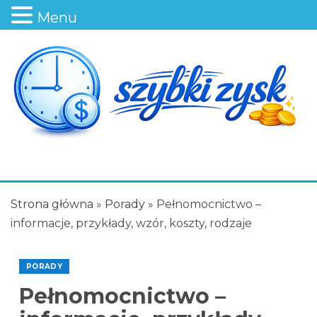
Menu
Strona główna
»
Porady
»
Pełnomocnictwo –
informacje, przykłady, wzór, koszty, rodzaje
PORADY
Pełnomocnictwo –