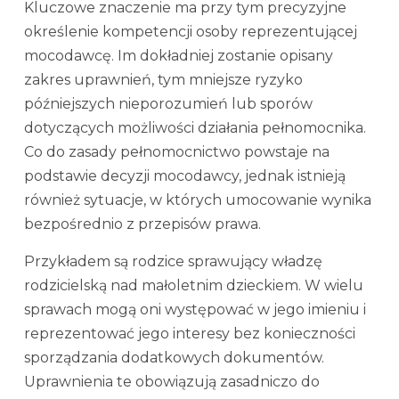
Kluczowe znaczenie ma przy tym precyzyjne
określenie kompetencji osoby reprezentującej
mocodawcę. Im dokładniej zostanie opisany
zakres uprawnień, tym mniejsze ryzyko
późniejszych nieporozumień lub sporów
dotyczących możliwości działania pełnomocnika.
Co do zasady pełnomocnictwo powstaje na
podstawie decyzji mocodawcy, jednak istnieją
również sytuacje, w których umocowanie wynika
bezpośrednio z przepisów prawa.
Przykładem są rodzice sprawujący władzę
rodzicielską nad małoletnim dzieckiem. W wielu
sprawach mogą oni występować w jego imieniu i
reprezentować jego interesy bez konieczności
sporządzania dodatkowych dokumentów.
Uprawnienia te obowiązują zasadniczo do