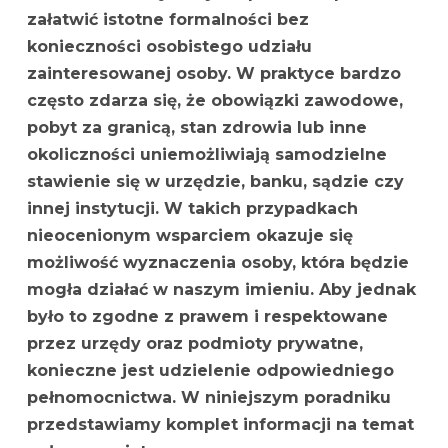
załatwić istotne formalności bez
konieczności osobistego udziału
zainteresowanej osoby. W praktyce bardzo
często zdarza się, że obowiązki zawodowe,
pobyt za granicą, stan zdrowia lub inne
okoliczności uniemożliwiają samodzielne
stawienie się w urzędzie, banku, sądzie czy
innej instytucji. W takich przypadkach
nieocenionym wsparciem okazuje się
możliwość wyznaczenia osoby, która będzie
mogła działać w naszym imieniu. Aby jednak
było to zgodne z prawem i respektowane
przez urzędy oraz podmioty prywatne,
konieczne jest udzielenie odpowiedniego
pełnomocnictwa. W niniejszym poradniku
przedstawiamy komplet informacji na temat