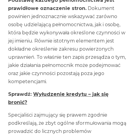
Podstawą każdego pełnomocnictwa jest
prawidłowe oznaczenie stron.
Dokument
powinien jednoznacznie wskazywać zarówno
osobę udzielającą pełnomocnictwa, jak i osobę,
która będzie wykonywała określone czynności w
jej imieniu. Równie istotnym elementem jest
dokładne określenie zakresu powierzonych
uprawnień. To właśnie ten zapis przesądza o tym,
jakie działania pełnomocnik może podejmować
oraz jakie czynności pozostają poza jego
kompetencjami.
Sprawdź:
Wyłudzenie kredytu – jak się
bronić?
Specjaliści zajmujący się prawem zgodnie
podkreślają, że zbyt ogólne sformułowania mogą
prowadzić do licznych problemów