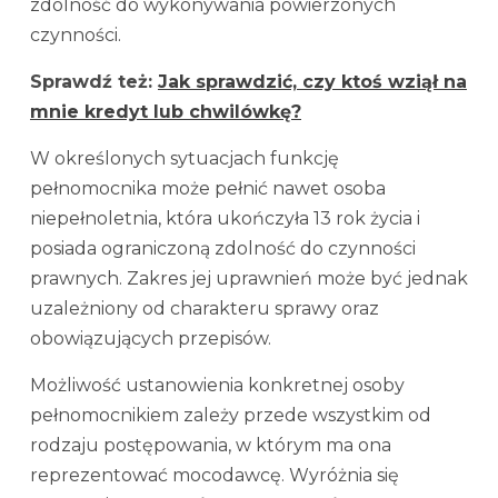
zdolność do wykonywania powierzonych
czynności.
Sprawdź też:
Jak sprawdzić, czy ktoś wziął na
mnie kredyt lub chwilówkę?
W określonych sytuacjach funkcję
pełnomocnika może pełnić nawet osoba
niepełnoletnia, która ukończyła 13 rok życia i
posiada ograniczoną zdolność do czynności
prawnych. Zakres jej uprawnień może być jednak
uzależniony od charakteru sprawy oraz
obowiązujących przepisów.
Możliwość ustanowienia konkretnej osoby
pełnomocnikiem zależy przede wszystkim od
rodzaju postępowania, w którym ma ona
reprezentować mocodawcę. Wyróżnia się