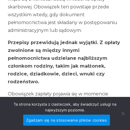
skarbowej. Obowiązek ten powstaje przede
wszystkim wtedy, gdy dokument
pełnomocnictwa jest składany w postępowaniu
administracyjnym lub sądowym.
Przepisy przewidują jednak wyjątki. Z opłaty
zwolnione są między innymi
pełnomocnictwa udzielane najbliższym
członkom rodziny, takim jak małżonek,
rodzice, dziadkowie, dzieci, wnuki czy
rodzeństwo.
Obowiązek zapłaty pojawia się w momencie
przedłożenia dokumentu potwierdzającego
Ta strona korzysta z ciasteczek, aby świadczyć usługi na
udzielenie pełnomocnictwa właściwemu
najwyższym poziomie.
organowi lub instytucji. Najczęściej następuje to
Zgadzam się na stosowanie plików cookies
podczas pierwszej czynności wykonywanej przez