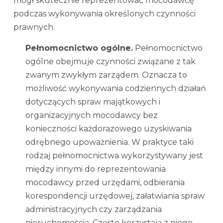
mógł skutecznie reprezentować mocodawcę
podczas wykonywania określonych czynności
prawnych.
Pełnomocnictwo ogólne.
Pełnomocnictwo
ogólne obejmuje czynności związane z tak
zwanym zwykłym zarządem. Oznacza to
możliwość wykonywania codziennych działań
dotyczących spraw majątkowych i
organizacyjnych mocodawcy bez
konieczności każdorazowego uzyskiwania
odrębnego upoważnienia. W praktyce taki
rodzaj pełnomocnictwa wykorzystywany jest
między innymi do reprezentowania
mocodawcy przed urzędami, odbierania
korespondencji urzędowej, załatwiania spraw
administracyjnych czy zarządzania
nieruchomością. Często korzystają z niego