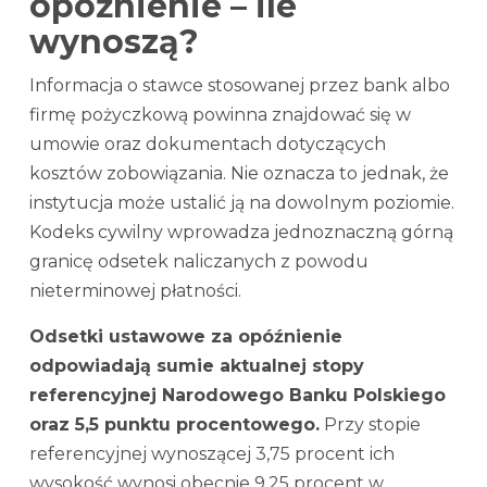
opóźnienie – ile
wynoszą?
Informacja o stawce stosowanej przez bank albo
firmę pożyczkową powinna znajdować się w
umowie oraz dokumentach dotyczących
kosztów zobowiązania. Nie oznacza to jednak, że
instytucja może ustalić ją na dowolnym poziomie.
Kodeks cywilny wprowadza jednoznaczną górną
granicę odsetek naliczanych z powodu
nieterminowej płatności.
Odsetki ustawowe za opóźnienie
odpowiadają sumie aktualnej stopy
referencyjnej Narodowego Banku Polskiego
oraz 5,5 punktu procentowego.
Przy stopie
referencyjnej wynoszącej 3,75 procent ich
wysokość wynosi obecnie 9,25 procent w