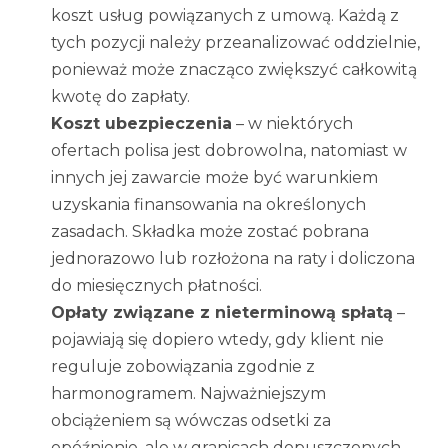
koszt usług powiązanych z umową. Każdą z
tych pozycji należy przeanalizować oddzielnie,
ponieważ może znacząco zwiększyć całkowitą
kwotę do zapłaty.
Koszt ubezpieczenia
– w niektórych
ofertach polisa jest dobrowolna, natomiast w
innych jej zawarcie może być warunkiem
uzyskania finansowania na określonych
zasadach. Składka może zostać pobrana
jednorazowo lub rozłożona na raty i doliczona
do miesięcznych płatności.
Opłaty związane z nieterminową spłatą
–
pojawiają się dopiero wtedy, gdy klient nie
reguluje zobowiązania zgodnie z
harmonogramem. Najważniejszym
obciążeniem są wówczas odsetki za
opóźnienie, ale w granicach dopuszczonych