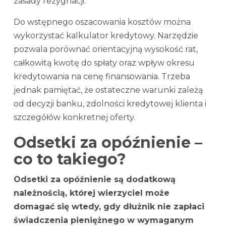
zasady rezygnacji.
Do wstępnego oszacowania kosztów można
wykorzystać kalkulator kredytowy. Narzędzie
pozwala porównać orientacyjną wysokość rat,
całkowitą kwotę do spłaty oraz wpływ okresu
kredytowania na cenę finansowania. Trzeba
jednak pamiętać, że ostateczne warunki zależą
od decyzji banku, zdolności kredytowej klienta i
szczegółów konkretnej oferty.
Odsetki za opóźnienie –
co to takiego?
Odsetki za opóźnienie są dodatkową
należnością, której wierzyciel może
domagać się wtedy, gdy dłużnik nie zapłaci
świadczenia pieniężnego w wymaganym