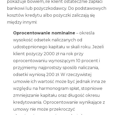
pokazuje bowiem, ile klient ostatecznie zapłaci
bankowi lub pożyczkodawcy. Do podstawowych
kosztów kredytu albo pożyczki zaliczają się
między innymi:
Oprocentowanie nominalne
– określa
wysokość odsetek naliczanych od
udostępnionego kapitału w skali roku. Jeżeli
klient pożyczy 2000 zł na rok przy
oprocentowaniu wynoszącym 10 procent i
przyjmiemy najprostszy sposób naliczania,
odsetki wyniosą 200 zł. W rzeczywistej
umowie ich wartość może być jednak inna ze
względu na harmonogram spłat, stopniowe
zmniejszanie kapitału oraz długość okresu
kredytowania. Oprocentowanie wynikające z
umowy nie może przekroczyć