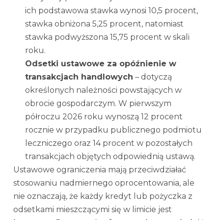
ich podstawowa stawka wynosi 10,5 procent,
stawka obniżona 5,25 procent, natomiast
stawka podwyższona 15,75 procent w skali
roku.
Odsetki ustawowe za opóźnienie w
transakcjach handlowych
– dotyczą
określonych należności powstających w
obrocie gospodarczym. W pierwszym
półroczu 2026 roku wynoszą 12 procent
rocznie w przypadku publicznego podmiotu
leczniczego oraz 14 procent w pozostałych
transakcjach objętych odpowiednią ustawą.
Ustawowe ograniczenia mają przeciwdziałać
stosowaniu nadmiernego oprocentowania, ale
nie oznaczają, że każdy kredyt lub pożyczka z
odsetkami mieszczącymi się w limicie jest