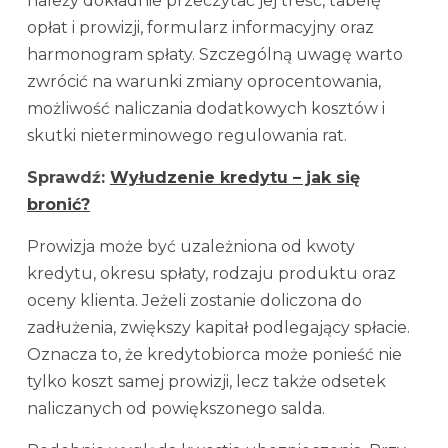
należy dokładnie przeczytać jej treść, tabelę
opłat i prowizji, formularz informacyjny oraz
harmonogram spłaty. Szczególną uwagę warto
zwrócić na warunki zmiany oprocentowania,
możliwość naliczania dodatkowych kosztów i
skutki nieterminowego regulowania rat.
Sprawdź:
Wyłudzenie kredytu – jak się
bronić?
Prowizja może być uzależniona od kwoty
kredytu, okresu spłaty, rodzaju produktu oraz
oceny klienta. Jeżeli zostanie doliczona do
zadłużenia, zwiększy kapitał podlegający spłacie.
Oznacza to, że kredytobiorca może ponieść nie
tylko koszt samej prowizji, lecz także odsetek
naliczanych od powiększonego salda.