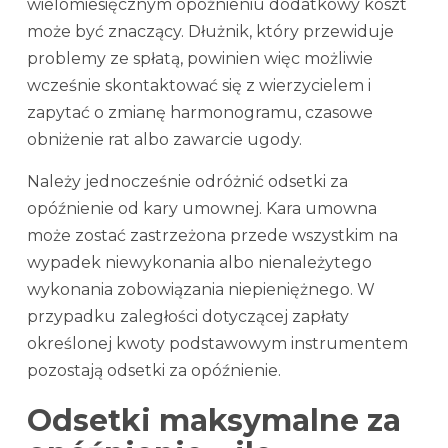
wielomiesięcznym opóźnieniu dodatkowy koszt
może być znaczący. Dłużnik, który przewiduje
problemy ze spłatą, powinien więc możliwie
wcześnie skontaktować się z wierzycielem i
zapytać o zmianę harmonogramu, czasowe
obniżenie rat albo zawarcie ugody.
Należy jednocześnie odróżnić odsetki za
opóźnienie od kary umownej. Kara umowna
może zostać zastrzeżona przede wszystkim na
wypadek niewykonania albo nienależytego
wykonania zobowiązania niepieniężnego. W
przypadku zaległości dotyczącej zapłaty
określonej kwoty podstawowym instrumentem
pozostają odsetki za opóźnienie.
Odsetki maksymalne za