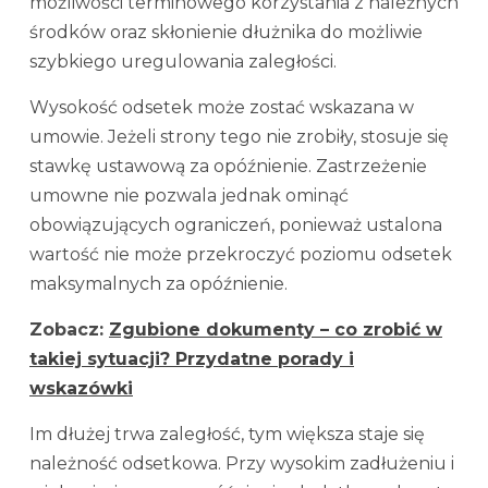
możliwości terminowego korzystania z należnych
środków oraz skłonienie dłużnika do możliwie
szybkiego uregulowania zaległości.
Wysokość odsetek może zostać wskazana w
umowie. Jeżeli strony tego nie zrobiły, stosuje się
stawkę ustawową za opóźnienie. Zastrzeżenie
umowne nie pozwala jednak ominąć
obowiązujących ograniczeń, ponieważ ustalona
wartość nie może przekroczyć poziomu odsetek
maksymalnych za opóźnienie.
Zobacz:
Zgubione dokumenty – co zrobić w
takiej sytuacji? Przydatne porady i
wskazówki
Im dłużej trwa zaległość, tym większa staje się
należność odsetkowa. Przy wysokim zadłużeniu i