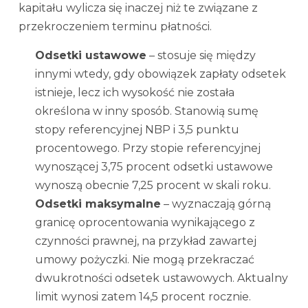
kapitału wylicza się inaczej niż te związane z
przekroczeniem terminu płatności.
Odsetki ustawowe
– stosuje się między
innymi wtedy, gdy obowiązek zapłaty odsetek
istnieje, lecz ich wysokość nie została
określona w inny sposób. Stanowią sumę
stopy referencyjnej NBP i 3,5 punktu
procentowego. Przy stopie referencyjnej
wynoszącej 3,75 procent odsetki ustawowe
wynoszą obecnie 7,25 procent w skali roku.
Odsetki maksymalne
– wyznaczają górną
granicę oprocentowania wynikającego z
czynności prawnej, na przykład zawartej
umowy pożyczki. Nie mogą przekraczać
dwukrotności odsetek ustawowych. Aktualny
limit wynosi zatem 14,5 procent rocznie.