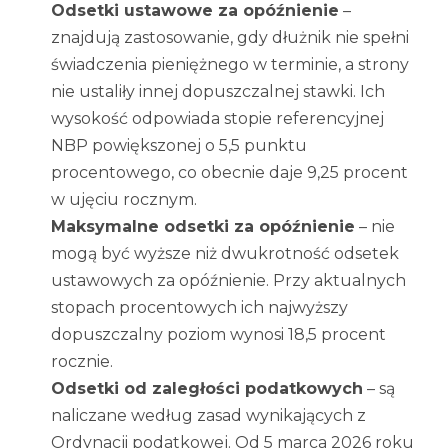
Odsetki ustawowe za opóźnienie
–
znajdują zastosowanie, gdy dłużnik nie spełni
świadczenia pieniężnego w terminie, a strony
nie ustaliły innej dopuszczalnej stawki. Ich
wysokość odpowiada stopie referencyjnej
NBP powiększonej o 5,5 punktu
procentowego, co obecnie daje 9,25 procent
w ujęciu rocznym.
Maksymalne odsetki za opóźnienie
– nie
mogą być wyższe niż dwukrotność odsetek
ustawowych za opóźnienie. Przy aktualnych
stopach procentowych ich najwyższy
dopuszczalny poziom wynosi 18,5 procent
rocznie.
Odsetki od zaległości podatkowych
– są
naliczane według zasad wynikających z
Ordynacji podatkowej. Od 5 marca 2026 roku