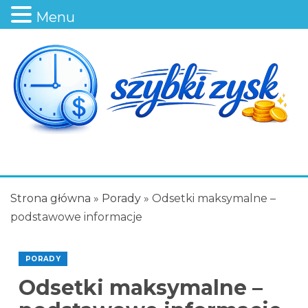
Menu
Strona główna
»
Porady
»
Odsetki maksymalne –
podstawowe informacje
PORADY
Odsetki maksymalne –