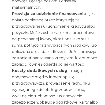
obowiązującego poziomu odsetek
maksymalnych.
Prowizja za udzielenie finansowania
– jest
opłatą pobieraną przez instytucję za
przygotowanie i uruchomienie kredytu albo
pożyczki. Może zostać naliczona procentowo
od przyznanej kwoty, określona jako stała
suma, potrącona z wypłacanych środków lub
doliczona do salda zadłużenia. Jeżeli prowizja
zostanie sfinansowana kredytem, klient może
zapłacić również odsetki od jej wartości.
Koszty dodatkowych usług
– mogą
obejmować między innymi opłatę
przygotowawczą, prowadzenie rachunku
wymaganego do obsługi zobowiązania,
wycenę nieruchomości, ustanowienie
zabezpieczeń, obsługę dodatkowej karty albo