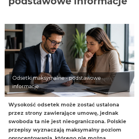
podstawowe informacje
Odsetki maksymalne - podstawowe
informacje
Wysokość odsetek może zostać ustalona
przez strony zawierające umowę, jednak
swoboda ta nie jest nieograniczona. Polskie
przepisy wyznaczają maksymalny poziom
oprocentowania, którego nie można