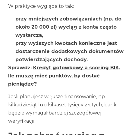
W praktyce wygląda to tak:
przy mniejszych zobowiązaniach (np. do
około 20 000 zł) wyciąg z konta często
wystarcza,
przy wyższych kwotach konieczne jest
dostarczenie dodatkowych dokumentów
potwierdzających dochody.
Sprawdź:
Kredyt gotówkowy a scoring BIK.
Ile muszę mieć punktów, by dostać
pieniądze?
Jeśli planujesz większe finansowanie, np.
kilkadziesiąt lub kilkaset tysięcy złotych, bank
będzie wymagał bardziej szczegółowej
weryfikacji.