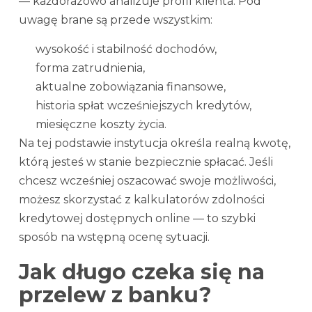
— każdorazowo analizuje profil klienta. Pod
uwagę brane są przede wszystkim:
wysokość i stabilność dochodów,
forma zatrudnienia,
aktualne zobowiązania finansowe,
historia spłat wcześniejszych kredytów,
miesięczne koszty życia.
Na tej podstawie instytucja określa realną kwotę,
którą jesteś w stanie bezpiecznie spłacać. Jeśli
chcesz wcześniej oszacować swoje możliwości,
możesz skorzystać z kalkulatorów zdolności
kredytowej dostępnych online — to szybki
sposób na wstępną ocenę sytuacji.
Jak długo czeka się na
przelew z banku?