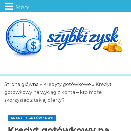
Menu
Strona główna
»
Kredyty gotówkowe
»
Kredyt
gotówkowy na wyciąg z konta – kto może
skorzystać z takiej oferty?
KREDYTY GOTÓWKOWE
Kredyt gotówkowy na