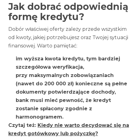
Jak dobrać odpowiednią
formę kredytu?
Dobór właściwej oferty zależy przede wszystkim
od kwoty, jakiej potrzebujesz oraz Twojej sytuacji
finansowej. Warto pamiętać:
im wyższa kwota kredytu, tym bardziej
szczegółowa weryfikacja,
przy maksymalnych zobowiązaniach
(nawet do 200 000 zł) konieczne są pełne
dokumenty potwierdzające dochody,
bank musi mieć pewność, że kredyt
zostanie spłacony zgodnie z
harmonogramem.
Czytaj też:
Kiedy nie warto decydować się na
kredyt gotówkowy lub pożyczkę?