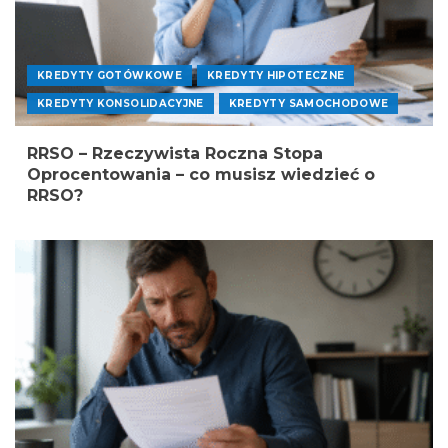
KREDYTY GOTÓWKOWE
KREDYTY HIPOTECZNE
KREDYTY KONSOLIDACYJNE
KREDYTY SAMOCHODOWE
RRSO – Rzeczywista Roczna Stopa
Oprocentowania – co musisz wiedzieć o
RRSO?