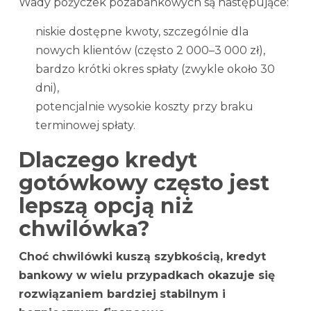
Wady pożyczek pozabankowych są następujące:
niskie dostępne kwoty, szczególnie dla
nowych klientów (często 2 000–3 000 zł),
bardzo krótki okres spłaty (zwykle około 30
dni),
potencjalnie wysokie koszty przy braku
terminowej spłaty.
Dlaczego kredyt
gotówkowy często jest
lepszą opcją niż
chwilówka?
Choć chwilówki kuszą szybkością, kredyt
bankowy w wielu przypadkach okazuje się
rozwiązaniem bardziej stabilnym i