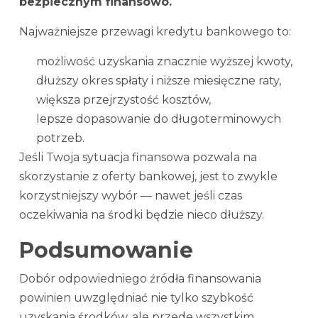
bezpiecznym finansowo.
Najważniejsze przewagi kredytu bankowego to:
możliwość uzyskania znacznie wyższej kwoty,
dłuższy okres spłaty i niższe miesięczne raty,
większa przejrzystość kosztów,
lepsze dopasowanie do długoterminowych
potrzeb.
Jeśli Twoja sytuacja finansowa pozwala na
skorzystanie z oferty bankowej, jest to zwykle
korzystniejszy wybór — nawet jeśli czas
oczekiwania na środki będzie nieco dłuższy.
Podsumowanie
Dobór odpowiedniego źródła finansowania
powinien uwzględniać nie tylko szybkość
uzyskania środków, ale przede wszystkim