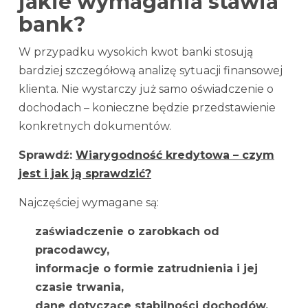
jakie wymagania stawia
bank?
W przypadku wysokich kwot banki stosują
bardziej szczegółową analizę sytuacji finansowej
klienta. Nie wystarczy już samo oświadczenie o
dochodach – konieczne będzie przedstawienie
konkretnych dokumentów.
Sprawdź:
Wiarygodność kredytowa – czym
jest i jak ją sprawdzić?
Najczęściej wymagane są:
zaświadczenie o zarobkach od
pracodawcy,
informacje o formie zatrudnienia i jej
czasie trwania,
dane dotyczące stabilności dochodów,