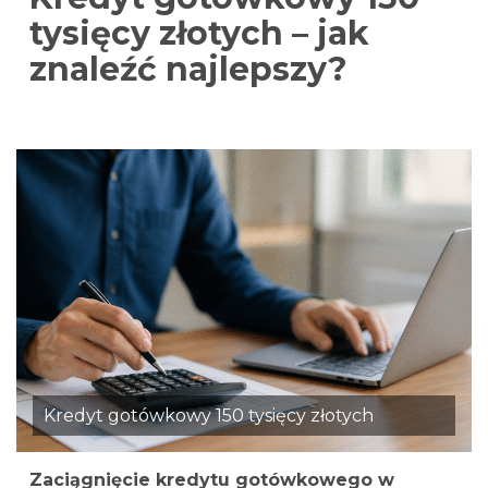
tysięcy złotych – jak
znaleźć najlepszy?
Kredyt gotówkowy 150 tysięcy złotych
Zaciągnięcie kredytu gotówkowego w