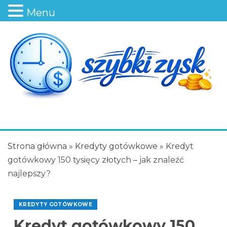
Menu
Strona główna
»
Kredyty gotówkowe
»
Kredyt
gotówkowy 150 tysięcy złotych – jak znaleźć
najlepszy?
KREDYTY GOTÓWKOWE
Kredyt gotówkowy 150