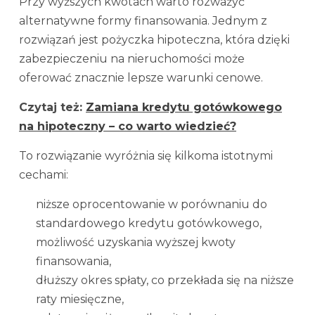
Przy wyższych kwotach warto rozważyć
alternatywne formy finansowania. Jednym z
rozwiązań jest pożyczka hipoteczna, która dzięki
zabezpieczeniu na nieruchomości może
oferować znacznie lepsze warunki cenowe.
Czytaj też:
Zamiana kredytu gotówkowego
na hipoteczny – co warto wiedzieć?
To rozwiązanie wyróżnia się kilkoma istotnymi
cechami:
niższe oprocentowanie w porównaniu do
standardowego kredytu gotówkowego,
możliwość uzyskania wyższej kwoty
finansowania,
dłuższy okres spłaty, co przekłada się na niższe
raty miesięczne,