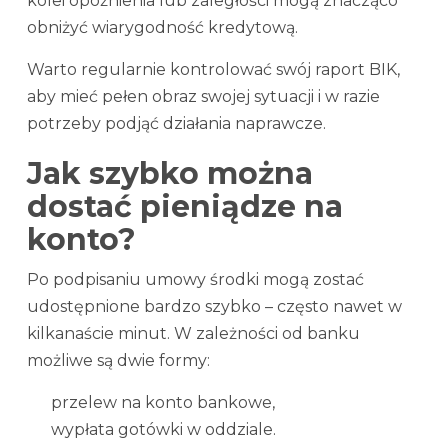
kolei opóźnienia lub zaległości mogą znacząco
obniżyć wiarygodność kredytową.
Warto regularnie kontrolować swój raport BIK,
aby mieć pełen obraz swojej sytuacji i w razie
potrzeby podjąć działania naprawcze.
Jak szybko można
dostać pieniądze na
konto?
Po podpisaniu umowy środki mogą zostać
udostępnione bardzo szybko – często nawet w
kilkanaście minut. W zależności od banku
możliwe są dwie formy:
przelew na konto bankowe,
wypłata gotówki w oddziale.