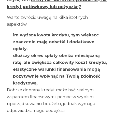
kredyt gotówkowy lub pożyczkę?
Warto zwrócić uwagę na kilka istotnych
aspektów:
im wyższa kwota kredytu, tym większe
znaczenie mają odsetki i dodatkowe
opłaty,
dłuższy okres spłaty obniża miesięczną
ratę, ale zwiększa całkowity koszt kredytu,
elastyczne warunki finansowania mogą
pozytywnie wpłynąć na Twoją zdolność
kredytową.
Dobrze dobrany kredyt może być realnym
wsparciem finansowym i pomóc w szybkim
uporządkowaniu budżetu, jednak wymaga
odpowiedzialnego podejścia.