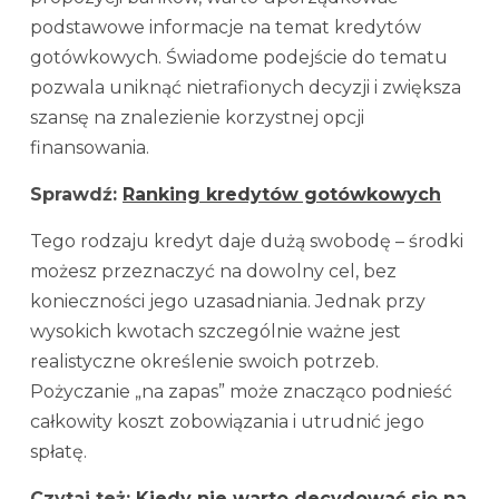
podstawowe informacje na temat kredytów
gotówkowych. Świadome podejście do tematu
pozwala uniknąć nietrafionych decyzji i zwiększa
szansę na znalezienie korzystnej opcji
finansowania.
Sprawdź:
Ranking kredytów gotówkowych
Tego rodzaju kredyt daje dużą swobodę – środki
możesz przeznaczyć na dowolny cel, bez
konieczności jego uzasadniania. Jednak przy
wysokich kwotach szczególnie ważne jest
realistyczne określenie swoich potrzeb.
Pożyczanie „na zapas” może znacząco podnieść
całkowity koszt zobowiązania i utrudnić jego
spłatę.
Czytaj też:
Kiedy nie warto decydować się na