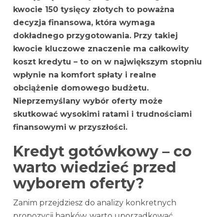
kwocie 150 tysięcy złotych to poważna
decyzja finansowa, która wymaga
dokładnego przygotowania. Przy takiej
kwocie kluczowe znaczenie ma całkowity
koszt kredytu – to on w największym stopniu
wpłynie na komfort spłaty i realne
obciążenie domowego budżetu.
Nieprzemyślany wybór oferty może
skutkować wysokimi ratami i trudnościami
finansowymi w przyszłości.
Kredyt gotówkowy – co
warto wiedzieć przed
wyborem oferty?
Zanim przejdziesz do analizy konkretnych
propozycji banków, warto uporządkować