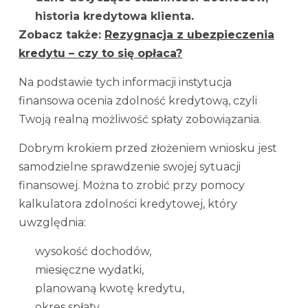
historia kredytowa klienta.
Zobacz także:
Rezygnacja z ubezpieczenia
kredytu – czy to się opłaca?
Na podstawie tych informacji instytucja
finansowa ocenia zdolność kredytową, czyli
Twoją realną możliwość spłaty zobowiązania.
Dobrym krokiem przed złożeniem wniosku jest
samodzielne sprawdzenie swojej sytuacji
finansowej. Można to zrobić przy pomocy
kalkulatora zdolności kredytowej, który
uwzględnia:
wysokość dochodów,
miesięczne wydatki,
planowaną kwotę kredytu,
okres spłaty.