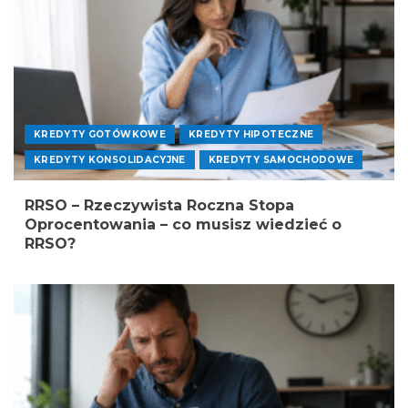
KREDYTY GOTÓWKOWE
KREDYTY HIPOTECZNE
KREDYTY KONSOLIDACYJNE
KREDYTY SAMOCHODOWE
RRSO – Rzeczywista Roczna Stopa
Oprocentowania – co musisz wiedzieć o
RRSO?