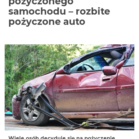
pożyczonego
samochodu – rozbite
pożyczone auto
Wiele osób decyduje się na pożyczenie