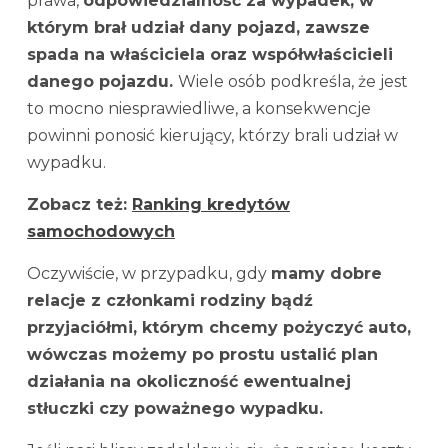
prawa,
odpowiedzialność za wypadek, w
którym brał udział dany pojazd, zawsze
spada na właściciela oraz współwłaścicieli
danego pojazdu.
Wiele osób podkreśla, że jest
to mocno niesprawiedliwe, a konsekwencje
powinni ponosić kierujący, którzy brali udział w
wypadku.
Zobacz też:
Ranking kredytów
samochodowych
Oczywiście, w przypadku, gdy
mamy dobre
relacje z członkami rodziny bądź
przyjaciółmi, którym chcemy pożyczyć auto,
wówczas możemy po prostu ustalić plan
działania na okoliczność ewentualnej
stłuczki czy poważnego wypadku.