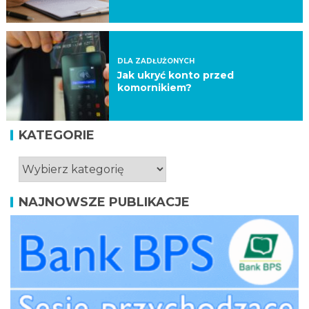
DLA ZADŁUŻONYCH
Jak ukryć konto przed
komornikiem?
KATEGORIE
NAJNOWSZE PUBLIKACJE