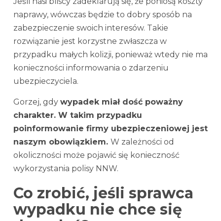
Jeśli nasi bliscy zadeklarują się, że poniosą koszty
naprawy, wówczas będzie to dobry sposób na
zabezpieczenie swoich interesów. Takie
rozwiązanie jest korzystne zwłaszcza w
przypadku małych kolizji, ponieważ wtedy nie ma
konieczności informowania o zdarzeniu
ubezpieczyciela.
Gorzej, gdy
wypadek miał dość poważny
charakter. W takim przypadku
poinformowanie firmy ubezpieczeniowej jest
naszym obowiązkiem.
W zależności od
okoliczności może pojawić się konieczność
wykorzystania polisy NNW.
Co zrobić, jeśli sprawca
wypadku nie chce się