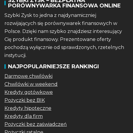
SZYBKI ZYSK – BEZPŁATNA
PORÓWNYWARKA FINANSOWA ONLINE
Szybki Zysk to jedna z najdynamiczniej
rozwijających się porównywarek finansowych w
Polsce. Dzięki nam szybko znajdziesz interesujący
Cię produkt finansowy. Prezentowane oferty
pochodzą wyłącznie od sprawdzonych, rzetelnych
instytucji.
NAJPOPULARNIEJSZE RANKINGI
Darmowe chwilówki
Chwilówki w weekend
Kredyty gotówkowe
Pożyczki bez BIK
Kredyty hipoteczne
Kredyty dla firm
Pożyczki bez zaświadczeń
Pożyczki ratalne