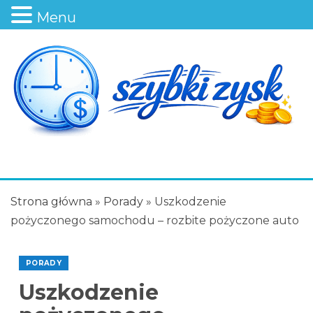
Menu
Strona główna
»
Porady
»
Uszkodzenie
pożyczonego samochodu – rozbite pożyczone auto
PORADY
Uszkodzenie