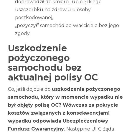
doprowadził do śmierci lub ciężkiego
uszczerbku na zdrowiu u osoby
poszkodowanej,
„pożyczył” samochód od właściciela bez jego
zgody.
Uszkodzenie
pożyczonego
samochodu bez
aktualnej polisy OC
Co, jeśli dojdzie do
uszkodzenia pożyczonego
samochodu, który w momencie wypadku nie
był objęty polisą OC? Wówczas za pokrycie
kosztów związanych z konsekwencjami
wypadku odpowiada Ubezpieczeniowy
Fundusz Gwarancyjny.
Następnie UFG żąda