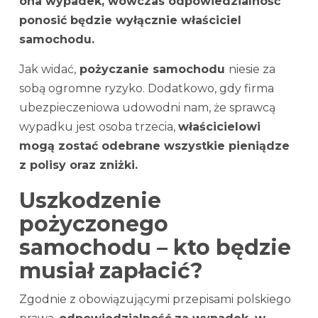
ona wypadek, wówczas odpowiedzialność
ponosić będzie wyłącznie właściciel
samochodu.
Jak widać,
pożyczanie samochodu
niesie za
sobą ogromne ryzyko. Dodatkowo, gdy firma
ubezpieczeniowa udowodni nam, że sprawcą
wypadku jest osoba trzecia,
właścicielowi
mogą zostać odebrane wszystkie pieniądze
z polisy oraz zniżki.
Uszkodzenie
pożyczonego
samochodu – kto będzie
musiał zapłacić?
Zgodnie z obowiązującymi przepisami polskiego