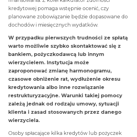
finansowania. Z kolei kalkulator zdolności
kredytowej pomaga wstępnie ocenić, czy
planowane zobowiązanie będzie dopasowane do
dochodów i miesięcznych wydatków.
W przypadku pierwszych trudności ze spłatą
warto możliwie szybko skontaktować się z
bankiem, pożyczkodawcą lub innym
wierzycielem. Instytucja może
zaproponować zmianę harmonogramu,
czasowe obniżenie rat, wydłużenie okresu
kredytowania albo inne rozwiązanie
restrukturyzacyjne. Warunki takiej pomocy
zależą jednak od rodzaju umowy, sytuacji
klienta i zasad stosowanych przez danego
wierzyciela.
Osoby spłacające kilka kredytów lub pożyczek