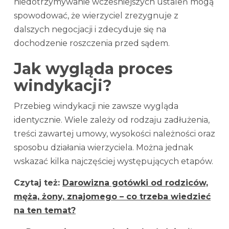
niedotrzymywanie wcześniejszych ustaleń mogą
spowodować, że wierzyciel zrezygnuje z
dalszych negocjacji i zdecyduje się na
dochodzenie roszczenia przed sądem.
Jak wygląda proces
windykacji?
Przebieg windykacji nie zawsze wygląda
identycznie. Wiele zależy od rodzaju zadłużenia,
treści zawartej umowy, wysokości należności oraz
sposobu działania wierzyciela. Można jednak
wskazać kilka najczęściej występujących etapów.
Czytaj też:
Darowizna gotówki od rodziców,
męża, żony,
z
najomego – co trzeba wiedzieć
na ten temat?