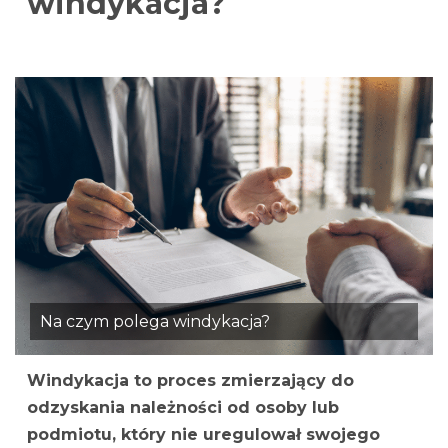
windykacja?
Na czym polega windykacja?
Windykacja to proces zmierzający do
odzyskania należności od osoby lub
podmiotu, który nie uregulował swojego