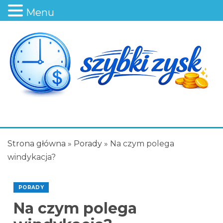
Menu
Strona główna
»
Porady
»
Na czym polega
windykacja?
PORADY
Na czym polega