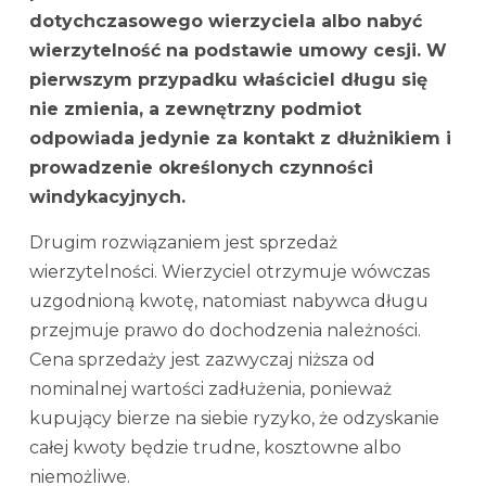
dotychczasowego wierzyciela albo nabyć
wierzytelność na podstawie umowy cesji. W
pierwszym przypadku właściciel długu się
nie zmienia, a zewnętrzny podmiot
odpowiada jedynie za kontakt z dłużnikiem i
prowadzenie określonych czynności
windykacyjnych.
Drugim rozwiązaniem jest sprzedaż
wierzytelności. Wierzyciel otrzymuje wówczas
uzgodnioną kwotę, natomiast nabywca długu
przejmuje prawo do dochodzenia należności.
Cena sprzedaży jest zazwyczaj niższa od
nominalnej wartości zadłużenia, ponieważ
kupujący bierze na siebie ryzyko, że odzyskanie
całej kwoty będzie trudne, kosztowne albo
niemożliwe.