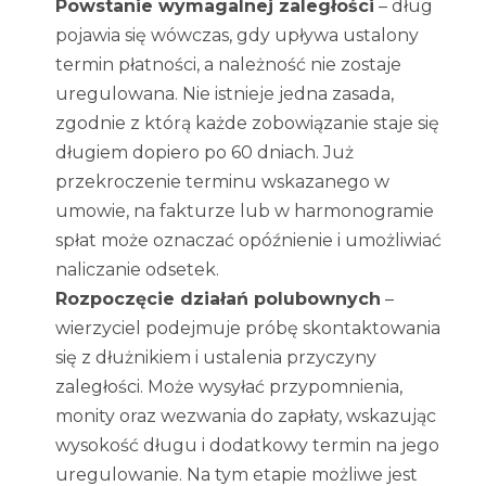
Powstanie wymagalnej zaległości
– dług
pojawia się wówczas, gdy upływa ustalony
termin płatności, a należność nie zostaje
uregulowana. Nie istnieje jedna zasada,
zgodnie z którą każde zobowiązanie staje się
długiem dopiero po 60 dniach. Już
przekroczenie terminu wskazanego w
umowie, na fakturze lub w harmonogramie
spłat może oznaczać opóźnienie i umożliwiać
naliczanie odsetek.
Rozpoczęcie działań polubownych
–
wierzyciel podejmuje próbę skontaktowania
się z dłużnikiem i ustalenia przyczyny
zaległości. Może wysyłać przypomnienia,
monity oraz wezwania do zapłaty, wskazując
wysokość długu i dodatkowy termin na jego
uregulowanie. Na tym etapie możliwe jest