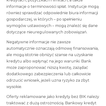
kredytach, pożyczkach i limitach, a także
informacje o terminowości spłat. Instytucje mogą
również sprawdzać odpowiednie biura informacji
gospodarczej, w których – po spełnieniu
wymogów ustawowych – mogą znaleźć się dane
dotyczące nieuregulowanych zobowiązań.
Negatywne informacje nie zawsze
automatycznie oznaczają odmowę finansowania,
ale mogą istotnie obniżyć szanse na uzyskanie
kredytu albo wpłynąć na jego warunki. Bank
może zaproponować niższą kwotę, zażądać
dodatkowego zabezpieczenia lub całkowicie
odrzucić wniosek, jeżeli uzna ryzyko za zbyt
wysokie.
Oferty reklamowane jako kredyty bez BIK należy
traktować z dużą ostrożnością. Bankowy kredyt