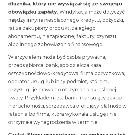
dłużnika, który nie wywiązał się ze swojego
obowiązku zapłaty.
Windykacja może dotyczyć
między innymi niespłaconego kredytu, pożyczki,
rat za zakupiony produkt, zaległego
abonamentu, niezapłaconej faktury, czynszu
albo innego zobowiązania finansowego.
Wierzycielem może być osoba prywatna,
przedsiębiorca, bank, spółdzielcza kasa
oszczędnościowo-kredytowa, firma pożyczkowa,
operator usług lub inny podmiot, któremu
przysługuje prawo do otrzymania określonej
kwoty. Przykładem jest bank finansujący zakup
nieruchomości, sprzedawca oferujący płatność w
ratach albo firma, która wykonała usługę i nie
otrzymała wynagrodzenia w terminie.
Czytaj:
Stopy procentowe – co wpływa na ich