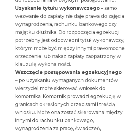
do rozpoznania w zwykłym postępowaniu.
Uzyskanie tytułu wykonawczego
– samo
wezwanie do zapłaty nie daje prawa do zajęcia
wynagrodzenia, rachunku bankowego czy
majątku dłużnika. Do rozpoczęcia egzekucji
potrzebny jest odpowiedni tytuł wykonawczy,
którym może być między innymi prawomocne
orzeczenie lub nakaz zapłaty zaopatrzony w
klauzulę wykonalności.
Wszczęcie postępowania egzekucyjnego
– po uzyskaniu wymaganych dokumentów
wierzyciel może skierować wniosek do
komornika. Komornik prowadzi egzekucję w
granicach określonych przepisami i treścią
wniosku. Może ona zostać skierowana między
innymi do rachunku bankowego,
wynagrodzenia za pracę, świadczeń,