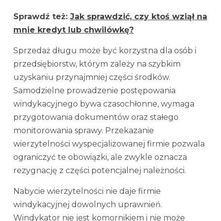
Sprawdź też:
Jak sprawdzić, czy ktoś wziął na
mnie kredyt lub chwilówkę?
Sprzedaż długu może być korzystna dla osób i
przedsiębiorstw, którym zależy na szybkim
uzyskaniu przynajmniej części środków.
Samodzielne prowadzenie postępowania
windykacyjnego bywa czasochłonne, wymaga
przygotowania dokumentów oraz stałego
monitorowania sprawy. Przekazanie
wierzytelności wyspecjalizowanej firmie pozwala
ograniczyć te obowiązki, ale zwykle oznacza
rezygnację z części potencjalnej należności.
Nabycie wierzytelności nie daje firmie
windykacyjnej dowolnych uprawnień.
Windykator nie jest komornikiem i nie może