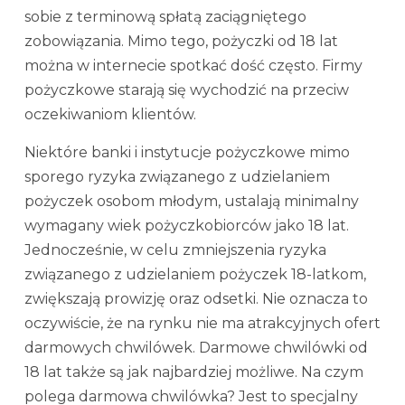
sobie z terminową spłatą zaciągniętego
zobowiązania. Mimo tego, pożyczki od 18 lat
można w internecie spotkać dość często. Firmy
pożyczkowe starają się wychodzić na przeciw
oczekiwaniom klientów.
Niektóre banki i instytucje pożyczkowe mimo
sporego ryzyka związanego z udzielaniem
pożyczek osobom młodym, ustalają minimalny
wymagany wiek pożyczkobiorców jako 18 lat.
Jednocześnie, w celu zmniejszenia ryzyka
związanego z udzielaniem pożyczek 18-latkom,
zwiększają prowizję oraz odsetki. Nie oznacza to
oczywiście, że na rynku nie ma atrakcyjnych ofert
darmowych chwilówek. Darmowe chwilówki od
18 lat także są jak najbardziej możliwe. Na czym
polega darmowa chwilówka? Jest to specjalny