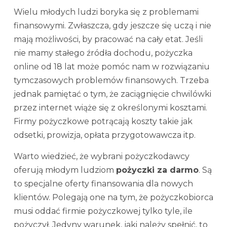
Wielu młodych ludzi boryka się z problemami
finansowymi. Zwłaszcza, gdy jeszcze się uczą i nie
mają możliwości, by pracować na cały etat. Jeśli
nie mamy stałego źródła dochodu, pożyczka
online od 18 lat może pomóc nam w rozwiązaniu
tymczasowych problemów finansowych. Trzeba
jednak pamiętać o tym, że zaciągnięcie chwilówki
przez internet wiąże się z określonymi kosztami.
Firmy pożyczkowe potrącają koszty takie jak
odsetki, prowizja, opłata przygotowawcza itp.
Warto wiedzieć, że wybrani pożyczkodawcy
oferują młodym ludziom
pożyczki za darmo
. Są
to specjalne oferty finansowania dla nowych
klientów. Polegają one na tym, że pożyczkobiorca
musi oddać firmie pożyczkowej tylko tyle, ile
pożyczył. Jedyny warunek, jaki należy spełnić, to