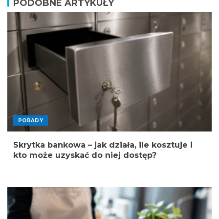
PODOBNE ARTYKUŁY
PORADY
Skrytka bankowa – jak działa, ile kosztuje i
kto może uzyskać do niej dostęp?