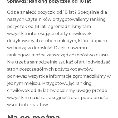
Sprawdź:
Ranking pożyczek od 18 lat
Gdzie znaleźć pożyczki od 18 lat? Specjalnie dla
naszych Czytelników przygotowaliśmy ranking
pożyczek od 18 lat. Zgromadziliśmy tam
wszystkie interesujące oferty chwilówek
dedykowanych osobom młodym, które dopiero
wchodzą w dorosłość. Dzięki naszemu
rankingowi można zaoszczędzić mnóstwo czasu.
Nie trzeba samodzielnie szukać ofert i odwiedzać
stron poszczególnych pożyczkodawców,
ponieważ wszystkie informacje zgromadziliśmy w
jednym miejscu. Przygotowując ranking
chwilówek od 18 lat zwracaliśmy uwagę przede
wszystkim na ich atrakcyjność oraz popularność
wśród internautów.
Na co można