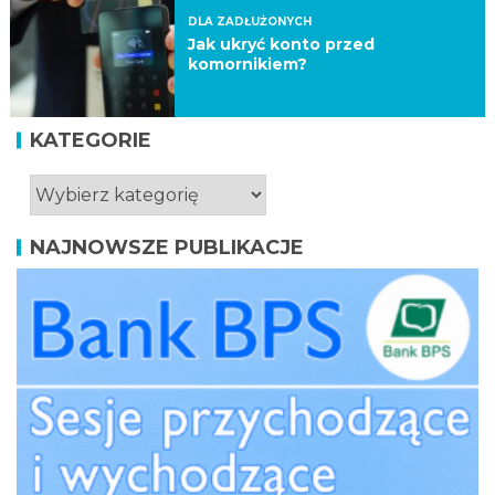
DLA ZADŁUŻONYCH
Jak ukryć konto przed
komornikiem?
KATEGORIE
NAJNOWSZE PUBLIKACJE