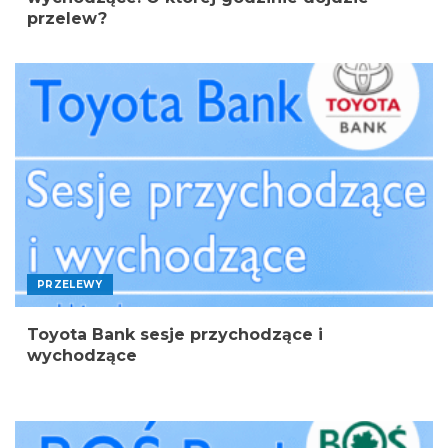
przelew?
PRZELEWY
Toyota Bank sesje przychodzące i
wychodzące