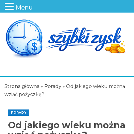
Menu
Strona główna
»
Porady
»
Od jakiego wieku można
wziąć pożyczkę?
PORADY
Od jakiego wieku można