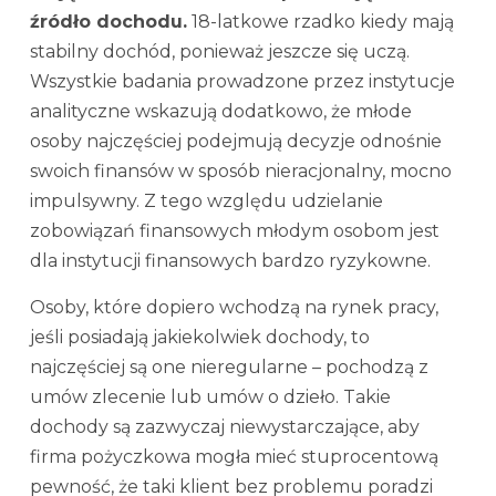
źródło dochodu.
18-latkowe rzadko kiedy mają
stabilny dochód, ponieważ jeszcze się uczą.
Wszystkie badania prowadzone przez instytucje
analityczne wskazują dodatkowo, że młode
osoby najczęściej podejmują decyzje odnośnie
swoich finansów w sposób nieracjonalny, mocno
impulsywny. Z tego względu udzielanie
zobowiązań finansowych młodym osobom jest
dla instytucji finansowych bardzo ryzykowne.
Osoby, które dopiero wchodzą na rynek pracy,
jeśli posiadają jakiekolwiek dochody, to
najczęściej są one nieregularne – pochodzą z
umów zlecenie lub umów o dzieło. Takie
dochody są zazwyczaj niewystarczające, aby
firma pożyczkowa mogła mieć stuprocentową
pewność, że taki klient bez problemu poradzi