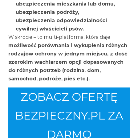
ubezpieczenia mieszkania lub domu,
ubezpieczenia podróży,
ubezpieczenia odpowiedzialności
cywilnej właścicieli psów.
W skrócie – to multi-platforma, która daje
możliwość porównania i wykupienia różnych
rodzajów ochrony w jednym miejscu, z dość
szerokim wachlarzem opcji dopasowanych
do różnych potrzeb (rodzina, dom,
samochód, podróże, pies etc.).
ZOBACZ OFERTĘ
BEZPIECZNY.PL ZA
DARMO