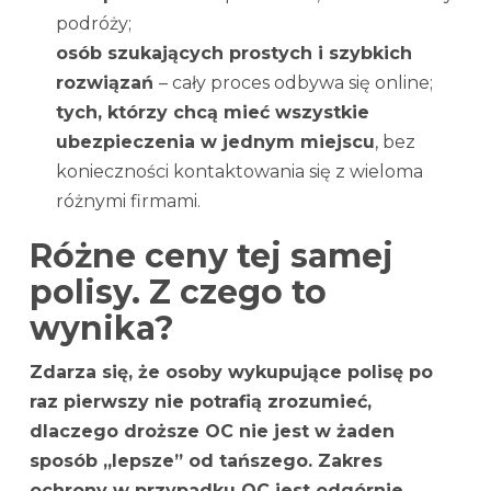
podróży;
osób szukających prostych i szybkich
rozwiązań
– cały proces odbywa się online;
tych, którzy chcą mieć wszystkie
ubezpieczenia w jednym miejscu
, bez
konieczności kontaktowania się z wieloma
różnymi firmami.
Różne ceny tej samej
polisy. Z czego to
wynika?
Zdarza się, że osoby wykupujące polisę po
raz pierwszy nie potrafią zrozumieć,
dlaczego droższe OC nie jest w żaden
sposób „lepsze” od tańszego. Zakres
ochrony w przypadku OC jest odgórnie