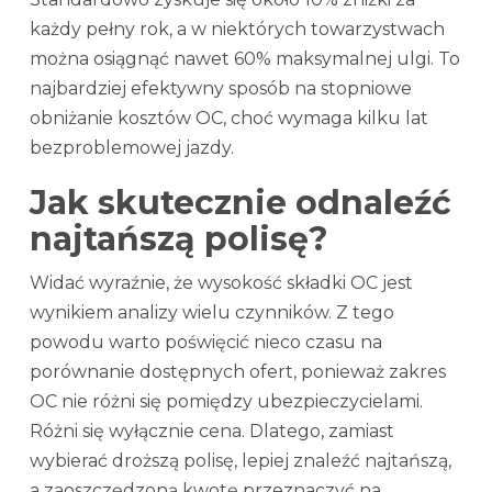
każdy pełny rok, a w niektórych towarzystwach
można osiągnąć nawet 60% maksymalnej ulgi. To
najbardziej efektywny sposób na stopniowe
obniżanie kosztów OC, choć wymaga kilku lat
bezproblemowej jazdy.
Jak skutecznie odnaleźć
najtańszą polisę?
Widać wyraźnie, że wysokość składki OC jest
wynikiem analizy wielu czynników. Z tego
powodu warto poświęcić nieco czasu na
porównanie dostępnych ofert, ponieważ zakres
OC nie różni się pomiędzy ubezpieczycielami.
Różni się wyłącznie cena. Dlatego, zamiast
wybierać droższą polisę, lepiej znaleźć najtańszą,
a zaoszczędzoną kwotę przeznaczyć na