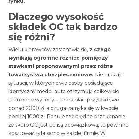
rynku.
Dlaczego wysokość
składek OC tak bardzo
się różni?
Wielu kierowców zastanawia się,
z czego
w
ynikają ogromne różnice pomiędzy
stawkami proponowanymi przez różne
towarzystwa ubezpieczeniowe.
Nie brakuje
sytuacji, w których dwie osoby posiadające
identyczny model auta otrzymują całkowicie
odmienne wyceny – jedna płaci przykładowo
ponad 2000 zł, a druga zamyka się w kwocie
poniżej 1000 zł. Panuje też błędne przekonanie,
że skoro OC jest polisą obowiązkową, to powinno
kosztować tyle samo w każdej firmie. W