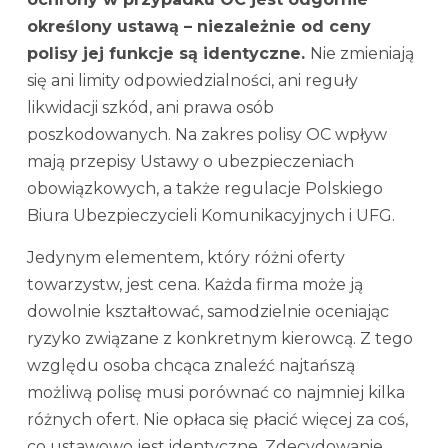
określony ustawą – niezależnie od ceny
polisy jej funkcje są identyczne.
Nie zmieniają
się ani limity odpowiedzialności, ani reguły
likwidacji szkód, ani prawa osób
poszkodowanych. Na zakres polisy OC wpływ
mają przepisy Ustawy o ubezpieczeniach
obowiązkowych, a także regulacje Polskiego
Biura Ubezpieczycieli Komunikacyjnych i UFG.
Jedynym elementem, który różni oferty
towarzystw, jest cena. Każda firma może ją
dowolnie kształtować, samodzielnie oceniając
ryzyko związane z konkretnym kierowcą. Z tego
względu osoba chcąca znaleźć najtańszą
możliwą polisę musi porównać co najmniej kilka
różnych ofert. Nie opłaca się płacić więcej za coś,
co ustawowo jest identyczne. Zdecydowanie