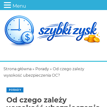
Menu
Strona główna
»
Porady
»
Od czego zależy
wysokość ubezpieczenia OC?
PORADY
Od czego zależy