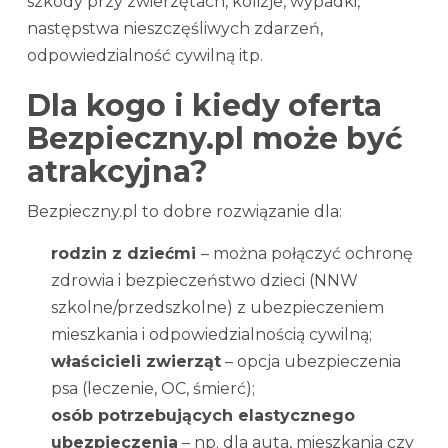
szkody przy zwierzętach, kolizje, wypadki,
następstwa nieszczęśliwych zdarzeń,
odpowiedzialność cywilną itp.
Dla kogo i kiedy oferta
Bezpieczny.pl może być
atrakcyjna?
Bezpieczny.pl to dobre rozwiązanie dla:
rodzin z dziećmi
– można połączyć ochronę
zdrowia i bezpieczeństwo dzieci (NNW
szkolne/przedszkolne) z ubezpieczeniem
mieszkania i odpowiedzialnością cywilną;
właścicieli zwierząt
– opcja ubezpieczenia
psa (leczenie, OC, śmierć);
osób potrzebujących elastycznego
ubezpieczenia
– np. dla auta, mieszkania czy