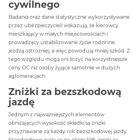
cywilnego
Badania oraz dane statystyczne wykorzystywane
przez ubezpieczycieli wskazują, że kierowcy
mieszkający w małych miejscowościach i
prowadzący ustabilizowane życie rodzinne
jeżdżą ostrożniej, a więc powodują mniej szkód. Z
tego względu mogą oni liczyć na korzystniejsze
ceny OC niż osoby żyjące samotnie w dużych
aglomeracjach.
Zniżki za bezszkodową
jazdę
Jednym z najważniejszych elementów
obniżających wysokość składki są zniżki
przyznawane za każdy rok bezszkodowej jazdy.
Standardowo zyskuje się około 10% zniżki za