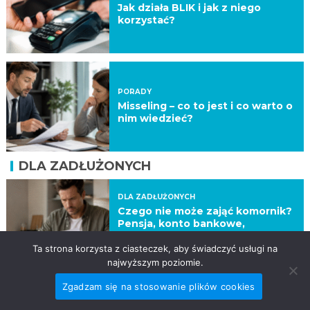
Jak działa BLIK i jak z niego
korzystać?
PORADY
Misseling – co to jest i co warto o
nim wiedzieć?
DLA ZADŁUŻONYCH
DLA ZADŁUŻONYCH
Czego nie może zająć komornik?
Pensja, konto bankowe,
świadczenia i rzeczy w domu –
aktualne zasady
Ta strona korzysta z ciasteczek, aby świadczyć usługi na
najwyższym poziomie.
Zgadzam się na stosowanie plików cookies
DLA ZADŁUŻONYCH