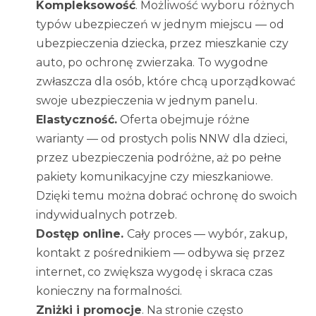
Kompleksowość
. Możliwość wyboru różnych
typów ubezpieczeń w jednym miejscu — od
ubezpieczenia dziecka, przez mieszkanie czy
auto, po ochronę zwierzaka. To wygodne
zwłaszcza dla osób, które chcą uporządkować
swoje ubezpieczenia w jednym panelu.
Elastyczność.
Oferta obejmuje różne
warianty — od prostych polis NNW dla dzieci,
przez ubezpieczenia podróżne, aż po pełne
pakiety komunikacyjne czy mieszkaniowe.
Dzięki temu można dobrać ochronę do swoich
indywidualnych potrzeb.
Dostęp online.
Cały proces — wybór, zakup,
kontakt z pośrednikiem — odbywa się przez
internet, co zwiększa wygodę i skraca czas
konieczny na formalności.
Zniżki i promocje
. Na stronie często