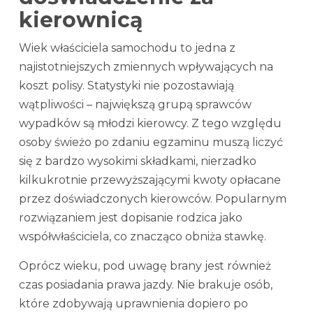
kierownicą
Wiek właściciela samochodu to jedna z
najistotniejszych zmiennych wpływających na
koszt polisy. Statystyki nie pozostawiają
wątpliwości – największą grupą sprawców
wypadków są młodzi kierowcy. Z tego względu
osoby świeżo po zdaniu egzaminu muszą liczyć
się z bardzo wysokimi składkami, nierzadko
kilkukrotnie przewyższającymi kwoty opłacane
przez doświadczonych kierowców. Popularnym
rozwiązaniem jest dopisanie rodzica jako
współwłaściciela, co znacząco obniża stawkę.
Oprócz wieku, pod uwagę brany jest również
czas posiadania prawa jazdy. Nie brakuje osób,
które zdobywają uprawnienia dopiero po