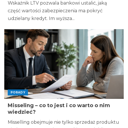
Wskaźnik LTV pozwala bankowi ustalić, jaką
część wartości zabezpieczenia ma pokryć
udzielany kredyt. Im wyższa...
PORADY
Misseling – co to jest i co warto o nim
wiedzieć?
Misselling obejmuje nie tylko sprzedaż produktu