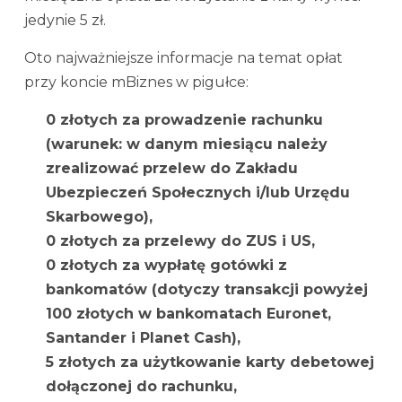
jedynie 5 zł.
Oto najważniejsze informacje na temat opłat
przy koncie mBiznes w pigułce:
0 złotych za prowadzenie rachunku
(warunek: w danym miesiącu należy
zrealizować przelew do Zakładu
Ubezpieczeń Społecznych i/lub Urzędu
Skarbowego),
0 złotych za przelewy do ZUS i US,
0 złotych za wypłatę gotówki z
bankomatów (dotyczy transakcji powyżej
100 złotych w bankomatach Euronet,
Santander i Planet Cash),
5 złotych za użytkowanie karty debetowej
dołączonej do rachunku,