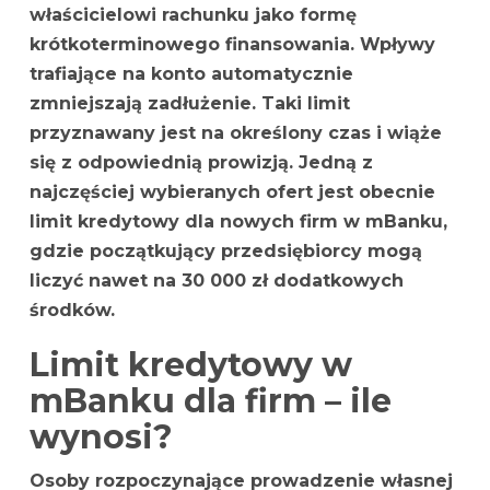
właścicielowi rachunku jako formę
krótkoterminowego finansowania. Wpływy
trafiające na konto automatycznie
zmniejszają zadłużenie. Taki limit
przyznawany jest na określony czas i wiąże
się z odpowiednią prowizją. Jedną z
najczęściej wybieranych ofert jest obecnie
limit kredytowy dla nowych firm w mBanku,
gdzie początkujący przedsiębiorcy mogą
liczyć nawet na 30 000 zł dodatkowych
środków.
Limit kredytowy w
mBanku dla firm – ile
wynosi?
Osoby rozpoczynające prowadzenie własnej