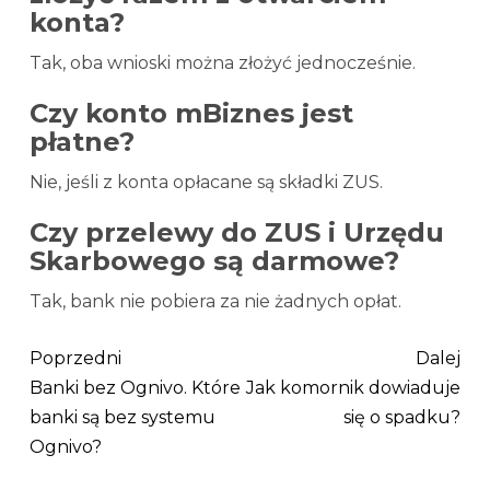
konta?
Tak, oba wnioski można złożyć jednocześnie.
Czy konto mBiznes jest
płatne?
Nie, jeśli z konta opłacane są składki ZUS.
Czy przelewy do ZUS i Urzędu
Skarbowego są darmowe?
Tak, bank nie pobiera za nie żadnych opłat.
Poprzedni
Dalej
Banki bez Ognivo. Które
Jak komornik dowiaduje
banki są bez systemu
się o spadku?
Ognivo?