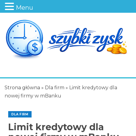
Menu
Strona główna
»
Dla firm
»
Limit kredytowy dla
nowej firmy w mBanku
DLA FIRM
Limit kredytowy dla