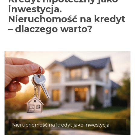
inwestycja.
Nieruchomość na kredyt
– dlaczego warto?
Nieruchomość na kredyt jako inwestycja