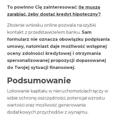
To powinno Cię zainteresować:
Ile muszę
zarabiać, żeby dostać kredyt hipoteczny?
Złożenie wniosku online pozwala na szybki
kontakt z przedstawicielem banku.
Sam
formularz nie oznacza obowiązku podpisania
umowy, natomiast daje możliwość wstępnej
oceny zdolności kredytowej i otrzymania
spersonalizowanej propozycji dopasowanej
do Twojej sytuacji finansowej.
Podsumowanie
Lokowanie kapitału w nieruchomościach łączy w
sobie ochronę oszczędności, potencjał wzrostu
wartości oraz możliwość generowania
dodatkowych przychodów z wynajmu.