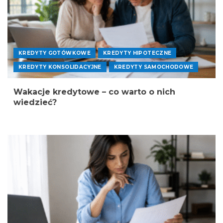
KREDYTY GOTÓWKOWE
KREDYTY HIPOTECZNE
KREDYTY KONSOLIDACYJNE
KREDYTY SAMOCHODOWE
Wakacje kredytowe – co warto o nich
wiedzieć?