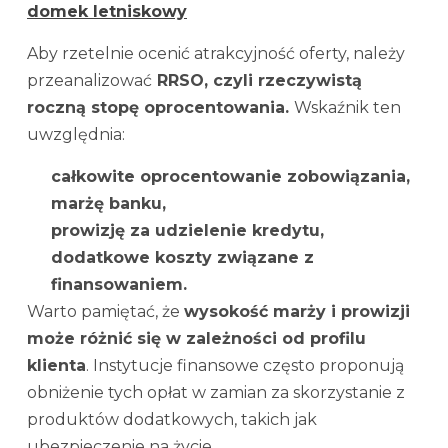
domek letniskowy
Aby rzetelnie ocenić atrakcyjność oferty, należy
przeanalizować
RRSO, czyli rzeczywistą
roczną stopę oprocentowania.
Wskaźnik ten
uwzględnia:
całkowite oprocentowanie zobowiązania,
marżę banku,
prowizję za udzielenie kredytu,
dodatkowe koszty związane z
finansowaniem.
Warto pamiętać, że
wysokość marży i prowizji
może różnić się w zależności od profilu
klienta
. Instytucje finansowe często proponują
obniżenie tych opłat w zamian za skorzystanie z
produktów dodatkowych, takich jak
ubezpieczenie na życie.