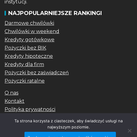
instytucji.
NAJPOPULARNIEJSZE RANKINGI
Darmowe chwilówki
Chwilówki w weekend
Kredyty gotówkowe
Pożyczki bez BIK
Kredyty hipoteczne
Kredyty dla firm
Pożyczki bez zaświadczeń
Pożyczki ratalne
O nas
Kontakt
Polityka prywatności
Blog
Ta strona korzysta z ciasteczek, aby świadczyć usługi na
najwyższym poziomie.
| ©2026 Szybkizysk.com
|
EnterNews
autorstwa AF