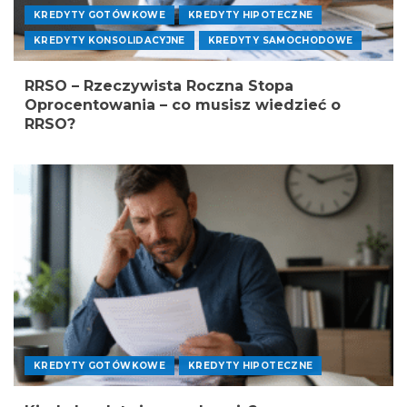
KREDYTY GOTÓWKOWE
KREDYTY HIPOTECZNE
KREDYTY KONSOLIDACYJNE
KREDYTY SAMOCHODOWE
RRSO – Rzeczywista Roczna Stopa
Oprocentowania – co musisz wiedzieć o
RRSO?
KREDYTY GOTÓWKOWE
KREDYTY HIPOTECZNE