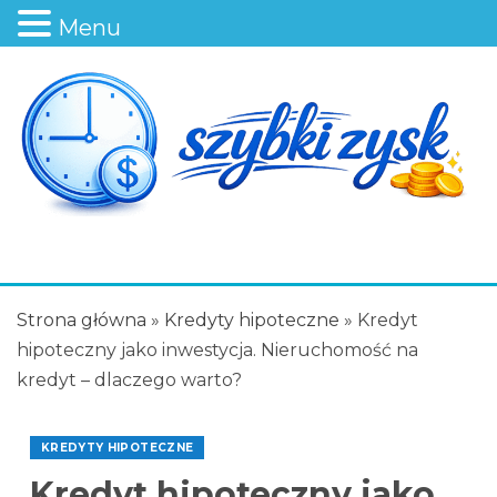
Menu
Strona główna
»
Kredyty hipoteczne
»
Kredyt
hipoteczny jako inwestycja. Nieruchomość na
kredyt – dlaczego warto?
KREDYTY HIPOTECZNE
Kredyt hipoteczny jako