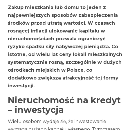
Zakup mieszkania lub domu to jeden z
najpewniejszych sposobów zabezpieczenia
środków przed utratą wartości. W czasach
rosnącej inflacji ulokowanie kapitału w
nieruchomościach pozwala ograniczyć
ryzyko spadku siły nabywczej pieniądza. Co
istotne, od wielu lat ceny lokali mieszkalnych
systematycznie rosną, szczególnie w dużych
ośrodkach miejskich w Polsce, co
dodatkowo zwiększa atrakcyjność tej formy
inwestycji.
Nieruchomość na kredyt
– inwestycja
Wielu osobom wydaje się, że inwestowanie
wymaga dużego kapitału własnego. Tymczasem