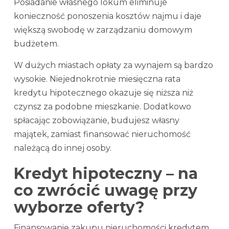
Posiadanie własnego lokum eliminuje
konieczność ponoszenia kosztów najmu i daje
większą swobodę w zarządzaniu domowym
budżetem.
W dużych miastach opłaty za wynajem są bardzo
wysokie. Niejednokrotnie miesięczna rata
kredytu hipotecznego okazuje się niższa niż
czynsz za podobne mieszkanie. Dodatkowo
spłacając zobowiązanie, budujesz własny
majątek, zamiast finansować nieruchomość
należącą do innej osoby.
Kredyt hipoteczny – na
co zwrócić uwagę przy
wyborze oferty?
Finansowanie zakupu nieruchomości kredytem