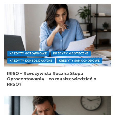
KREDYTY GOTÓWKOWE
KREDYTY HIPOTECZNE
KREDYTY KONSOLIDACYJNE
KREDYTY SAMOCHODOWE
RRSO – Rzeczywista Roczna Stopa
Oprocentowania – co musisz wiedzieć o
RRSO?