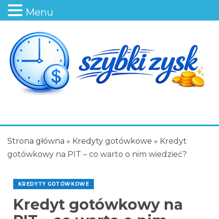
Menu
Strona główna
»
Kredyty gotówkowe
»
Kredyt
gotówkowy na PIT – co warto o nim wiedzieć?
KREDYTY GOTÓWKOWE
Kredyt gotówkowy na