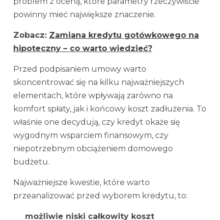
problem z oceną, które parametry rzeczywiście
powinny mieć największe znaczenie.
Zobacz:
Zamiana kredytu gotówkowego na
hipoteczny – co warto wiedzieć?
Przed podpisaniem umowy warto
skoncentrować się na kilku najważniejszych
elementach, które wpływają zarówno na
komfort spłaty, jak i końcowy koszt zadłużenia. To
właśnie one decydują, czy kredyt okaże się
wygodnym wsparciem finansowym, czy
niepotrzebnym obciążeniem domowego
budżetu.
Najważniejsze kwestie, które warto
przeanalizować przed wyborem kredytu, to:
możliwie niski całkowity koszt