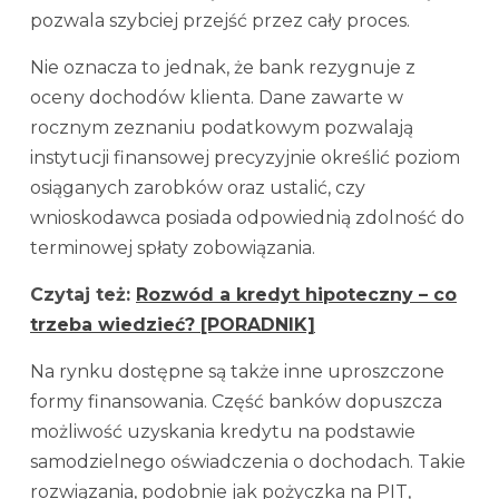
pozwala szybciej przejść przez cały proces.
Nie oznacza to jednak, że bank rezygnuje z
oceny dochodów klienta. Dane zawarte w
rocznym zeznaniu podatkowym pozwalają
instytucji finansowej precyzyjnie określić poziom
osiąganych zarobków oraz ustalić, czy
wnioskodawca posiada odpowiednią zdolność do
terminowej spłaty zobowiązania.
Czytaj też:
Rozwód a kredyt hipoteczny – co
trzeba wiedzieć? [PORADNIK]
Na rynku dostępne są także inne uproszczone
formy finansowania. Część banków dopuszcza
możliwość uzyskania kredytu na podstawie
samodzielnego oświadczenia o dochodach. Takie
rozwiązania, podobnie jak pożyczka na PIT,