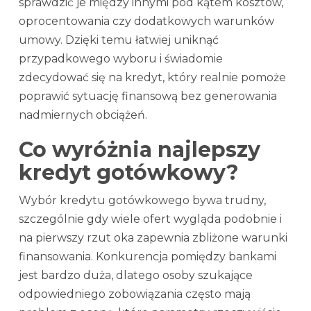
sprawdzić je między innymi pod kątem kosztów,
oprocentowania czy dodatkowych warunków
umowy. Dzięki temu łatwiej uniknąć
przypadkowego wyboru i świadomie
zdecydować się na kredyt, który realnie pomoże
poprawić sytuację finansową bez generowania
nadmiernych obciążeń.
Co wyróżnia najlepszy
kredyt gotówkowy?
Wybór kredytu gotówkowego bywa trudny,
szczególnie gdy wiele ofert wygląda podobnie i
na pierwszy rzut oka zapewnia zbliżone warunki
finansowania. Konkurencja pomiędzy bankami
jest bardzo duża, dlatego osoby szukające
odpowiedniego zobowiązania często mają