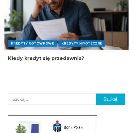
KREDYTY GOTÓWKOWE
KREDYTY HIPOTECZNE
Kiedy kredyt się przedawnia?