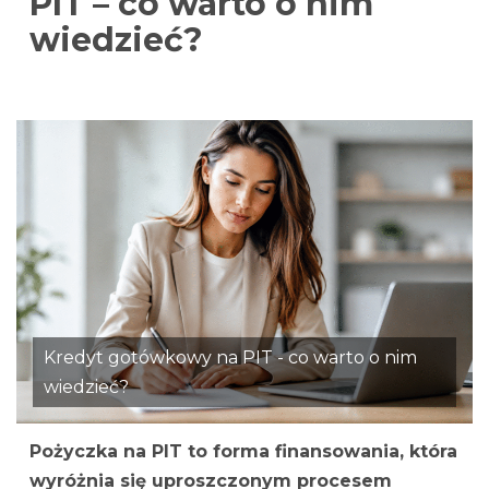
PIT – co warto o nim
wiedzieć?
Kredyt gotówkowy na PIT - co warto o nim
wiedzieć?
Pożyczka na PIT to forma finansowania, która
wyróżnia się uproszczonym procesem