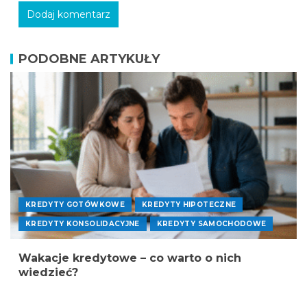
PODOBNE ARTYKUŁY
KREDYTY GOTÓWKOWE
KREDYTY HIPOTECZNE
KREDYTY KONSOLIDACYJNE
KREDYTY SAMOCHODOWE
Wakacje kredytowe – co warto o nich
wiedzieć?