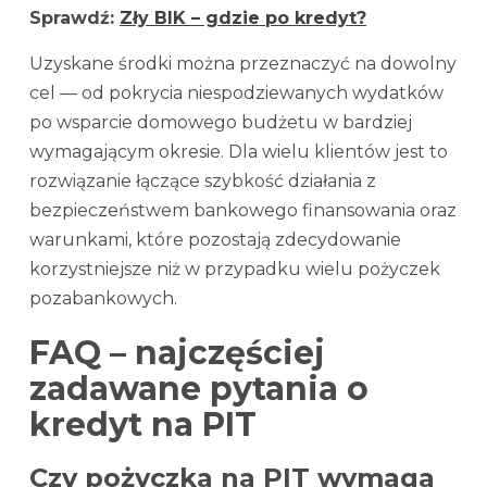
Sprawdź:
Zły BIK – gdzie po kredyt?
Uzyskane środki można przeznaczyć na dowolny
cel — od pokrycia niespodziewanych wydatków
po wsparcie domowego budżetu w bardziej
wymagającym okresie. Dla wielu klientów jest to
rozwiązanie łączące szybkość działania z
bezpieczeństwem bankowego finansowania oraz
warunkami, które pozostają zdecydowanie
korzystniejsze niż w przypadku wielu pożyczek
pozabankowych.
FAQ – najczęściej
zadawane pytania o
kredyt na PIT
Czy pożyczka na PIT wymaga