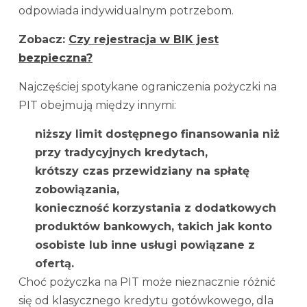
odpowiada indywidualnym potrzebom.
Zobacz:
Czy rejestracja w BIK jest
bezpieczna?
Najczęściej spotykane ograniczenia pożyczki na
PIT obejmują między innymi:
niższy limit dostępnego finansowania niż
przy tradycyjnych kredytach,
krótszy czas przewidziany na spłatę
zobowiązania,
konieczność korzystania z dodatkowych
produktów bankowych, takich jak konto
osobiste lub inne usługi powiązane z
ofertą.
Choć pożyczka na PIT może nieznacznie różnić
się od klasycznego kredytu gotówkowego, dla