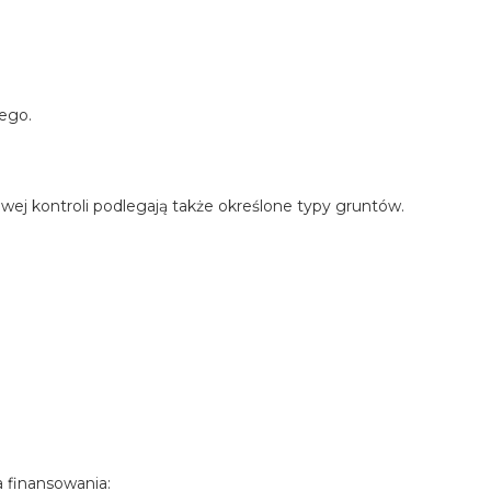
ego.
wej kontroli podlegają także określone typy gruntów.
 finansowania: