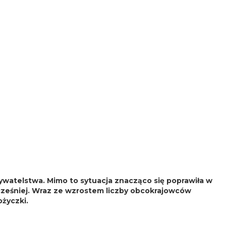
ywatelstwa. Mimo to sytuacja znacząco się poprawiła w
wcześniej. Wraz ze wzrostem liczby obcokrajowców
życzki.