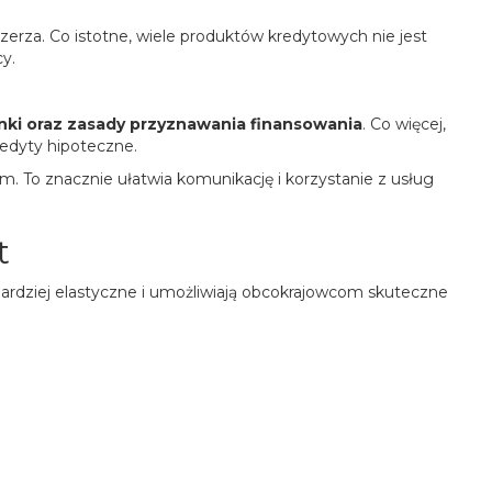
erza. Co istotne, wiele produktów kredytowych nie jest
y.
unki oraz zasady przyznawania finansowania
. Co więcej,
redyty hipoteczne.
im. To znacznie ułatwia komunikację i korzystanie z usług
t
ardziej elastyczne i umożliwiają obcokrajowcom skuteczne