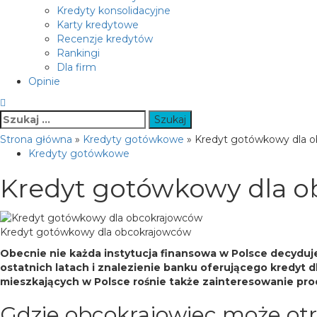
Kredyty konsolidacyjne
Karty kredytowe
Recenzje kredytów
Rankingi
Dla firm
Opinie
Szukaj:
Strona główna
»
Kredyty gotówkowe
»
Kredyt gotówkowy dla 
Kredyty gotówkowe
Kredyt gotówkowy dla 
Kredyt gotówkowy dla obcokrajowców
Obecnie nie każda instytucja finansowa w Polsce decyduj
ostatnich latach i znalezienie banku oferującego kredyt
mieszkających w Polsce rośnie także zainteresowanie pro
Gdzie obcokrajowiec może ot