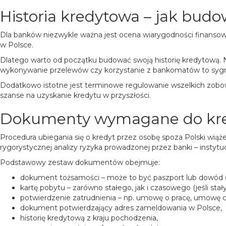
Historia kredytowa – jak bud
Dla banków niezwykle ważna jest ocena wiarygodności finansowe
w Polsce.
Dlatego warto od początku budować swoją historię kredytową. 
wykonywanie przelewów czy korzystanie z bankomatów to sygna
Dodatkowo istotne jest terminowe regulowanie wszelkich zobo
szanse na uzyskanie kredytu w przyszłości.
Dokumenty wymagane do kre
Procedura ubiegania się o kredyt przez osobę spoza Polski wiąże
rygorystycznej analizy ryzyka prowadzonej przez banki – instyt
Podstawowy zestaw dokumentów obejmuje:
dokument tożsamości – może to być paszport lub dowód oso
kartę pobytu – zarówno stałego, jak i czasowego (jeśli stał
potwierdzenie zatrudnienia – np. umowę o pracę, umowę c
dokument potwierdzający adres zameldowania w Polsce,
historię kredytową z kraju pochodzenia,