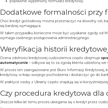
poprawnie wypełniony formularz kredytowy.
Dodatkowe formalności przy 
Choć kredyt gotówkowy można przeznaczyć na dowolny cel, bank
się bardziej wymagająca.
W takim przypadku konieczne może być uzyskanie zgody od Mi
wymaga osobnego postępowania administracyjnego.
Weryfikacja historii kredytowe
Ocena zdolności kredytowej cudzoziemca często obejmuje
spra
automatycznie
– odbywa się to za zgodą klienta udzieloną w
W proces ten zaangażowane jest Biuro Informacji Kredytowej, kt
kredytowy w kraju swojego pochodzenia i dostarczyć go do ban
W praktyce osoby z Ukrainy często znajdują się w korzystniejsze
Czy procedura kredytowa dla
Jeszcze kilka lat temu proces ubiegania się o kredyt przez cud