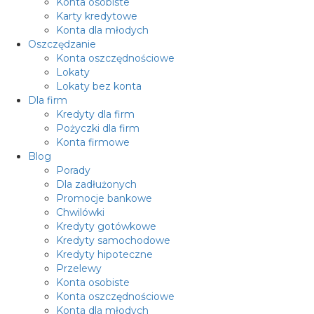
Konta osobiste
Karty kredytowe
Konta dla młodych
Oszczędzanie
Konta oszczędnościowe
Lokaty
Lokaty bez konta
Dla firm
Kredyty dla firm
Pożyczki dla firm
Konta firmowe
Blog
Porady
Dla zadłużonych
Promocje bankowe
Chwilówki
Kredyty gotówkowe
Kredyty samochodowe
Kredyty hipoteczne
Przelewy
Konta osobiste
Konta oszczędnościowe
Konta dla młodych