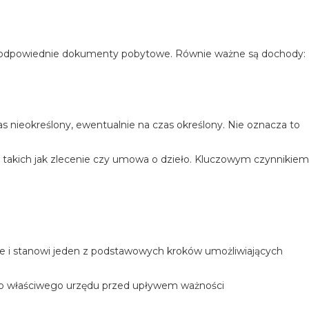
 są odpowiednie dokumenty pobytowe. Równie ważne są dochody:
s nieokreślony, ewentualnie na czas określony. Nie oznacza to
, takich jak zlecenie czy umowa o dzieło. Kluczowym czynnikiem
e i stanowi jeden z podstawowych kroków umożliwiających
do właściwego urzędu przed upływem ważności