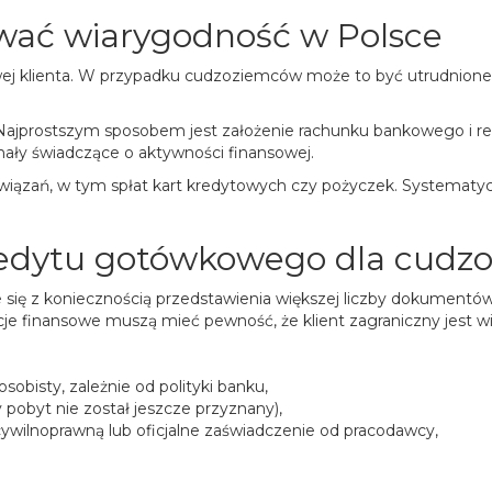
ować wiarygodność w Polsce
j klienta. W przypadku cudzoziemców może to być utrudnione, zw
Najprostszym sposobem jest założenie rachunku bankowego i re
ły świadczące o aktywności finansowej.
wiązań, w tym spłat kart kredytowych czy pożyczek. Systematy
dytu gotówkowego dla cudzo
 się z koniecznością przedstawienia większej liczby dokumentów 
ucje finansowe muszą mieć pewność, że klient zagraniczny jest 
bisty, zależnie od polityki banku,
y pobyt nie został jeszcze przyznany),
ywilnoprawną lub oficjalne zaświadczenie od pracodawcy,