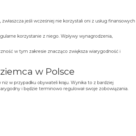
łaszcza jeśli wcześniej nie korzystali oni z usług finansowych
gularne korzystanie z niego. Wpływy wynagrodzenia,
czność w tym zakresie znacząco zwiększa wiarygodność i
ziemca w Polsce
niż w przypadku obywateli kraju. Wynika to z bardziej
wiarygodny i będzie terminowo regulował swoje zobowiązania.