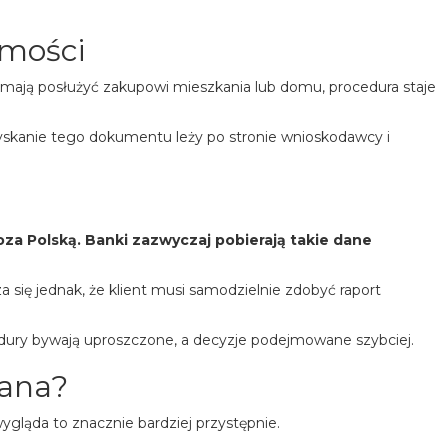
omości
mają posłużyć zakupowi mieszkania lub domu, procedura staje
skanie tego dokumentu leży po stronie wnioskodawcy i
a Polską. Banki zazwyczaj pobierają takie dane
 się jednak, że klient musi samodzielnie zdobyć raport
ocedury bywają uproszczone, a decyzje podejmowane szybciej.
wana?
ygląda to znacznie bardziej przystępnie.