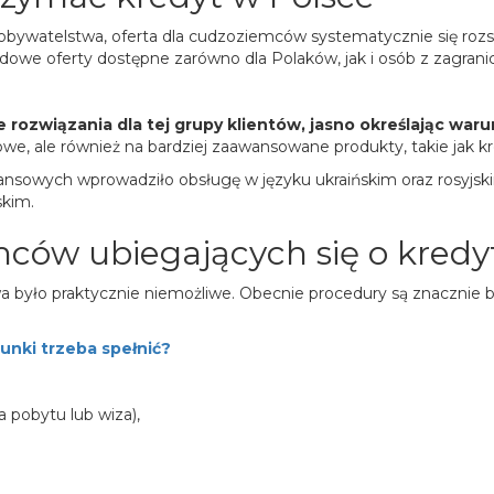
obywatelstwa, oferta dla cudzoziemców systematycznie się rozsz
owe oferty dostępne zarówno dla Polaków, jak i osób z zagranic
 rozwiązania dla tej grupy klientów, jasno określając war
e, ale również na bardziej zaawansowane produkty, takie jak k
finansowych wprowadziło obsługę w języku ukraińskim oraz rosyjsk
skim.
ów ubiegających się o kredy
 było praktycznie niemożliwe. Obecnie procedury są znacznie b
unki trzeba spełnić?
 pobytu lub wiza),