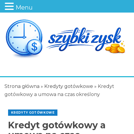
Menu
Strona główna
»
Kredyty gotówkowe
»
Kredyt
gotówkowy a umowa na czas określony
KREDYTY GOTÓWKOWE
Kredyt gotówkowy a