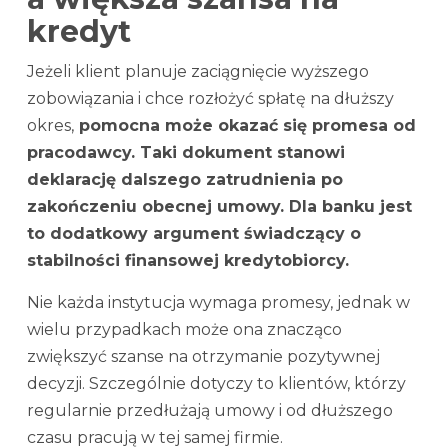
kredyt
Jeżeli klient planuje zaciągnięcie wyższego
zobowiązania i chce rozłożyć spłatę na dłuższy
okres,
pomocna może okazać się promesa od
pracodawcy. Taki dokument stanowi
deklarację dalszego zatrudnienia po
zakończeniu obecnej umowy. Dla banku jest
to dodatkowy argument świadczący o
stabilności finansowej kredytobiorcy.
Nie każda instytucja wymaga promesy, jednak w
wielu przypadkach może ona znacząco
zwiększyć szanse na otrzymanie pozytywnej
decyzji. Szczególnie dotyczy to klientów, którzy
regularnie przedłużają umowy i od dłuższego
czasu pracują w tej samej firmie.