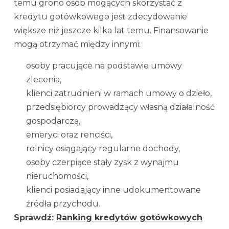
temu grono osób mogących skorzystać z
kredytu gotówkowego jest zdecydowanie
większe niż jeszcze kilka lat temu. Finansowanie
mogą otrzymać między innymi:
osoby pracujące na podstawie umowy
zlecenia,
klienci zatrudnieni w ramach umowy o dzieło,
przedsiębiorcy prowadzący własną działalność
gospodarczą,
emeryci oraz renciści,
rolnicy osiągający regularne dochody,
osoby czerpiące stały zysk z wynajmu
nieruchomości,
klienci posiadający inne udokumentowane
źródła przychodu.
Sprawdź:
Ranking kredytów gotówkowych