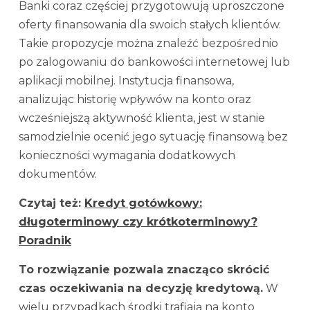
Banki coraz częściej przygotowują uproszczone
oferty finansowania dla swoich stałych klientów.
Takie propozycje można znaleźć bezpośrednio
po zalogowaniu do bankowości internetowej lub
aplikacji mobilnej. Instytucja finansowa,
analizując historię wpływów na konto oraz
wcześniejszą aktywność klienta, jest w stanie
samodzielnie ocenić jego sytuację finansową bez
konieczności wymagania dodatkowych
dokumentów.
Czytaj też:
Kredyt gotówkowy:
długoterminowy czy krótkoterminowy?
Poradnik
To rozwiązanie pozwala znacząco skrócić
czas oczekiwania na decyzję kredytową.
W
wielu przypadkach środki trafiają na konto