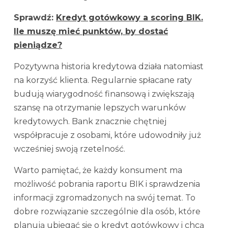
Sprawdź:
Kredyt gotówkowy a scoring BIK.
Ile muszę mieć punktów, by dostać
pieniądze?
Pozytywna historia kredytowa działa natomiast
na korzyść klienta. Regularnie spłacane raty
budują wiarygodność finansową i zwiększają
szansę na otrzymanie lepszych warunków
kredytowych. Bank znacznie chętniej
współpracuje z osobami, które udowodniły już
wcześniej swoją rzetelność.
Warto pamiętać, że każdy konsument ma
możliwość pobrania raportu BIK i sprawdzenia
informacji zgromadzonych na swój temat. To
dobre rozwiązanie szczególnie dla osób, które
planują ubiegać się o kredyt gotówkowy i chcą