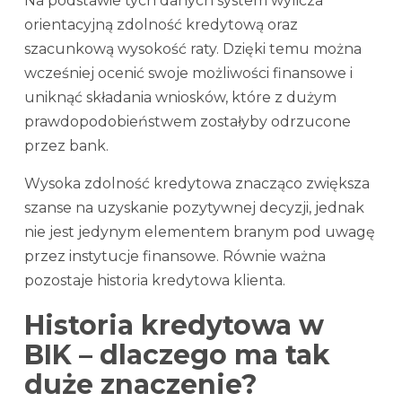
Na podstawie tych danych system wylicza
orientacyjną zdolność kredytową oraz
szacunkową wysokość raty. Dzięki temu można
wcześniej ocenić swoje możliwości finansowe i
uniknąć składania wniosków, które z dużym
prawdopodobieństwem zostałyby odrzucone
przez bank.
Wysoka zdolność kredytowa znacząco zwiększa
szanse na uzyskanie pozytywnej decyzji, jednak
nie jest jedynym elementem branym pod uwagę
przez instytucje finansowe. Równie ważna
pozostaje historia kredytowa klienta.
Historia kredytowa w
BIK – dlaczego ma tak
duże znaczenie?