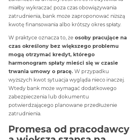
miałby wykraczać poza czas obowiązywania
zatrudnienia, bank może zaproponować niższą
kwotę finansowania albo krótszy okres spłaty.
W praktyce oznacza to, że
osoby pracujące na
czas określony bez większego problemu
mogą otrzymać kredyt, którego
harmonogram spłaty mieści się w czasie
trwania umowy o pracę.
W przypadku
wyższych kwot sytuacja wygląda nieco inaczej.
Wtedy bank może wymagać dodatkowego
zabezpieczenia lub dokumentu
potwierdzającego planowane przedłużenie
zatrudnienia.
Promesa od pracodawcy
a większa szansa na