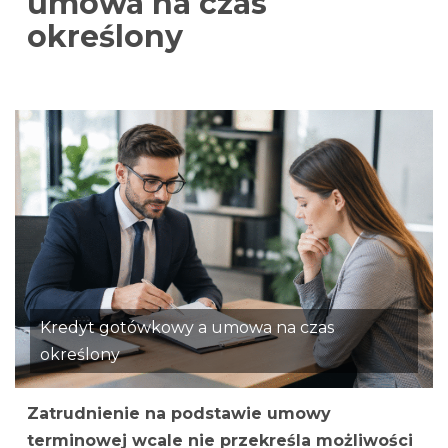
umowa na czas
określony
Kredyt gotówkowy a umowa na czas
określony
Zatrudnienie na podstawie umowy
terminowej wcale nie przekreśla możliwości