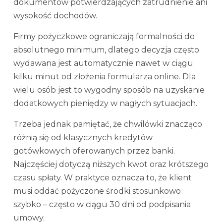
dokumentów potwierdzających zatrudnienie ani
wysokość dochodów.
Firmy pożyczkowe ograniczają formalności do
absolutnego minimum, dlatego decyzja często
wydawana jest automatycznie nawet w ciągu
kilku minut od złożenia formularza online. Dla
wielu osób jest to wygodny sposób na uzyskanie
dodatkowych pieniędzy w nagłych sytuacjach.
Trzeba jednak pamiętać, że chwilówki znacząco
różnią się od klasycznych kredytów
gotówkowych oferowanych przez banki.
Najczęściej dotyczą niższych kwot oraz krótszego
czasu spłaty. W praktyce oznacza to, że klient
musi oddać pożyczone środki stosunkowo
szybko – często w ciągu 30 dni od podpisania
umowy.