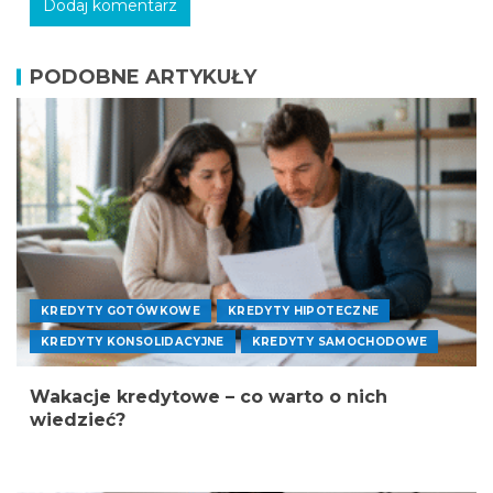
PODOBNE ARTYKUŁY
KREDYTY GOTÓWKOWE
KREDYTY HIPOTECZNE
KREDYTY KONSOLIDACYJNE
KREDYTY SAMOCHODOWE
Wakacje kredytowe – co warto o nich
wiedzieć?