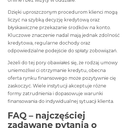
online i bez wizyty w oddziale.
Dzięki uproszczonym procedurom klienci mogą
liczyć na szybką decyzję kredytową oraz
błyskawiczne przekazanie środków na konto.
Kluczowe znaczenie nadal mają jednak zdolność
kredytowa, regularne dochody oraz
odpowiedzialne podejście do spłaty zobowiązań.
Jeżeli do tej pory obawiałeś się, że rodzaj umowy
uniemożliwi ci otrzymanie kredytu, obecna
oferta rynku finansowego może pozytywnie cię
zaskoczyć. Wiele instytucji akceptuje różne
formy zatrudnienia i dopasowuje warunki
finansowania do indywidualnej sytuacji klienta.
FAQ – najczęściej
zadawane pytania o