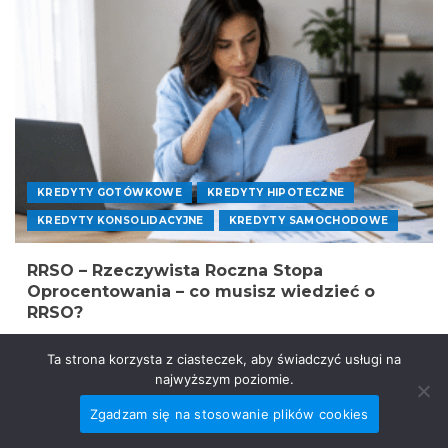
KREDYTY GOTÓWKOWE
KREDYTY HIPOTECZNE
KREDYTY KONSOLIDACYJNE
KREDYTY SAMOCHODOWE
RRSO – Rzeczywista Roczna Stopa
Oprocentowania – co musisz wiedzieć o
RRSO?
Ta strona korzysta z ciasteczek, aby świadczyć usługi na
najwyższym poziomie.
Zgadzam się na stosowanie plików cookies