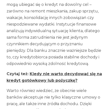
mogą ubiegać się o kredyt na dowolny cel –
zarówno na remont mieszkania, zakup sprzętu,
wakacje, konsolidację innych zobowiązań czy
niespodziewane wydatki. Instytucje finansowe
analizują indywidualną sytuację klienta, dlatego
sama forma zatrudnienia nie jest jedynym
czynnikiem decydującym o przyznaniu
pieniędzy. Dla banku znacznie ważniejsze będzie
to, czy kredytobiorca posiada stabilne dochody i
odpowiednio wysoką zdolność kredytową.
Czytaj też:
Kiedy nie warto decydować się na
kredyt gotówkowy lub pożyczkę?
Warto również wiedzieć, że obecnie wiele
banków akceptuje nie tylko klasyczne umowy o
pracę, ale także inne źródła dochodu. Dzięki