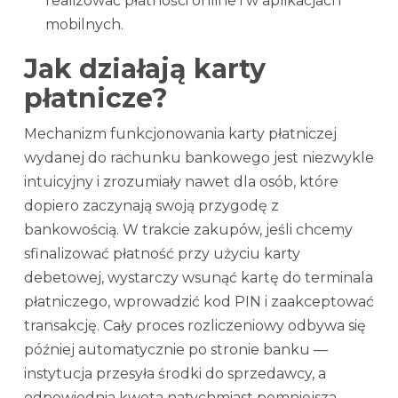
realizować płatności online i w aplikacjach
mobilnych.
Jak działają karty
płatnicze?
Mechanizm funkcjonowania karty płatniczej
wydanej do rachunku bankowego jest niezwykle
intuicyjny i zrozumiały nawet dla osób, które
dopiero zaczynają swoją przygodę z
bankowością. W trakcie zakupów, jeśli chcemy
sfinalizować płatność przy użyciu karty
debetowej, wystarczy wsunąć kartę do terminala
płatniczego, wprowadzić kod PIN i zaakceptować
transakcję. Cały proces rozliczeniowy odbywa się
później automatycznie po stronie banku —
instytucja przesyła środki do sprzedawcy, a
odpowiednia kwota natychmiast pomniejsza