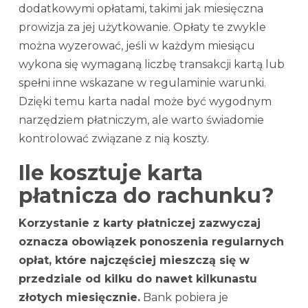
dodatkowymi opłatami, takimi jak miesięczna
prowizja za jej użytkowanie. Opłaty te zwykle
można wyzerować, jeśli w każdym miesiącu
wykona się wymaganą liczbę transakcji kartą lub
spełni inne wskazane w regulaminie warunki.
Dzięki temu karta nadal może być wygodnym
narzędziem płatniczym, ale warto świadomie
kontrolować związane z nią koszty.
Ile kosztuje karta
płatnicza do rachunku?
Korzystanie z karty płatniczej zazwyczaj
oznacza obowiązek ponoszenia regularnych
opłat, które najczęściej mieszczą się w
przedziale od kilku do nawet kilkunastu
złotych miesięcznie.
Bank pobiera je