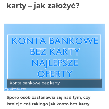
karty – jak założyć?
Konta bankowe bez karty
Sporo osób zastanawia się nad tym, czy
istnieje coś takiego jak konto bez karty