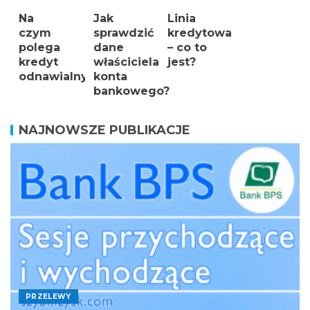
Na
Jak
Linia
czym
sprawdzić
kredytowa
polega
dane
– co to
kredyt
właściciela
jest?
odnawialny?
konta
bankowego?
NAJNOWSZE PUBLIKACJE
PRZELEWY