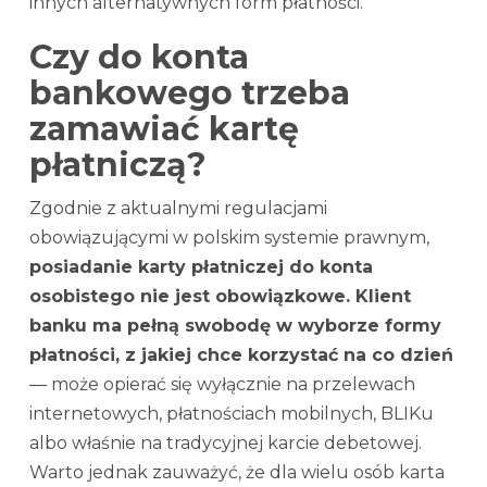
innych alternatywnych form płatności.
Czy do konta
bankowego trzeba
zamawiać kartę
płatniczą?
Zgodnie z aktualnymi regulacjami
obowiązującymi w polskim systemie prawnym,
posiadanie karty płatniczej do konta
osobistego nie jest obowiązkowe. Klient
banku ma pełną swobodę w wyborze formy
płatności, z jakiej chce korzystać na co dzień
— może opierać się wyłącznie na przelewach
internetowych, płatnościach mobilnych, BLIKu
albo właśnie na tradycyjnej karcie debetowej.
Warto jednak zauważyć, że dla wielu osób karta