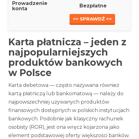
Bezpłatne
>> SPRAWDŹ <<
Karta płatnicza – jeden z
najpopularniejszych
produktów bankowych
w Polsce
Karta debetowa — często nazywana również
kartą płatniczą lub bankomatową — należy do
najpowszechniej używanych produktów
finansowych dostępnych w polskich instytucjach
bankowych. Podobnie jak klasyczny rachunek
osobisty (ROR), jest ona wręcz kojarzona jako
element podstawowej oferty większości banków.