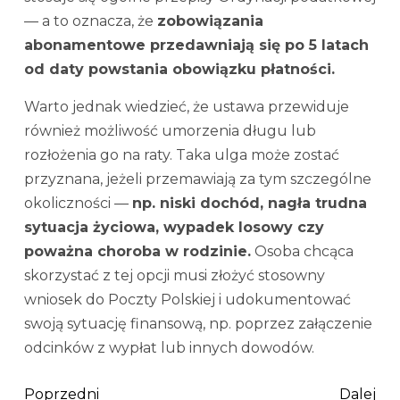
— a to oznacza, że
zobowiązania
abonamentowe przedawniają się po 5 latach
od daty powstania obowiązku płatności.
Warto jednak wiedzieć, że ustawa przewiduje
również możliwość umorzenia długu lub
rozłożenia go na raty. Taka ulga może zostać
przyznana, jeżeli przemawiają za tym szczególne
okoliczności —
np. niski dochód, nagła trudna
sytuacja życiowa, wypadek losowy czy
poważna choroba w rodzinie.
Osoba chcąca
skorzystać z tej opcji musi złożyć stosowny
wniosek do Poczty Polskiej i udokumentować
swoją sytuację finansową, np. poprzez załączenie
odcinków z wypłat lub innych dowodów.
Poprzedni
Dalej