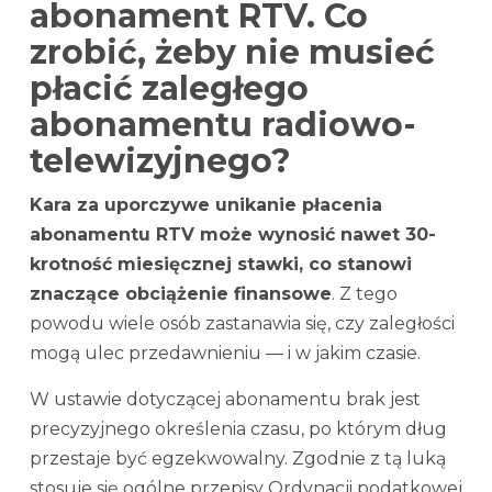
abonament RTV. Co
zrobić, żeby nie musieć
płacić zaległego
abonamentu radiowo-
telewizyjnego?
Kara za uporczywe unikanie płacenia
abonamentu RTV może wynosić nawet 30-
krotność miesięcznej stawki, co stanowi
znaczące obciążenie finansowe
. Z tego
powodu wiele osób zastanawia się, czy zaległości
mogą ulec przedawnieniu — i w jakim czasie.
W ustawie dotyczącej abonamentu brak jest
precyzyjnego określenia czasu, po którym dług
przestaje być egzekwowalny. Zgodnie z tą luką
stosuje się ogólne przepisy Ordynacji podatkowej