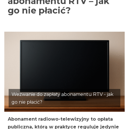
abonamentu RTV – jak
go nie płacić?
Wezwanie do zapłaty abonamentu RTV - jak
go nie płacić?
Abonament radiowo-telewizyjny to opłata
publiczna, którą w praktyce reguluje jedynie