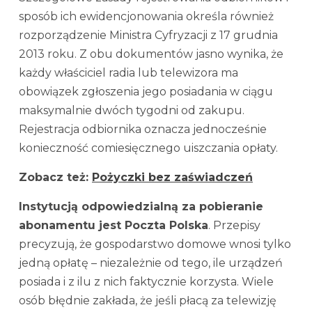
sposób ich ewidencjonowania określa również
rozporządzenie Ministra Cyfryzacji z 17 grudnia
2013 roku. Z obu dokumentów jasno wynika, że
każdy właściciel radia lub telewizora ma
obowiązek zgłoszenia jego posiadania w ciągu
maksymalnie dwóch tygodni od zakupu.
Rejestracja odbiornika oznacza jednocześnie
konieczność comiesięcznego uiszczania opłaty.
Zobacz też:
Pożyczki bez zaświadczeń
Instytucją odpowiedzialną za pobieranie
abonamentu jest Poczta Polska
. Przepisy
precyzują, że gospodarstwo domowe wnosi tylko
jedną opłatę – niezależnie od tego, ile urządzeń
posiada i z ilu z nich faktycznie korzysta. Wiele
osób błędnie zakłada, że jeśli płacą za telewizję