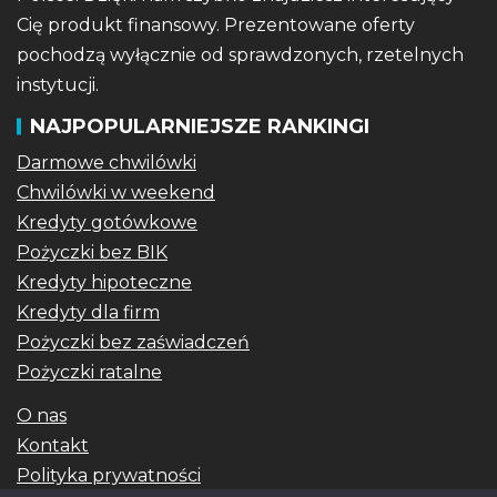
Cię produkt finansowy. Prezentowane oferty
pochodzą wyłącznie od sprawdzonych, rzetelnych
instytucji.
NAJPOPULARNIEJSZE RANKINGI
Darmowe chwilówki
Chwilówki w weekend
Kredyty gotówkowe
Pożyczki bez BIK
Kredyty hipoteczne
Kredyty dla firm
Pożyczki bez zaświadczeń
Pożyczki ratalne
O nas
Kontakt
Polityka prywatności