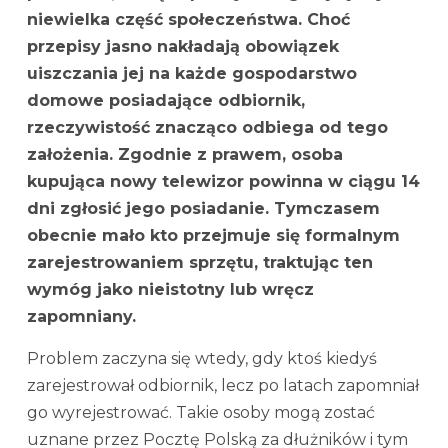
niewielka część społeczeństwa. Choć
przepisy jasno nakładają obowiązek
uiszczania jej na każde gospodarstwo
domowe posiadające odbiornik,
rzeczywistość znacząco odbiega od tego
założenia. Zgodnie z prawem, osoba
kupująca nowy telewizor powinna w ciągu 14
dni zgłosić jego posiadanie. Tymczasem
obecnie mało kto przejmuje się formalnym
zarejestrowaniem sprzętu, traktując ten
wymóg jako nieistotny lub wręcz
zapomniany.
Problem zaczyna się wtedy, gdy ktoś kiedyś
zarejestrował odbiornik, lecz po latach zapomniał
go wyrejestrować. Takie osoby mogą zostać
uznane przez Pocztę Polską za dłużników i tym