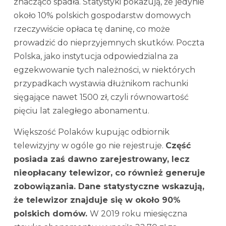
znacząco spadła. Statystyki pokazują, że jedynie
około 10% polskich gospodarstw domowych
rzeczywiście opłaca tę daninę, co może
prowadzić do nieprzyjemnych skutków. Poczta
Polska, jako instytucja odpowiedzialna za
egzekwowanie tych należności, w niektórych
przypadkach wystawia dłużnikom rachunki
sięgające nawet 1500 zł, czyli równowartość
pięciu lat zaległego abonamentu.
Większość Polaków kupując odbiornik
telewizyjny w ogóle go nie rejestruje.
Część
posiada zaś dawno zarejestrowany, lecz
nieopłacany telewizor, co również generuje
zobowiązania. Dane statystyczne wskazują,
że telewizor znajduje się w około 90%
polskich domów.
W 2019 roku miesięczna