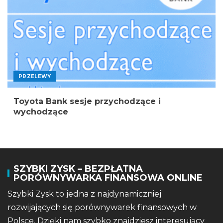
PRZELEWY
Toyota Bank sesje przychodzące i
wychodzące
SZYBKI ZYSK – BEZPŁATNA
PORÓWNYWARKA FINANSOWA ONLINE
Szybki Zysk to jedna z najdynamiczniej
rozwijających się porównywarek finansowych w
Polsce. Dzięki nam szybko znajdziesz interesujący