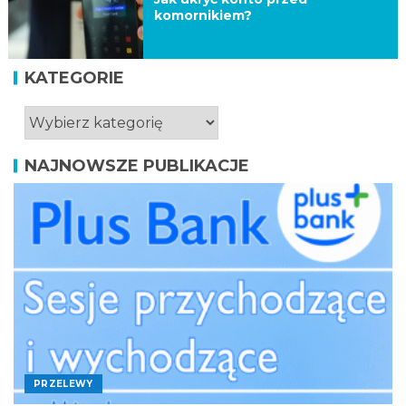
komornikiem?
KATEGORIE
NAJNOWSZE PUBLIKACJE
PRZELEWY