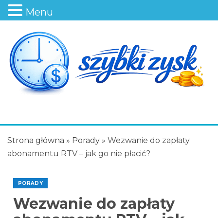
Menu
Strona główna
»
Porady
»
Wezwanie do zapłaty
abonamentu RTV – jak go nie płacić?
PORADY
Wezwanie do zapłaty